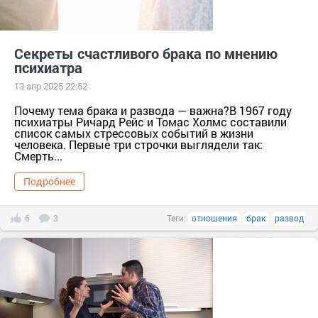
Секреты счастливого брака по мнению
психиатра
13 апр 2025 22:52
Почему тема брака и развода — важна?В 1967 году
психиатры Ричард Рейс и Томас Холмс составили
список самых стрессовых событий в жизни
человека. Первые три строчки выглядели так:
Смерть...
Подробнее
6
3
Теги:
отношения
брак
развод