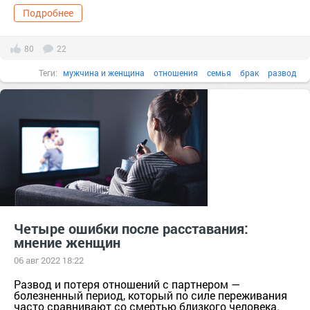
Подробнее
80
22
Теги:
мужчина и женщина
отношения
семья
брак
развод
расставание
психология
советы женщинам
Четыре ошибки после расставания:
мнение женщин
06 авг 2022 18:22
Развод и потеря отношений с партнером —
болезненный период, который по силе переживания
часто сравнивают со смертью близкого человека.