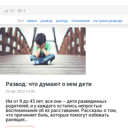
55
4
Теги:
семья
развод
разлад
отношения
на грани развода
как понять что он хочет развестись
Развод: что думают о нем дети
26 авг 2022 14:36
Им от 9 до 43 лет, все они – дети разведенных
родителей, и у каждого остались непростые
воспоминания об их расставании. Рассказы о том,
что причиняет боль, которые помогут избежать
ранящих...