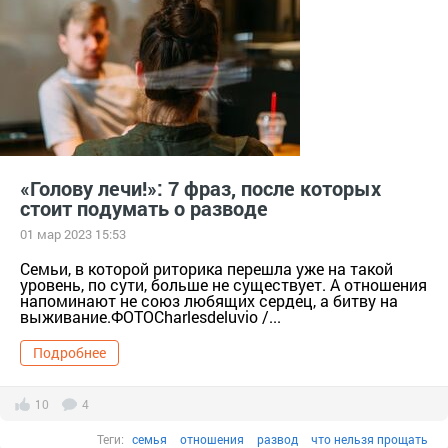
«Голову лечи!»: 7 фраз, после которых
стоит подумать о разводе
01 мар 2023 15:53
Семьи, в которой риторика перешла уже на такой
уровень, по сути, больше не существует. А отношения
напоминают не союз любящих сердец, а битву на
выживание.ФОТОCharlesdeluvio /...
Подробнее
10
4
Теги:
семья
отношения
развод
что нельзя прощать