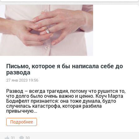
женский журнал
Письмо, которое я бы написала себе до
развода
27 янв 2023 19:56
Развод – всегда трагедия, потому что рушится то,
что долго было очень важно и ценно. Коуч Марта
Бодифелт признается: она тоже думала, будто
случилась катастрофа, которая разбила
привычную...
Подробнее
31
30