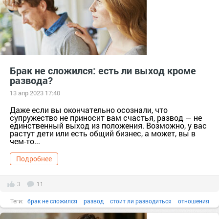
Брак не сложился: есть ли выход кроме
развода?
13 апр 2023 17:40
Даже если вы окончательно осознали, что
супружество не приносит вам счастья, развод — не
единственный выход из положения. Возможно, у вас
растут дети или есть общий бизнес, а может, вы в
чем-то...
Подробнее
3
11
Теги:
брак не сложился
развод
стоит ли разводиться
отношения
психология