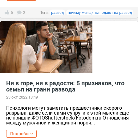
6
2
Теги:
развод
почему женщины подают на развод
Ни в горе, ни в радости: 5 признаков, что
семья на грани развода
23 окт 2022 18:49
Психологи могут заметить предвестники скорого
разрыва, даже если сами супруги к этой мысли еще
не пришли.ФОТОShutterstock/Fotodom.ru Отношения
между мужчиной и женщиной порой...
Подробнее