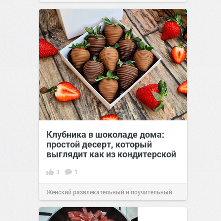
Клубника в шоколаде дома:
простой десерт, который
выглядит как из кондитерской
3
1
Женский развлекательный и поучительный
сайт.
21:48
26 апр 2026