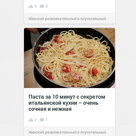
0
0
Женский развлекательный и поучительный
сайт.
23:42
Вчера
Паста за 10 минут с секретом
итальянской кухни – очень
сочная и нежная
0
1
Женский развлекательный и поучительный