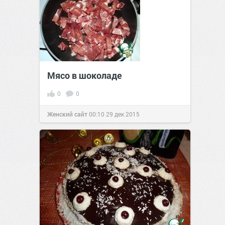
Мясо в шоколаде
0
0
Женский сайт
00:10
29 дек 2015