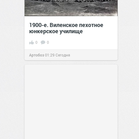
1900-е. Виленское пехотное
юнкерское училище
0
0
Артобоз
01:29
Сегодня