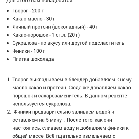
Для этого нам понадобится:
Творог - 200 г
Какао масло - 30 г
Яичный протеин (шоколадный) - 40 г
Какао-порошок - 1 ст.л. (20 г)
Сукралоза - по вкусу или другой подсластитель
Финики - 100 г
Плитка шоколада
Творог выкладываем в блендер добавляем к нему
масло какао и протеин. Сюда же добавляем какао
порошок и сахарозаменитель. В данном рецепте
используется сукролоза.
Финики предварительно заливаем водой и
оставляем на 5 минут. После того, как они
настоялись, сливаем воду и добавляем финики к
общей массе. Всё тщательно измельчаем с