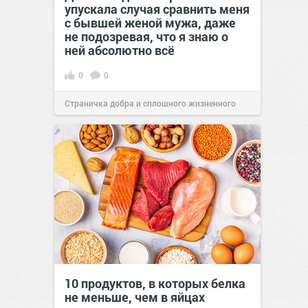
упускала случая сравнить меня
с бывшей женой мужа, даже
не подозревая, что я знаю о
ней абсолютно всё
0
0
Страничка добра и сплошного жизненного
позитива!
00:29
Сегодня
10 продуктов, в которых белка
не меньше, чем в яйцах