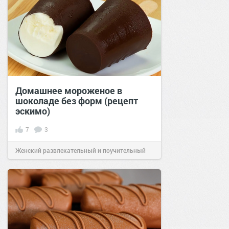
Домашнее мороженое в
шоколаде без форм (рецепт
эскимо)
7
3
Женский развлекательный и поучительный
сайт.
21:26
09 июл 2026