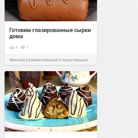
Готовим глазированные сырки
дома
4
1
Женский развлекательный и поучительный
сайт.
23:36
23 ноя 2024