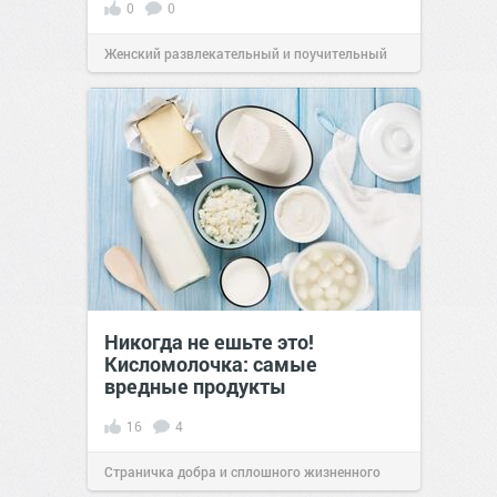
0
0
Женский развлекательный и поучительный
сайт.
23:04
20 авг 2023
Никогда не ешьте это!
Кисломолочка: самые
вредные продукты
16
4
Страничка добра и сплошного жизненного