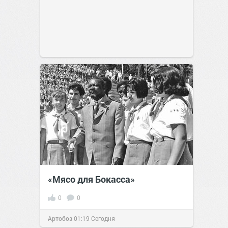
«Мясо для Бокасса»
0
0
Артобоз
01:19
Сегодня