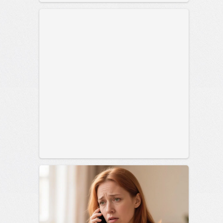
сайт.
23:40
Вчера