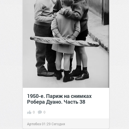
1950-е. Париж на снимках
Робера Дуано. Часть 38
0
0
Артобоз
01:29
Сегодня