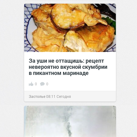
За уши не оттащишь: рецепт
невероятно вкусной скумбрии
в пикантном маринаде
0
0
Застолье
08:11
Сегодня