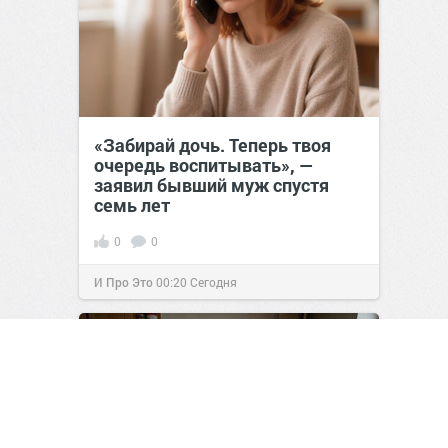
«Забирай дочь. Теперь твоя
очередь воспитывать», —
заявил бывший муж спустя
семь лет
0
0
И Про Это
00:20
Сегодня