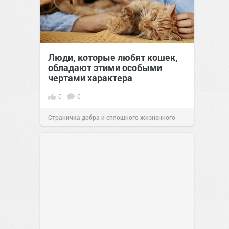
Люди, которые любят кошек,
обладают этими особыми
чертами характера
0
0
Страничка добра и сплошного жизненного
позитива!
10:38
Сегодня