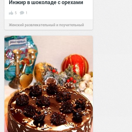
Инжир в шоколаде с орехами
5
1
Женский развлекательный и поучительный
сайт.
23:07
04 апр 2023