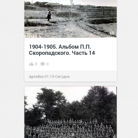
1904-1905. Альбом П.П.
Скоропадского. Часть 14
0
0
Артобоз
01:19
Сегодня