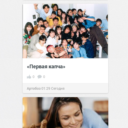
«Первая капча»
0
0
Артобоз
01:29
Сегодня