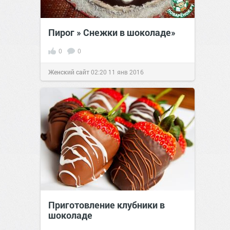
Пирог » Снежки в шоколаде»
0
0
Женский сайт
02:20
11 янв 2016
Приготовление клубники в
шоколаде