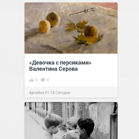
позитива!
12:13
16 июл 2024
«Девочка с персиками»
Валентина Серова
0
0
Артобоз
01:18
Сегодня