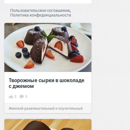
,
Пользовательское соглашение
Политика конфиденциальности
Творожные сырки в шоколаде
с джемом
5
3
Женский развлекательный и поучительный
сайт.
20:25
25 фев 2024