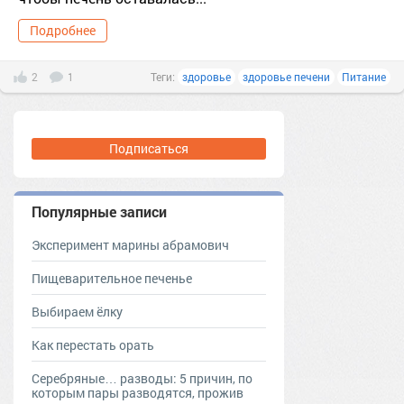
Подробнее
2
1
Теги:
здоровье
здоровье печени
Питание
Подписаться
Популярные записи
Эксперимент марины абрамович
Пищеварительное печенье
Выбираем ёлку
Как перестать орать
Серебряные… разводы: 5 причин, по
которым пары разводятся, прожив