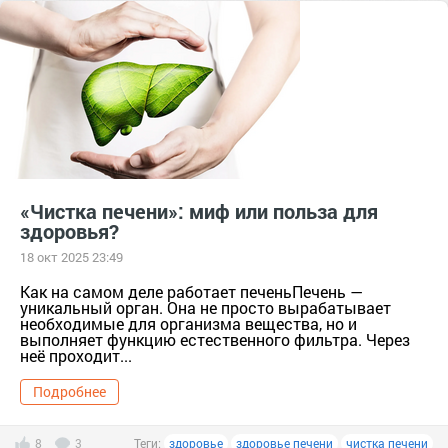
«Чистка печени»: миф или польза для
здоровья?
18 окт 2025 23:49
Как на самом деле работает печеньПечень —
уникальный орган. Она не просто вырабатывает
необходимые для организма вещества, но и
выполняет функцию естественного фильтра. Через
неё проходит...
Подробнее
8
3
Теги:
здоровье
здоровье печени
чистка печени