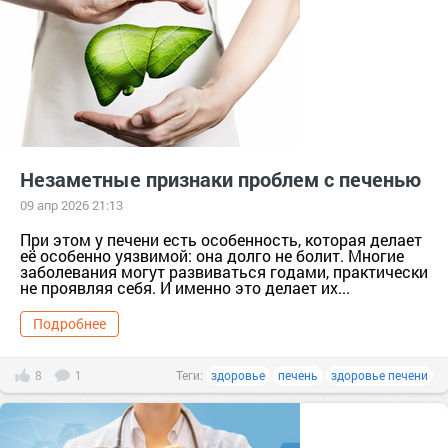
Незаметные признаки проблем с печенью
09 апр 2026 21:13
При этом у печени есть особенность, которая делает
её особенно уязвимой: она долго не болит. Многие
заболевания могут развиваться годами, практически
не проявляя себя. И именно это делает их...
Подробнее
8
1
Теги:
здоровье
печень
здоровье печени