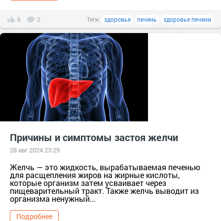
6
2
Теги:
здоровье
печень
здоровье печени
Причины и симптомы застоя желчи
28 авг 2024 23:29
Желчь — это жидкость, вырабатываемая печенью
для расщепления жиров на жирные кислоты,
которые организм затем усваивает через
пищеварительный тракт. Также желчь выводит из
организма ненужный...
Подробнее