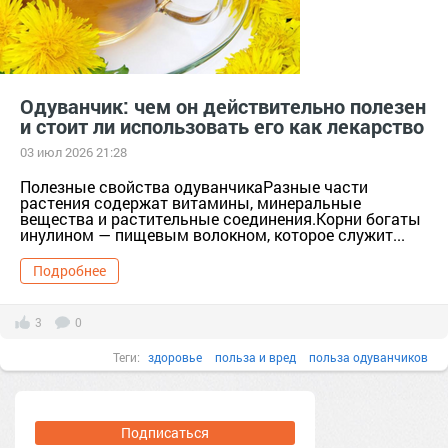
Одуванчик: чем он действительно полезен
и стоит ли использовать его как лекарство
03 июл 2026 21:28
Полезные свойства одуванчикаРазные части
растения содержат витамины, минеральные
вещества и растительные соединения.Корни богаты
инулином — пищевым волокном, которое служит...
Подробнее
3
0
Теги:
здоровье
польза и вред
польза одуванчиков
отвар из одуванчиков
Подписаться