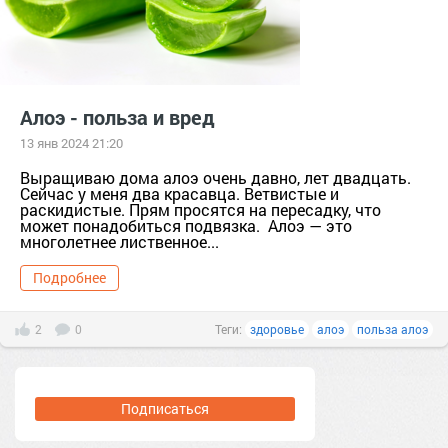
Алоэ - польза и вред
13 янв 2024 21:20
Выращиваю дома алоэ очень давно, лет двадцать.
Сейчас у меня два красавца. Ветвистые и
раскидистые. Прям просятся на пересадку, что
может понадобиться подвязка. Алоэ — это
многолетнее лиственное...
Подробнее
2
0
Теги:
здоровье
алоэ
польза алоэ
Подписаться