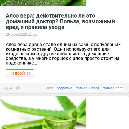
Алоэ вера: действительно ли это
домашний доктор? Польза, возможный
вред и правила ухода
26 июн 2026 22:02
Алоэ вера давно стало одним из самых популярных
комнатных растений. Одни используют его для
ухода за кожей, другие добавляют в домашние
средства, а у многих горшок с алоэ просто стоит на
подоконнике...
Подробнее
4
0
Теги:
здоровье
польза и вред
польза алоэ