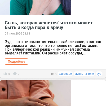
Сыпь, которая чешется: что это может
быть и когда пора к врачу
04 июл 2026 23:13
Зуд — это не самостоятельное заболевание, а сигнал
организма о том, что что-то пошло не так.Гистамин.
При аллергической реакции иммунная система
выделяет гистамин. Он расширяет сосуды,...
Подробнее
5
0
Теги:
здоровье
сыпть на теле
зуд