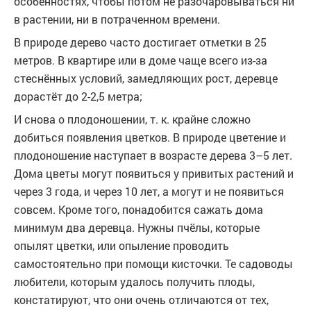
особенностях, чтобы потом не разочаровываться ни
в растении, ни в потраченном времени.
В природе дерево часто достигает отметки в 25
метров. В квартире или в доме чаще всего из-за
стеснённых условий, замедляющих рост, деревце
дорастёт до 2-2,5 метра;
И снова о плодоношении, т. к. крайне сложно
добиться появления цветков. В природе цветение и
плодоношение наступает в возрасте дерева 3–5 лет.
Дома цветы могут появиться у привитых растений и
через 3 года, и через 10 лет, а могут и не появиться
совсем. Кроме того, понадобится сажать дома
минимум два деревца. Нужны пчёлы, которые
опылят цветки, или опыление проводить
самостоятельно при помощи кисточки. Те садоводы
любители, которым удалось получить плоды,
констатируют, что они очень отличаются от тех,