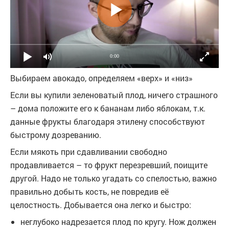
0:00
Выбираем авокадо, определяем «верх» и «низ»
Если вы купили зеленоватый плод, ничего страшного
– дома положите его к бананам либо яблокам, т.к.
данные фрукты благодаря этилену способствуют
быстрому дозреванию.
Если мякоть при сдавливании свободно
продавливается – то фрукт перезревший, поищите
другой. Надо не только угадать со спелостью, важно
правильно добыть кость, не повредив её
целостность. Добывается она легко и быстро:
неглубоко надрезается плод по кругу. Нож должен