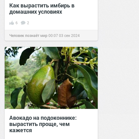
Как вырастить имбирь в
домашних условиях
6
2
Человек познаёт мир
00:07
03 сен 2024
Авокадо на подоконнике:
вырастить проще, чем
кажется