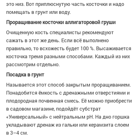
это низ. Вот приплюснутую часть косточки и надо
помещать в грунт или воду.
Проращивание косточки аллигаторовой груши
Очищенную кость специалисты рекомендуют
сажать в этот же день. Если всё выполнено
правильно, то всхожесть будет 100 %. Высаживается
косточка тремя разными способами. Каждый из них
рассмотрим отдельно.
Посадка в грунт
Называется этот способ закрытым проращиванием.
Понадобится ёмкость с дренажными отверстиями и
плодородная почвенная смесь. Её можно приобрести
в садовом магазине, подойдёт субстрат
«Универсальный» с нейтральным pH. На дно горшка
укладывают дренаж из гальки или керамзита слоем
в 3–4 см.