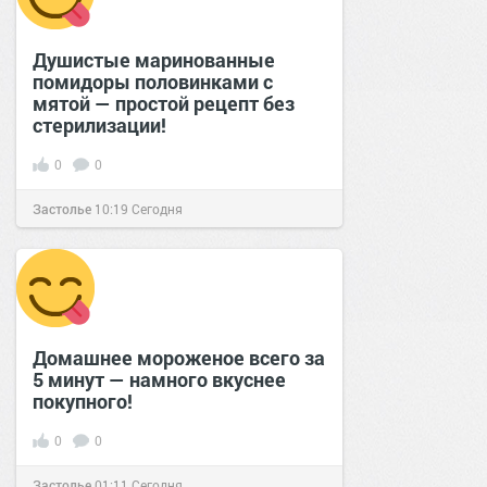
Душистые маринованные
помидоры половинками с
мятой — простой рецепт без
стерилизации!
0
0
Застолье
10:19
Сегодня
Домашнее мороженое всего за
5 минут — намного вкуснее
покупного!
0
0
Застолье
01:11
Сегодня