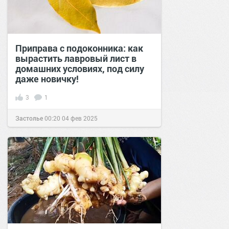
Приправа с подоконника: как
вырастить лавровый лист в
домашних условиях, под силу
даже новичку!
3
1
Застолье
00:20
04 фев 2025