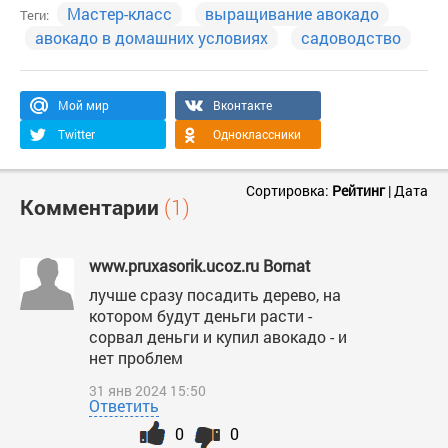
Мастер-класс
выращивание авокадо
Теги:
авокадо в домашних условиях
садоводство
Мой мир
Вконтакте
Twitter
Одноклассники
Сортировка:
Рейтинг
|
Дата
Комментарии
(1)
www.pruxasorik.ucoz.ru Bornat
лучше сразу посадить дерево, на
котором будут деньги расти -
сорвал деньги и купил авокадо - и
нет проблем
31 янв 2024 15:50
Ответить
0
0