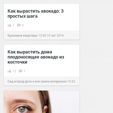
сайт.
16:30
13 июн 2018
Как вырастить авокадо: 3
простых шага
1
0
Красивые квартиры
12:00
10 авг 2016
Как вырастить дома
плодоносящее авокадо из
косточки
12
1
Сад огород дача и все самое интересное
15:32
20 янв 2017