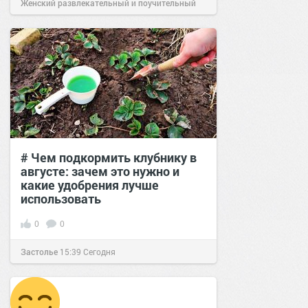
Женский развлекательный и поучительный
сайт.
23:23
Сегодня
# Чем подкормить клубнику в
августе: зачем это нужно и
какие удобрения лучше
использовать
0
0
Застолье
15:39
Сегодня