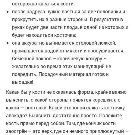
осторожно касаться кости;
после надреза нужно взяться за две половинки и
прокрутить их в разные стороны. В результате в
руках будет две части плода, в одной из которых и
будет находиться косточка;
она аккуратно вынимается столовой ложкой,
промывается водой от мякоти и просушивается.
Семенной покров – коричневую кожуру –
желательно во время этих манипуляций не
повредить. Посадочный материал готов к
высадке!
Какая бы у кости не оказалась форма, крайне важно
выяснить, с какой стороны появятся корешки, а с
какой — росточки. Какой стороной сажать косточку
авокадо? Выяснить достаточно просто. Положите
кость прямо перед собой. Там, где кончик кости
заострён – это верх, где он немного приплюснутый –