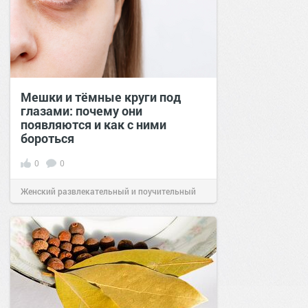
Мешки и тёмные круги под
глазами: почему они
появляются и как с ними
бороться
0
0
Женский развлекательный и поучительный
сайт.
23:23
Сегодня