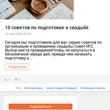
10 советов по подготовке к свадьбе
14 май 2026 22:35
Сегодня мы подготовили для вас серию советов по
организации и проведению свадьбы.Совет №2.
Выбор места проведенияЧтобы не запутаться в
бесконечной череде дел, прежде чем начинать
подготовку к...
Подробнее
-1
1
Теги:
Мастер-класс
подготовка к свадьбе
Полезные советы
Подписаться