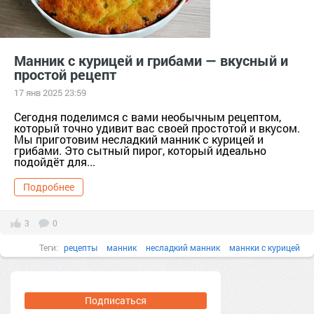
Манник с курицей и грибами — вкусный и
простой рецепт
17 янв 2025 23:59
Сегодня поделимся с вами необычным рецептом,
который точно удивит вас своей простотой и вкусом.
Мы приготовим несладкий манник с курицей и
грибами. Это сытный пирог, который идеально
подойдёт для...
Подробнее
3
0
Теги:
рецепты
манник
несладкий манник
маннки с курицей
Подписаться