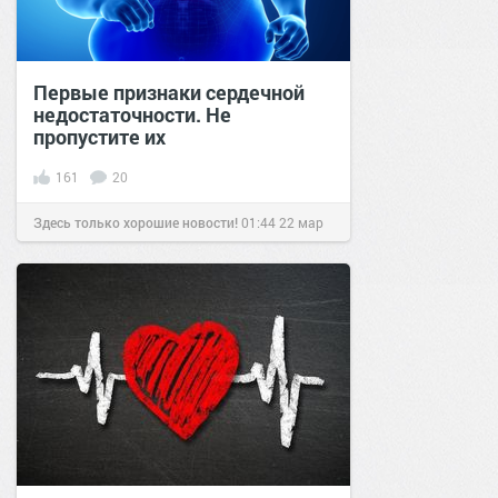
Первые признаки сердечной
недостаточности. Не
пропустите их
161
20
Здесь только хорошие новости!
01:44
22 мар
2021