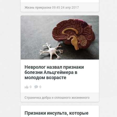
Жизнь прекрасна
09:45
24 апр 2017
Невролог назвал признаки
болезни Альцгеймера в
молодом возрасте
0
0
Страничка добра и сплошного жизненного
позитива!
10:20
08 фев 2022
Признаки инсульта, которые