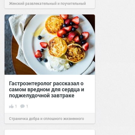
Женский развлекательный и поучительный
сайт.
23:41
14 июн 2024
Гастроэнтеролог рассказал о
самом вредном для сердца и
поджелудочной завтраке
1
1
Страничка добра и сплошного жизненного
позитива!
15:08
16 янв 2022