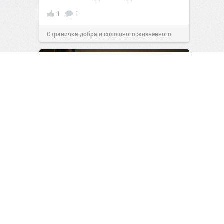
1
1
Страничка добра и сплошного жизненного
позитива!
15:35
14 июл 2024