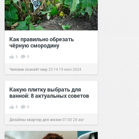
Как правильно обрезать
чёрную смородину
5
0
Человек познаёт мир
23:14
19 июл 2024
Какую плитку выбрать для
ванной: 8 актуальных советов
5
0
Дизайны квартир для жизни
07:00
28 авг
2016