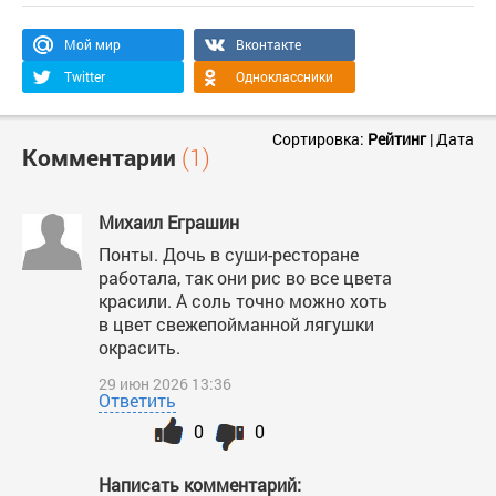
Мой мир
Вконтакте
Twitter
Одноклассники
Сортировка:
Рейтинг
|
Дата
Комментарии
(1)
Михаил Еграшин
Понты. Дочь в суши-ресторане
работала, так они рис во все цвета
красили. А соль точно можно хоть
в цвет свежепойманной лягушки
окрасить.
29 июн 2026 13:36
Ответить
0
0
Написать комментарий: