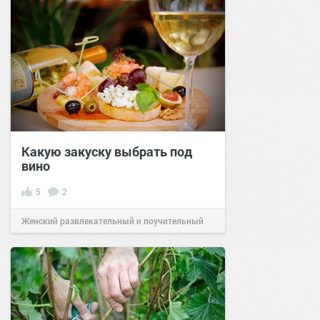
Какую закуску выбрать под
вино
5
2
Женский развлекательный и поучительный
сайт.
00:10
23 фев 2024