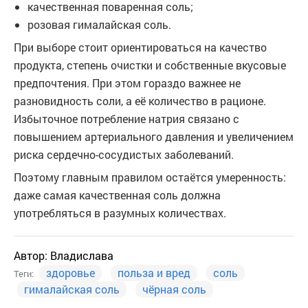
качественная поваренная соль;
розовая гималайская соль.
При выборе стоит ориентироваться на качество
продукта, степень очистки и собственные вкусовые
предпочтения. При этом гораздо важнее не
разновидность соли, а её количество в рационе.
Избыточное потребление натрия связано с
повышением артериального давления и увеличением
риска сердечно-сосудистых заболеваний.
Поэтому главным правилом остаётся умеренность:
даже самая качественная соль должна
употребляться в разумных количествах.
Автор:
Владислава
здоровье
польза и вред
соль
Теги:
гималайская соль
чёрная соль