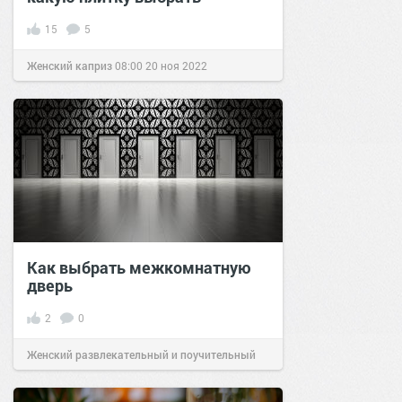
15
5
Женский каприз
08:00
20 ноя 2022
Как выбрать межкомнатную
дверь
2
0
Женский развлекательный и поучительный
сайт.
19:03
25 окт 2021