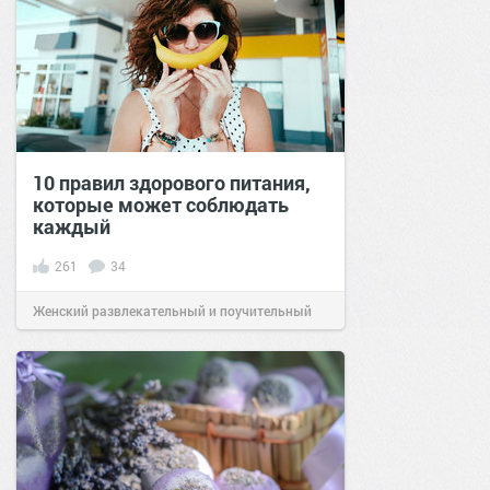
10 правил здорового питания,
которые может соблюдать
каждый
261
34
Женский развлекательный и поучительный
сайт.
23:16
10 май 2021