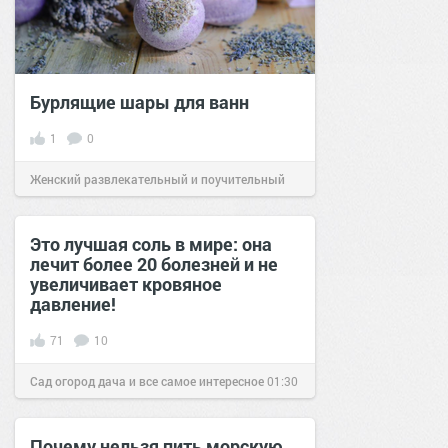
Бурлящие шары для ванн
1
0
Женский развлекательный и поучительный
сайт.
19:10
06 окт 2024
Это лучшая соль в мире: она
лечит более 20 болезней и не
увеличивает кровяное
давление!
71
10
Сад огород дача и все самое интересное
01:30
11 июл 2018
Почему нельзя пить морскую