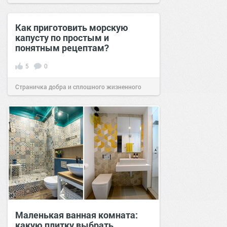
Как приготовить морскую
капусту по простым и
понятным рецептам?
5
0
Страничка добра и сплошного жизненного
позитива!
14:26
09 янв 2020
Маленькая ванная комната:
какую плитку выбрать