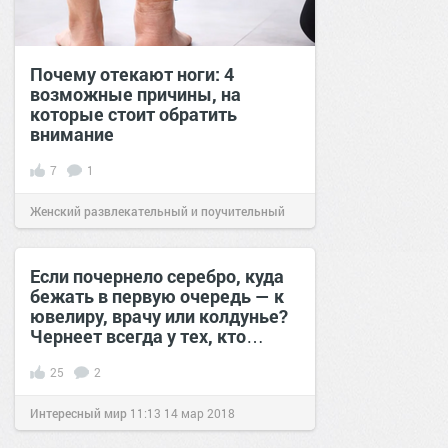
Почему отекают ноги: 4
возможные причины, на
которые стоит обратить
внимание
7
1
Женский развлекательный и поучительный
сайт.
18:27
14 июл 2026
Если почернело серебро, куда
бежать в первую очередь — к
ювелиру, врачу или колдунье?
Чернеет всегда у тех, кто…
25
2
Интересный мир
11:13
14 мар 2018