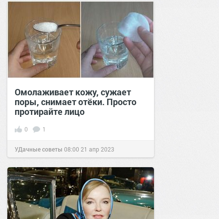
Омолаживает кожу, сужает
поры, снимает отёки. Просто
протирайте лицо
0
1
УДачные советы
08:00
21 апр 2023