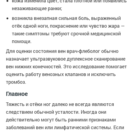
кожа изменила цвет, стала плотной или появились
незаживающие ранки;
возникла внезапная сильная боль, выраженный
отёк одной ноги, покраснение или чувство жара —
такие симптомы требуют срочной медицинской
помощи.
Для оценки состояния вен врач-флеболог обычно
назначает ультразвуковое дуплексное сканирование
вен нижних конечностей. Это исследование помогает
оценить работу венозных клапанов и исключить
тромбоз.
Главное
Тяжесть и отёки ног далеко не всегда являются
следствием обычной усталости. Иногда они
действительно могут быть ранними признаками
заболеваний вен или лимфатической системы. Если