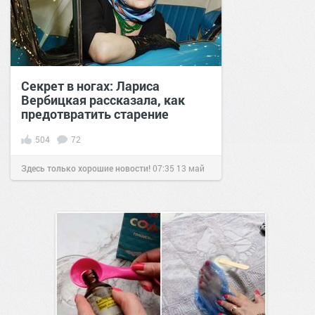
Секрет в ногах: Лариса
Вербицкая рассказала, как
предотвратить старение
504
72
Здесь только хорошие новости!
07:35
13 май
2021