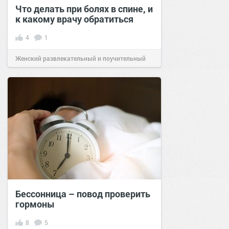
Что делать при болях в спине, и
к какому врачу обратиться
4
1
Женский развлекательный и поучительный
сайт.
23:42
10 ноя 2024
Бессонница – повод проверить
гормоны
8
5