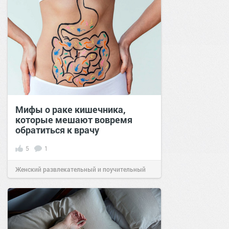
Мифы о раке кишечника,
которые мешают вовремя
обратиться к врачу
5
1
Женский развлекательный и поучительный
сайт.
21:26
07 янв 2026