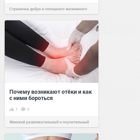
Страничка добра и сплошного жизненного
позитива!
14:58
12 июн 2024
Почему возникают отёки и как
с ними бороться
1
0
Женский развлекательный и поучительный
сайт.
10:47
09 июл 2023