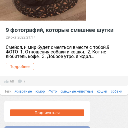
9 фотографий, которые смешнее шутки
29 окт 2022 21:17
Смейся, и мир будет смеяться вместе с тобой.9
ФОТО 1. Отношения собаки и кошки. 2. Кот не
любитель кофе. 3. Доброе утро, я ждал...
Подробнее
68
7
Теги:
Животные
юмор
Фото
смешные животные
кошки
собаки
Подписаться