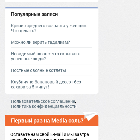
Популярные записи
Кризис среднего возраста у женщин.
Что делать?
Можно ли верить гадалкам?
Невидимый нюанс: что скрывают
успешные люди?
Постные овсяные котлеты
Клубнично-банановый десерт без
сахара за 5 минут!
,
Пользовательское соглашение
Политика конфиденциальности
Первый раз на Media соль?
Оставьте нам свой E-Mail и мы завтра
пришлём вам самое интересное!