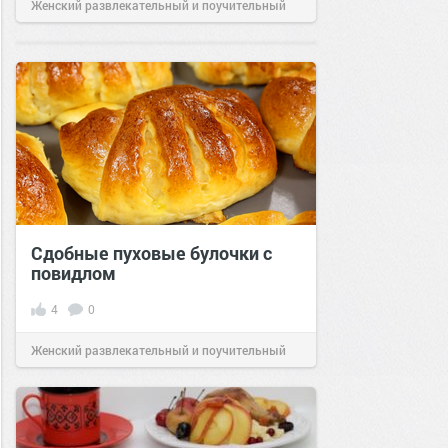
Женский развлекательный и поучительный
сайт.
23:52
28 апр 2025
Сдобные пуховые булочки с
повидлом
4
0
Женский развлекательный и поучительный
сайт.
23:43
25 ноя 2024