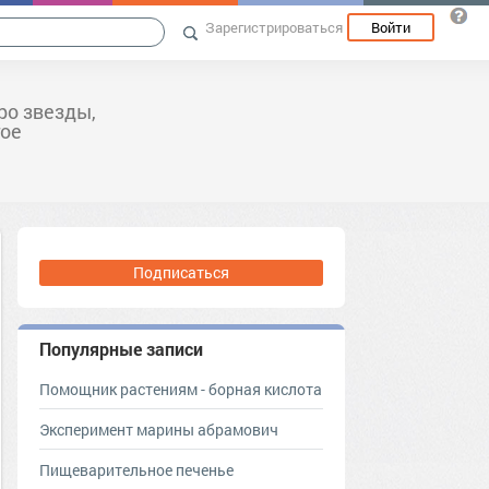
Зарегистрироваться
Войти
ро звезды,
гое
Подписаться
Популярные записи
Помощник растениям - борная кислота
Эксперимент марины абрамович
Пищеварительное печенье