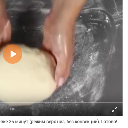
0:00
ке 25 минут (режим верх-низ, без конвекции). Готово!