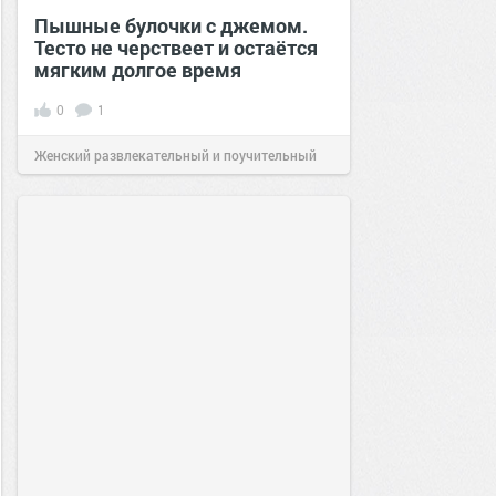
Пышные булочки с джемом.
Тесто не черствеет и остаётся
мягким долгое время
0
1
Женский развлекательный и поучительный
сайт.
23:46
01 май 2025