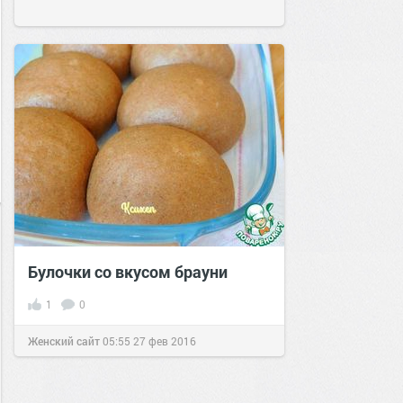
Булочки со вкусом брауни
1
0
Женский сайт
05:55
27 фев 2016