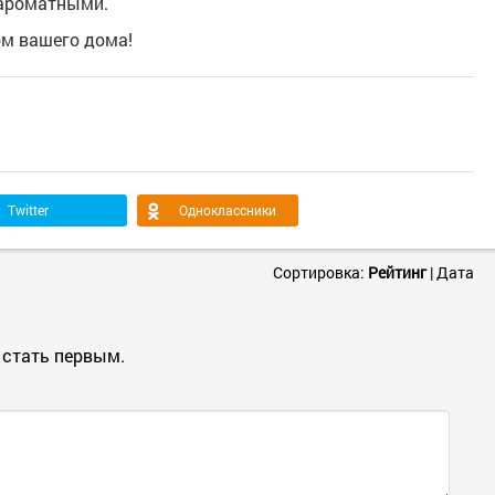
 ароматными.
м вашего дома!
Twitter
Одноклассники
Сортировка:
Рейтинг
|
Дата
 стать первым.