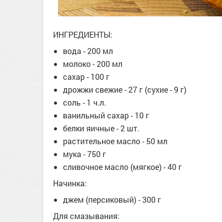
ИНГРЕДИЕНТЫ:
вода - 200 мл
молоко - 200 мл
сахар - 100 г
дрожжи свежие - 27 г (сухие - 9 г)
соль - 1 ч.л.
ванильный сахар - 10 г
белки яичные - 2 шт.
растительное масло - 50 мл
мука - 750 г
сливочное масло (мягкое) - 40 г
Начинка:
джем (персиковый) - 300 г
Для смазывания: