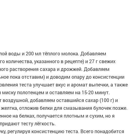
лой воды и 200 мл тёплого молока. Добавляем
о количества, указанного в рецепте) и 27 г свежих
ого растворения сахара и дрожжей. Добавляем
ьное пока отставим) и доводим опару до консистенции
вления теста улучшает вкус и аромат выпечки, а также
 миску полотенцем и оставляем на 15-20 минут.
т воздушной, добавляем оставшийся сахар (100 г) и
 желтка, отложив белки для смазывания булочек позже.
нное на белках, получается плотным и сухим, но я
 придают тесту лёгкость.
ку, регулируя консистенцию теста. Всего понадобится