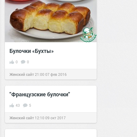
Булочки «Бухты»
0
0
Женский сайт
21:00
07 фев 2016
"Французские булочки"
43
5
Женский сайт
12:10
09 окт 2017