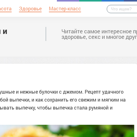
асота
Здоровье
Мастер-класс
 и
Читайте самое интересное п
здоровье, секс и многое дру
ушные и нежные булочки с джемом. Рецепт удачного
бой выпечки, и как сохранить его свежим и мягким на
зывать выпечку, чтобы выпечка стала румяной и