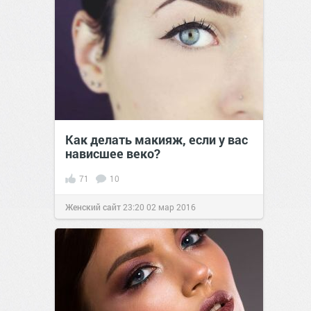
Как делать макияж, если у вас
нависшее веко?
71
10
Женский сайт
23:20
02 мар 2016