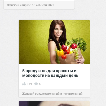
Женский каприз
15:14
07 сен 2022
5 продуктов для красоты и
молодости на каждый день
149
5
Женский развлекательный и поучительный
сайт.
17:34
08 июн 2020