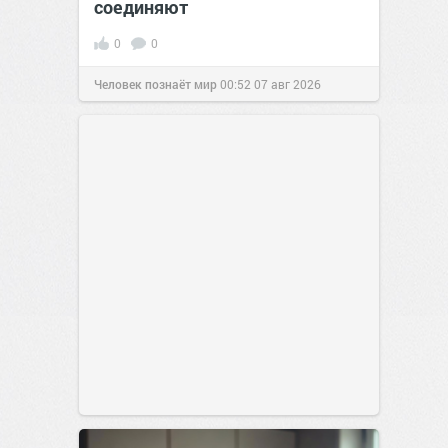
соединяют
0
0
Человек познаёт мир
00:52
07 авг 2026