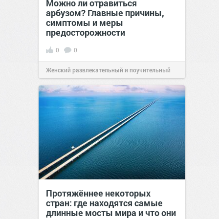
Можно ли отравиться
арбузом? Главные причины,
симптомы и меры
предосторожности
0
0
Женский развлекательный и поучительный
сайт.
23:42
06 авг 2026
Протяжённее некоторых
стран: где находятся самые
длинные мосты мира и что они