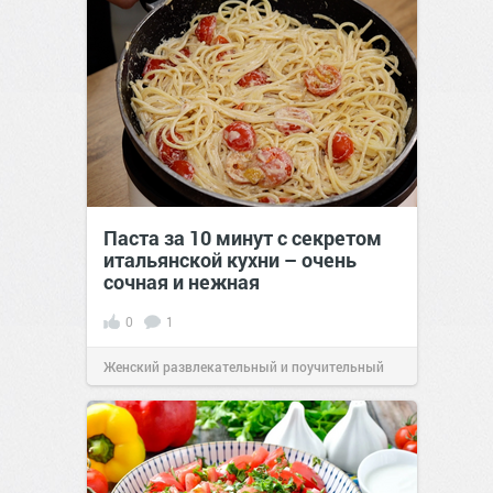
Паста за 10 минут с секретом
итальянской кухни – очень
сочная и нежная
0
1
Женский развлекательный и поучительный
сайт.
23:40
06 авг 2026