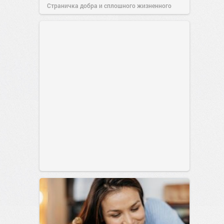
Страничка добра и сплошного жизненного
позитива!
00:29
07 авг 2026