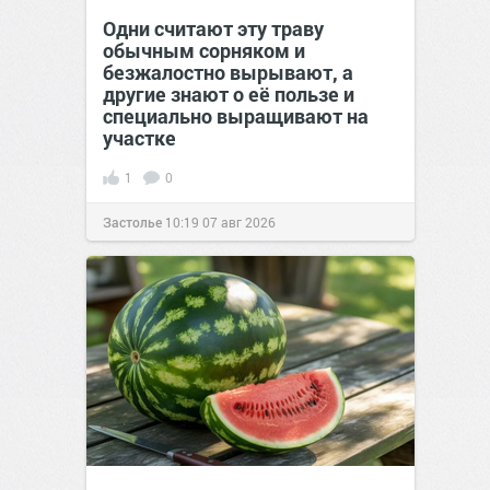
Одни считают эту траву
обычным сорняком и
безжалостно вырывают, а
другие знают о её пользе и
специально выращивают на
участке
1
0
Застолье
10:19
07 авг 2026