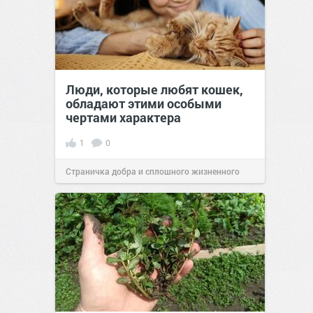
Люди, которые любят кошек,
обладают этими особыми
чертами характера
1
0
Страничка добра и сплошного жизненного
позитива!
10:38
07 авг 2026