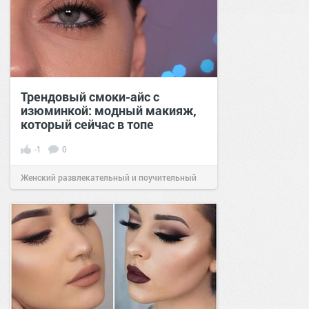
Трендовый смоки-айс с
изюминкой: модный макияж,
который сейчас в топе
-1
0
Женский развлекательный и поучительный
сайт.
21:40
29 мар 2026