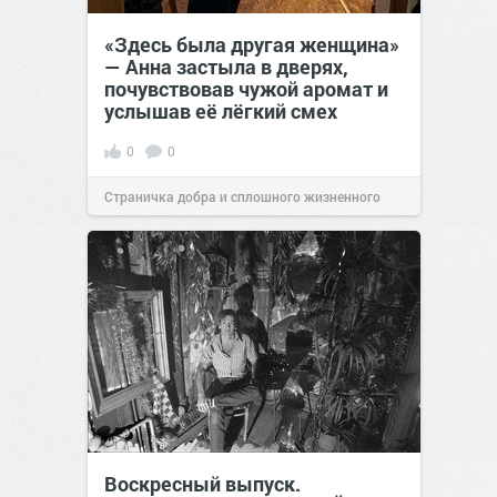
«Здесь была другая женщина»
— Анна застыла в дверях,
почувствовав чужой аромат и
услышав её лёгкий смех
0
0
Страничка добра и сплошного жизненного
позитива!
13:38
Сегодня
Воскресный выпуск.