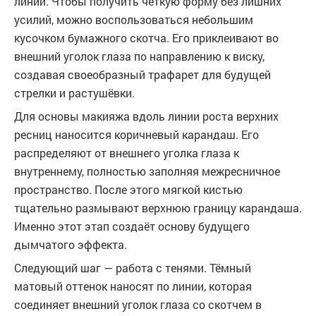
линий. Чтобы получить чёткую форму без лишних
усилий, можно воспользоваться небольшим
кусочком бумажного скотча. Его приклеивают во
внешний уголок глаза по направлению к виску,
создавая своеобразный трафарет для будущей
стрелки и растушёвки.
Для основы макияжа вдоль линии роста верхних
ресниц наносится коричневый карандаш. Его
распределяют от внешнего уголка глаза к
внутреннему, полностью заполняя межресничное
пространство. После этого мягкой кистью
тщательно размывают верхнюю границу карандаша.
Именно этот этап создаёт основу будущего
дымчатого эффекта.
Следующий шаг — работа с тенями. Тёмный
матовый оттенок наносят по линии, которая
соединяет внешний уголок глаза со скотчем в