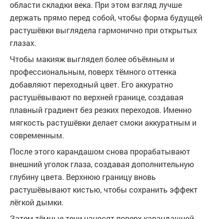
области складки века. При этом взгляд лучше
держать прямо перед собой, чтобы форма будущей
растушёвки выглядела гармонично при открытых
глазах.
Чтобы макияж выглядел более объёмным и
профессиональным, поверх тёмного оттенка
добавляют переходный цвет. Его аккуратно
растушёвывают по верхней границе, создавая
плавный градиент без резких переходов. Именно
мягкость растушёвки делает смоки аккуратным и
современным.
После этого карандашом снова прорабатывают
внешний уголок глаза, создавая дополнительную
глубину цвета. Верхнюю границу вновь
растушёвывают кистью, чтобы сохранить эффект
лёгкой дымки.
Затем тёмные тени наносят поверх карандашной