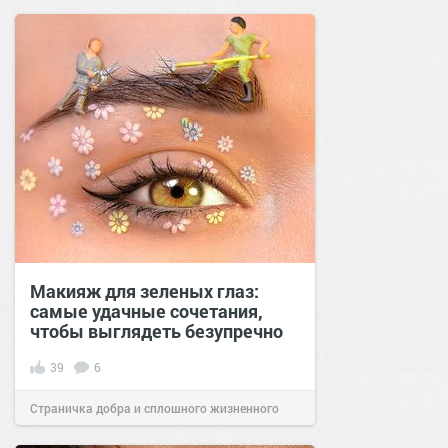
Макияж для зеленых глаз:
самые удачные сочетания,
чтобы выглядеть безупречно
39
6
Страничка добра и сплошного жизненного
позитива!
12:00
18 янв 2021