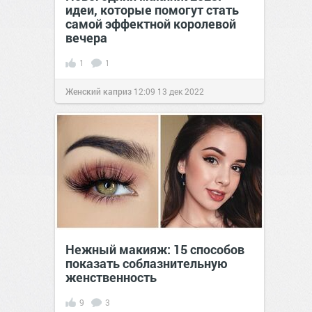
идеи, которые помогут стать
самой эффектной королевой
вечера
1
1
Женский каприз
12:09
13 дек 2022
Нежный макияж: 15 способов
показать соблазнительную
женственность
9
3