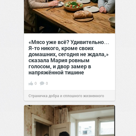
«Мясо уже всё? Удивительно…
Я-то никого, кроме своих
домашних, сегодня не ждала,»
сказала Мария ровным
голосом, и двор замер в
напряжённой тишине
0
0
Страничка добра и сплошного жизненного
позитива!
15:38
07 авг 2026