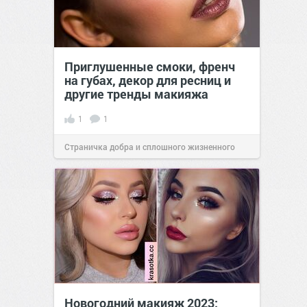
Приглушенные смоки, френч
на губах, декор для ресниц и
другие тренды макияжа
1
1
Страничка добра и сплошного жизненного
позитива!
11:39
23 мар 2026
Новогодний макияж 2023: