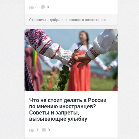
0
0
Страничка добра и сплошного жизненного
позитива!
00:29
07 авг 2026
Что не стоит делать в России
по мнению иностранцев?
Советы и запреты,
вызывающие улыбку
-1
0