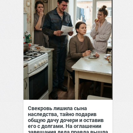
Свекровь лишила сына
наследства, тайно подарив
общую дачу дочери и оставив
его с долгами. На оглашении
завещания деда правда вышла