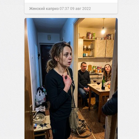
Женский каприз
07:37
09 авг 2022