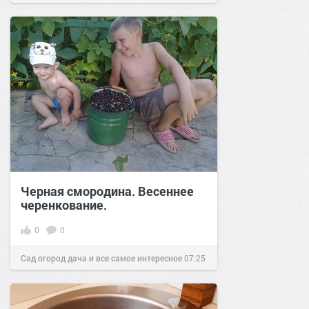
позитива!
20:03
22 дек 2019
Черная смородина. Весеннее
черенкование.
0
0
Сад огород дача и все самое интересное
07:25
29 мар 2016