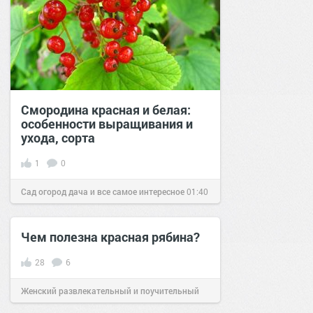
Смородина красная и белая:
особенности выращивания и
ухода, сорта
1
0
Сад огород дача и все самое интересное
01:40
01 апр 2016
Чем полезна красная рябина?
28
6
Женский развлекательный и поучительный