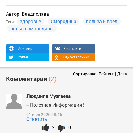
Автор:
Владислава
здоровье
Смородина
польза и вред
Теги:
польза смородины
Мой мир
Вконтакте
Twitter
Одноклассники
Сортировка:
Рейтинг
|
Дата
Комментарии
(2)
Людмила Музгаева
-- Полезная Информация !!!
01 июл 2026 08:46
Ответить
2
0