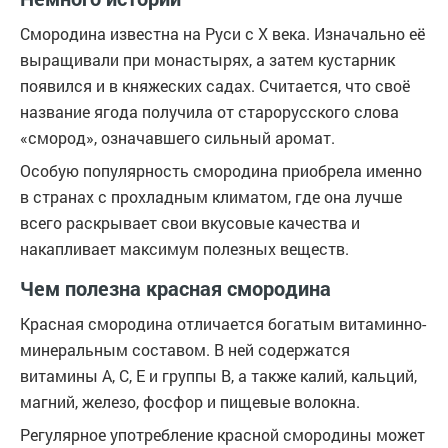
Смородина известна на Руси с X века. Изначально её
выращивали при монастырях, а затем кустарник
появился и в княжеских садах. Считается, что своё
название ягода получила от старорусского слова
«смород», означавшего сильный аромат.
Особую популярность смородина приобрела именно
в странах с прохладным климатом, где она лучше
всего раскрывает свои вкусовые качества и
накапливает максимум полезных веществ.
Чем полезна красная смородина
Красная смородина отличается богатым витаминно-
минеральным составом. В ней содержатся
витамины A, C, E и группы B, а также калий, кальций,
магний, железо, фосфор и пищевые волокна.
Регулярное употребление красной смородины может