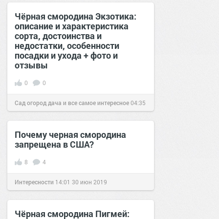
сайт.
11:10
13 июн 2018
Чёрная смородина Экзотика:
описание и характеристика
сорта, достоинства и
недостатки, особенности
посадки и ухода + фото и
отзывы
0
0
Сад огород дача и все самое интересное
04:35
25 дек 2016
Почему черная смородина
запрещена в США?
8
4
Интересности
14:01
30 июн 2019
Чёрная смородина Пигмей: