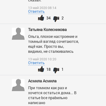
13 май 2020 08:14
Ответить
34
2
Татьяна Колесникова
Ольга, плохое настроение и
томный взгляд сочетаются,
ещё как. Просто вы,
видимо, не сталкивались
13 май 2020 10:20
Ответить
18
1
Асмила Асмила
При томном как раз и
хочется остаться дома... B
статье bсе праbильно
написано