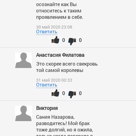
осознайте как Вы
относитесь к таким
проявлением в себе.
30 май 2020 23:08
Ответить
0
0
Анастасия Филатова
Это скорее всего свекровь
той самой королевы
31 май 2020 00:33
Ответить
0
0
Виктория
Сания Назарова,
разводитесь! Мой брак
тоже долгий, но я ожила,
только когда поверила в