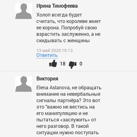
Ирина Тимофеева
Холоп всегда будет
считать, что королеве жмет
ее корона. Попробуй свою
взрастить заслуженно, а не
скидывать с женщины
13 май 2020 19:13
Ответить
18
0
Виктория
Elena Aslanova, не обращать
внимание на невербальные
сигналы партнёра? Это вот
это "важно не вестись на
его манипуляцию и не
пытаться «заслужить» от
него разговор. В такой
ситуации нужно поступать