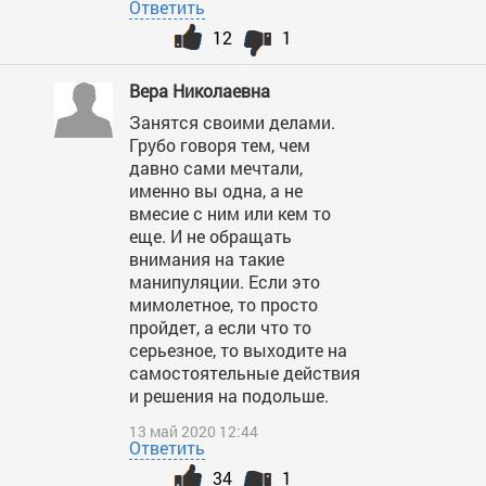
Ответить
12
1
Вера Николаевна
Занятся своими делами.
Грубо говоря тем, чем
давно сами мечтали,
именно вы одна, а не
вмесие с ним или кем то
еще. И не обращать
внимания на такие
манипуляции. Если это
мимолетное, то просто
пройдет, а если что то
серьезное, то выходите на
самостоятельные действия
и решения на подольше.
13 май 2020 12:44
Ответить
34
1