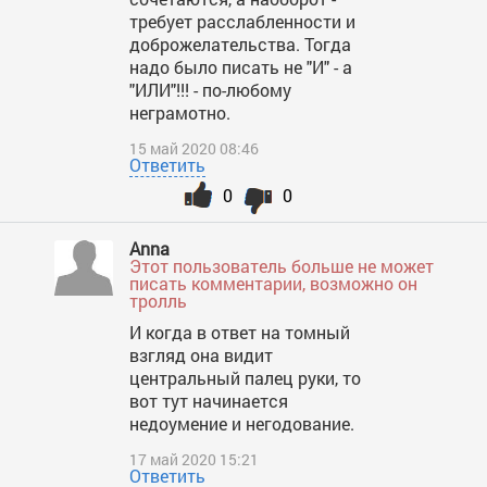
требует расслабленности и
доброжелательства. Тогда
надо было писать не "И" - а
"ИЛИ"!!! - по-любому
неграмотно.
15 май 2020 08:46
Ответить
0
0
Anna
Этот пользователь больше не может
писать комментарии, возможно он
тролль
И когда в ответ на томный
взгляд она видит
центральный палец руки, то
вот тут начинается
недоумение и негодование.
17 май 2020 15:21
Ответить