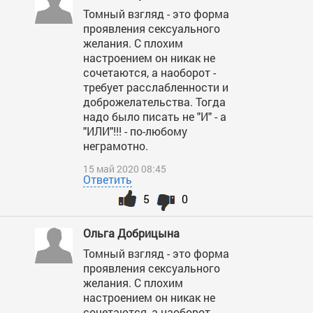
Томный взгляд - это форма
проявления сексуального
желания. С плохим
настроением он никак не
сочетаются, а наоборот -
требует расслабленности и
доброжелательства. Тогда
надо было писать не "И" - а
"ИЛИ"!!! - по-любому
неграмотно.
15 май 2020 08:45
Ответить
5
0
Ольга Добрицына
Томный взгляд - это форма
проявления сексуального
желания. С плохим
настроением он никак не
сочетаются, а наоборот -