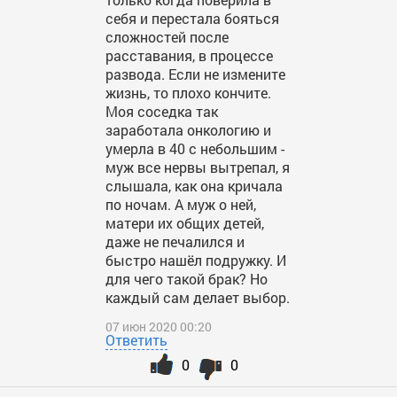
себя и перестала бояться
сложностей после
расставания, в процессе
развода. Если не измените
жизнь, то плохо кончите.
Моя соседка так
заработала онкологию и
умерла в 40 с небольшим -
муж все нервы вытрепал, я
слышала, как она кричала
по ночам. А муж о ней,
матери их общих детей,
даже не печалился и
быстро нашёл подружку. И
для чего такой брак? Но
каждый сам делает выбор.
07 июн 2020 00:20
Ответить
0
0