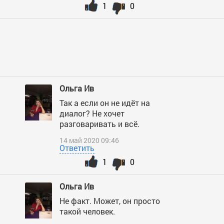
1
0
Ольга Ив
Так а если он не идёт на
диалог? Не хочет
разговаривать и всё.
14 май 2020 09:46
Ответить
1
0
Ольга Ив
Не факт. Может, он просто
такой человек.