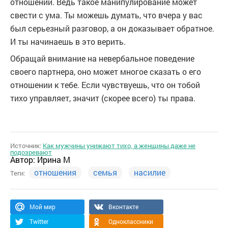
отношений. Ведь такое манипулирование может
свести с ума. Ты можешь думать, что вчера у вас
был серьезный разговор, а он доказывает обратное.
И ты начинаешь в это верить.
Обращай внимание на невербальное поведение
своего партнера, оно может многое сказать о его
отношении к тебе. Если чувствуешь, что он тобой
тихо управляет, значит (скорее всего) ты права.
Источник:
Как мужчины унижают тихо, а женщины даже не
подозревают
Автор:
Ирина М
отношения
семья
насилие
Теги:
Мой мир
Вконтакте
Twitter
Одноклассники