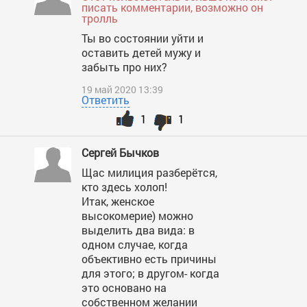
писать комментарии, возможно он
тролль
Ты во состоянии уйти и
оставить детей мужу и
забыть про них?
19 май 2020 13:39
Ответить
1
1
Сергей Бычков
Щас милиция разберётся,
кто здесь холоп!
Итак, женское
высокомерие) можно
выделить два вида: в
одном случае, когда
объективно есть причины
для этого; в другом- когда
это основано на
собственном желании