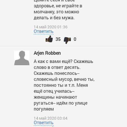
здоровье, не играйте в
молчанку, это можно
делать и без мужа.
14 май 2020 01:36
Ответить
35
0
Arjen Robben
А как с вами ещё? Скажешь
слово в ответ десять.
Скажешь понеслось--
словесный мусор, вечно ты,
постоянно ты и т.п. Меня
ещё отец училась--
женщины начинают
ругаться-- идём по улице
погуляем
14 май 2020 03:04
Ответить