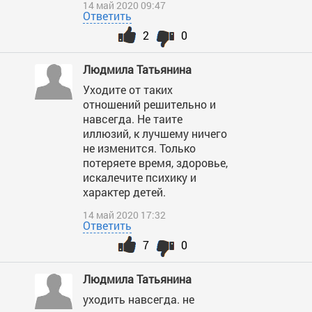
14 май 2020 09:47
Ответить
2
0
Людмила Татьянина
Уходите от таких
отношений решительно и
навсегда. Не таите
иллюзий, к лучшему ничего
не изменится. Только
потеряете время, здоровье,
искалечите психику и
характер детей.
14 май 2020 17:32
Ответить
7
0
Людмила Татьянина
уходить навсегда. не