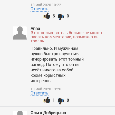
13 май 2020 10:22
Ответить
6
0
Anna
Этот пользователь больше не может
писать комментарии, возможно он
тролль
Правильно. И мужчинам
нужно быстро научиться
игнорировать этот томный
взгляд. Потому что он не
несёт ничего за собой
кроме корыстных
интересов.
13 май 2020 13:26
Ответить
1
8
Ольга Добрицына