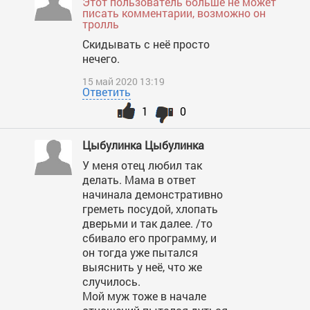
Этот пользователь больше не может
писать комментарии, возможно он
тролль
Скидывать с неё просто
нечего.
15 май 2020 13:19
Ответить
1
0
Цыбулинка Цыбулинка
У меня отец любил так
делать. Мама в ответ
начинала демонстративно
греметь посудой, хлопать
дверьми и так далее. /то
сбивало его программу, и
он тогда уже пытался
выяснить у неё, что же
случилось.
Мой муж тоже в начале