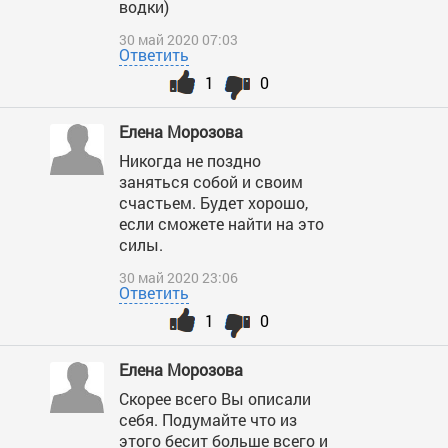
водки)
30 май 2020 07:03
Ответить
1
0
Елена Морозова
Никогда не поздно
заняться собой и своим
счастьем. Будет хорошо,
если сможете найти на это
силы.
30 май 2020 23:06
Ответить
1
0
Елена Морозова
Скорее всего Вы описали
себя. Подумайте что из
этого бесит больше всего и