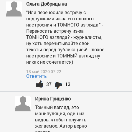
Ольга Добрицына
"Или переносили встречу с
подружками из-за его плохого
настроения и ТОМНОГО взгляда." -
Переносить встречу из-за
ТОМНОГО взгляда? - журналисты,
ну хоть перечитывайте свои
тексты перед публикацией! Плохое
настроение и ТОМНЫЙ взгляд ну
никак не сочетается)
13 май 2020 07:22
Ответить
37
13
Ирина Гриценко
Томный взгляд, это
манипуляция, один из
видов, чтобы получить
желаемое. Автор верно
сказал.