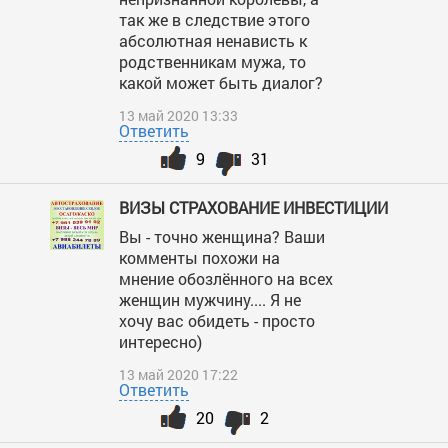
так же в следствие этого
абсолютная ненависть к
родственникам мужа, то
какой может быть диалог?
13 май 2020 13:33
Ответить
9
31
ВИЗЫ СТРАХОВАНИЕ ИНВЕСТИЦИИ
Вы - точно женщина? Ваши
комменты похожи на
мнение обозлённого на всех
женщин мужчину.... Я не
хочу вас обидеть - просто
интересно)
13 май 2020 17:22
Ответить
20
2