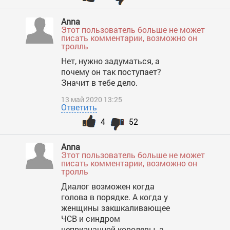
Anna
Этот пользователь больше не может
писать комментарии, возможно он
тролль
Нет, нужно задуматься, а
почему он так поступает?
Значит в тебе дело.
13 май 2020 13:25
Ответить
4
52
Anna
Этот пользователь больше не может
писать комментарии, возможно он
тролль
Диалог возможен когда
голова в порядке. А когда у
женщины закшкаливающее
ЧСВ и синдром
непризнанной королевы, а