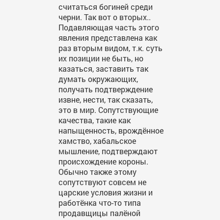
считаться богиней среди
черни. Так вот о вторых..
Подавляющая часть этого
явления представлена как
раз вторым видом, т.к. суть
их позиции не быть, но
казаться, заставить так
думать окружающих,
получать подтверждение
извне, нести, так сказать,
это в мир. Сопутствующие
качества, такие как
напыщенность, врождённое
хамство, хабальское
мышление, подтверждают
происхождение короны.
Обычно также этому
сопутствуют совсем не
царские условия жизни и
работёнка что-то типа
продавщицы палёной