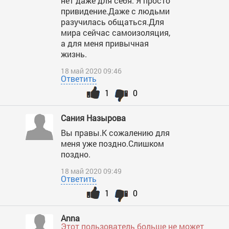
нет даже для себя. Я просто
привидение.Даже с людьми
разучилась общаться.Для
мира сейчас самоизоляция,
а для меня привычная
жизнь.
18 май 2020 09:46
Ответить
1
0
Сания Назырова
Вы правы.К сожалению для
меня уже поздно.Слишком
поздно.
18 май 2020 09:49
Ответить
1
0
Anna
Этот пользователь больше не может