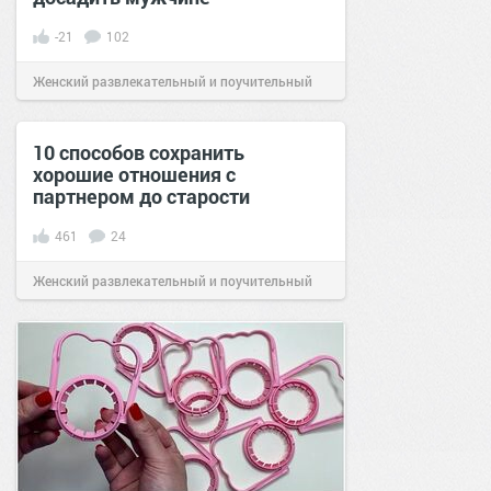
-21
102
Женский развлекательный и поучительный
сайт.
12:40
17 июн 2020
10 способов сохранить
хорошие отношения с
партнером до старости
461
24
Женский развлекательный и поучительный
сайт.
11:37
28 авг 2019