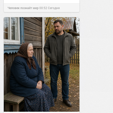
Человек познаёт мир
00:52
Сегодня