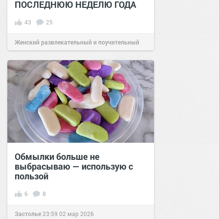
ПОСЛЕДНЮЮ НЕДЕЛЮ ГОДА
43
25
Женский развлекательный и поучительный
сайт.
22:15
24 дек 2020
Обмылки больше не
выбрасываю — использую с
пользой
6
8
Застолье
23:59
02 мар 2026