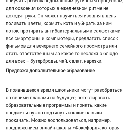
приучить ребенка к домашним рутинным процессам,
для освоения которых в ежедневном ритме не
доходят руки. Он может научиться изо дня в день
поливать цветы, кормить кота и убирать за ним
лоток, протирать антибактериальными салфетками
все смартфоны и компьютеры, предлагать список
фильмов для вечернего семейного просмотра или
стать ответственным за какое-то несложно блюдо
для всех – бутерброды, чай, салат, нарезки.
Предложи дополнительное образование
В появившееся время школьники могут разобраться
со своими планами на будущее, потестировать
образовательные программы и понять, какие
предметы нужно подтянуть и какие навыки
прокачать. Можно воспользоваться, например,
предложением онлайн-школы «Фоксфорд», которая