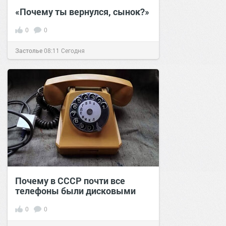
«Почему ты вернулся, сынок?»
0
0
Застолье
08:11
Сегодня
Почему в СССР почти все
телефоны были дисковыми
0
0