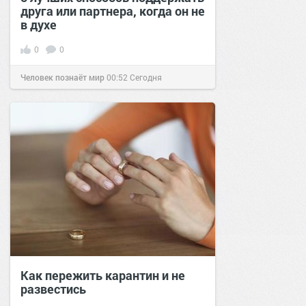
друга или партнера, когда он не
в духе
0
0
Человек познаёт мир
00:52
Сегодня
Как пережить карантин и не
развестись