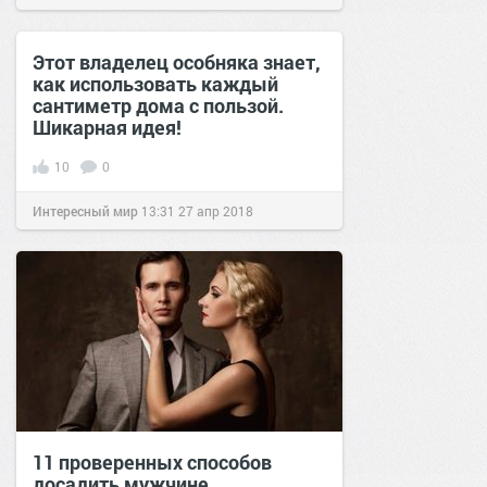
Этот владелец особняка знает,
как использовать каждый
сантиметр дома с пользой.
Шикарная идея!
10
0
Интересный мир
13:31
27 апр 2018
11 проверенных способов
досадить мужчине