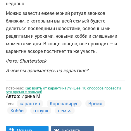
недавно.
Можно завести ежевечерний ритуал звонков
близким, с которыми вы всей семьей будете
делиться последними новостями, освоенными
рецептами и уроками, новыми хобби и смешными
моментами дня. В конце концов, все проходит – и
карантин вскоре постигнет та же участь.
Фото: Shutterstock
А чем вы занимаетесь на карантине?
Источник:
Как взять от карантина лучшее: 10 способов провести
это время с пользой
Автор:
Ирина М
карантин
Коронавирус
Время
Теги:
Хобби
отпуск
семья
Мой мир
Вконтакте