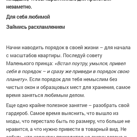
незаметно.
Для себя любимой
Займись расхламлением
Начни наводить порядок в своей жизни – для начала
с масштабов квартиры. Последуй совету
Маленького принца:
«Встал поутру, умылся, привел
себя в порядок – и сразу же приведи в порядок свою
планету».
Если порядок для тебя немыслим без
чистых окон и образцовых мест для хранения, самое
время заняться любимым делом.
Еще одно крайне полезное занятие – разобрать свой
гардероб. Самое время выяснить, что вышло из
моды, что перестало быть по размеру, что больше не
нравится, а что нужно привести в товарный вид. Не
забудь, что карантин приходится на смену сезона и