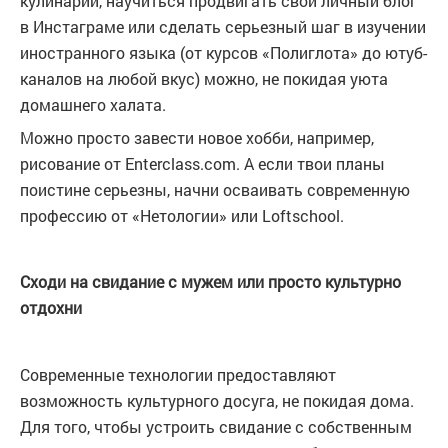
кулинарии, научиться продвигать свой личный блог
в Инстаграме или сделать серьезный шаг в изучении
иностранного языка (от курсов «Полиглота» до ютуб-
каналов на любой вкус) можно, не покидая уюта
домашнего халата.
Можно просто завести новое хобби, например,
рисование от Enterclаss.com. А если твои планы
поистине серьезны, начни осваивать современную
профессию от «Нетологии» или Loftschool.
Сходи на свидание с мужем или просто культурно
отдохни
Современные технологии предоставляют
возможность культурного досуга, не покидая дома.
Для того, чтобы устроить свидание с собственным