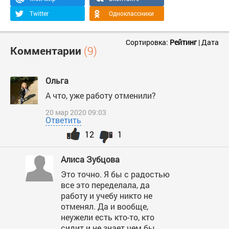
Twitter
Одноклассники
Сортировка:
Рейтинг
|
Дата
Комментарии
(9)
Ольга
А что, уже работу отменили?
20 мар 2020 09:03
Ответить
12
1
Алиса Зубцова
Это точно. Я бы с радостью
все это переделала, да
работу и учебу никто не
отменял. Да и вообще,
неужели есть кто-то, кто
сидит и не знает чем бы