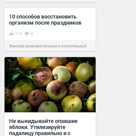
10 способов восстановить
организм после праздников
113
4
Женский развлекательный и поучительный
сайт.
19:58
10 янв 2020
Не выкидывайте опавшие
яблоки. Утилизируйте
падалицу правильно и с