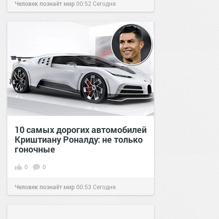
Человек познаёт мир
00:52
Сегодня
10 самых дорогих автомобилей
Криштиану Роналду: не только
гоночные
0
0
Человек познаёт мир
00:53
Сегодня