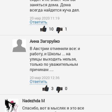
заняться дома. Дома
всегда найдется куча дел.
20 мар 2020 11:19
Ответить
10
1
Анна Загоруйко
В Австрии отменили все: и
работу, и Школы ... на
улицы выходить нельзя,
только по уважительным
причинам ....
20 мар 2020 12:36
Ответить
3
0
Nadezhda M
Спасибо, вот в мыслях я это все