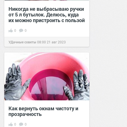
Никогда не выбрасываю ручки
от 5 л бутылок. Делюсь, куда
их можно пристроить с пользой
0
0
УДачные советы
08:00
21 авг 2023
Как вернуть окнам чистоту и
прозрачность
0
0