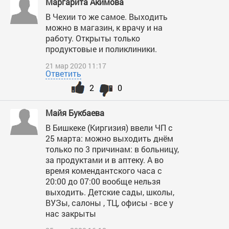
Маргарита Акимова
В Чехии то же самое. Выходить
можно в магазин, к врачу и на
работу. Открыты только
продуктовые и поликлиники.
21 мар 2020 11:17
Ответить
2
0
Майя Букбаева
В Бишкеке (Киргизия) ввели ЧП с
25 марта: можно выходить днём
только по 3 причинам: в больницу,
за продуктами и в аптеку. А во
время комендантского часа с
20:00 до 07:00 вообще нельзя
выходить. Детские сады, школы,
ВУЗы, салоны , ТЦ, офисы - все у
нас закрыты