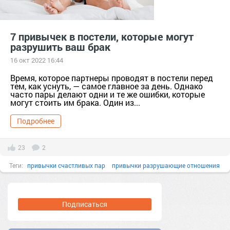
7 привычек в постели, которые могут
разрушить ваш брак
16 окт 2022 16:44
Время, которое партнеры проводят в постели перед
тем, как уснуть, — самое главное за день. Однако
часто пары делают одни и те же ошибки, которые
могут стоить им брака. Один из...
Подробнее
23
2
Теги:
привычки счастливых пар
привычки разрушающие отношения
семья
брак
отношения
психология
Подписаться