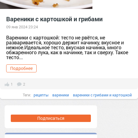
Вареники с картошкой и грибами
09 янв 2024 23:24
Вареники с картошкой: тесто не рвётся, не
разваривается, хорошо держит начинку, вкусное и
нежное.Идеальное тесто, вкусная начинка, много
обжаренного лука, как в начинке, так и сверху. Такое
тесто...
Подробнее
1
2
Теги:
рецепты
вареники
вареники с грибами и картошкой
тесто на вареники
Подписаться