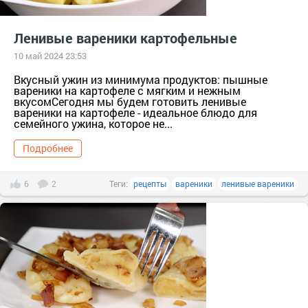
Ленивые вареники картофельные
10 май 2024 23:53
Вкусный ужин из минимума продуктов: пышные
вареники на картофеле с мягким и нежным
вкусомСегодня мы будем готовить ленивые
вареники на картофеле - идеальное блюдо для
семейного ужина, которое не...
Подробнее
6
2
Теги:
рецепты
вареники
ленивые вареники