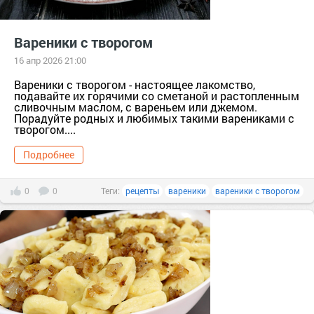
Вареники с творогом
16 апр 2026 21:00
Вареники с творогом - настоящее лакомство,
подавайте их горячими со сметаной и растопленным
сливочным маслом, с вареньем или джемом.
Порадуйте родных и любимых такими варениками с
творогом....
Подробнее
0
0
Теги:
рецепты
вареники
вареники с творогом