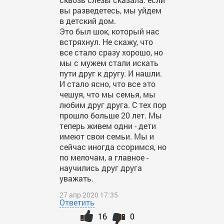
вы разведетесь, мы уйдем
в детский дом.
Это был шок, который нас
встряхнул. Не скажу, что
все стало сразу хорошо, но
мы с мужем стали искать
пути друг к другу. И нашли.
И стало ясно, что все это
чешуя, что мы семья, мы
любим друг друга. С тех пор
прошло больше 20 лет. Мы
теперь живем одни - дети
имеют свои семьи. Мы и
сейчас иногда ссоримся, но
по мелочам, а главное -
научились друг друга
уважать.
27 апр 2020 17:35
Ответить
16
0