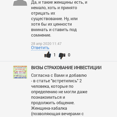
Да, и такие женщины есть, и
немало, хоть и принято
отрицать их
существование. Ну, или
хотя бы их ценности
вминать и ставить под
сомнение.
28 апр 2020 11:47
Ответить
1
0
ВИЗЫ СТРАХОВАНИЕ ИНВЕСТИЦИИ
Согласна с Вами и добавлю
- в статье "встретились" 2
человека, которые по
определению не могли даже
познакоимться и
продолжить общение.
Женщина-хабалка
(позволяющая вечерами с