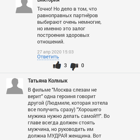
Точно! Но дело в том, что
равноправных партнёров
выбирают очень немногие,
но именно это залог
построения здоровых
отношений.
27 апр 2020 15:03
Ответить
3
0
Татьяна Колмык
В фильме "Москва слезам не
верит" одна героиня говорит
другой (Людмиле, которая хотела
все получить сразу) "Хорошего
мужика нужно делать самой!!!". Во
главе всегда должен стоять
мужчина, но руководить им
должна МУДРАЯ женщина. Вот