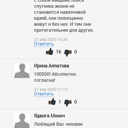
спутника жизни не
становится навязчивой
идеей, они полноценно
живут и без них. И тем они
притягательнее для других.
27 апр 2020 14:34
Ответить
16
0
Ирина Алпатова
100500! Абсолютно
согласна!
27 апр 2020 17:13
Ответить
1
0
Ядвига Монич
Любящий Вас человек