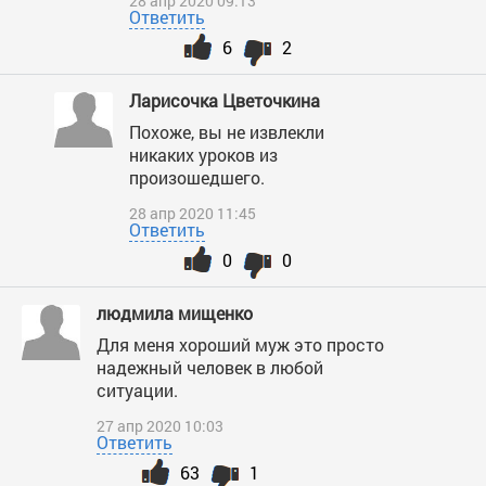
28 апр 2020 09:13
Ответить
6
2
Ларисочка Цветочкина
Похоже, вы не извлекли
никаких уроков из
произошедшего.
28 апр 2020 11:45
Ответить
0
0
людмила мищенко
Для меня хороший муж это просто
надежный человек в любой
ситуации.
27 апр 2020 10:03
Ответить
63
1