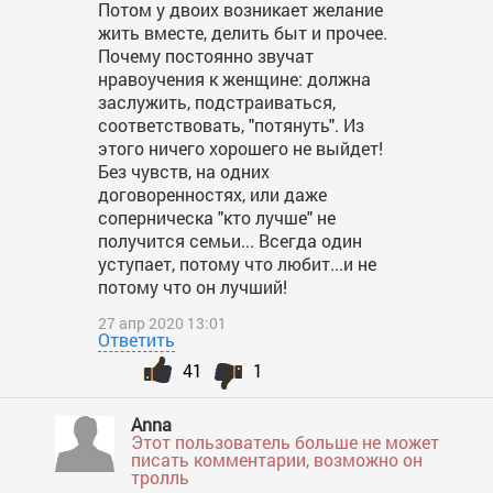
Потом у двоих возникает желание
жить вместе, делить быт и прочее.
Почему постоянно звучат
нравоучения к женщине: должна
заслужить, подстраиваться,
соответствовать, "потянуть". Из
этого ничего хорошего не выйдет!
Без чувств, на одних
договоренностях, или даже
соперническа "кто лучше" не
получится семьи... Всегда один
уступает, потому что любит...и не
потому что он лучший!
27 апр 2020 13:01
Ответить
41
1
Anna
Этот пользователь больше не может
писать комментарии, возможно он
тролль