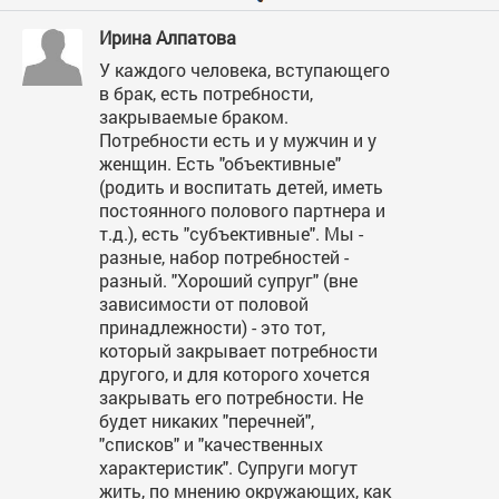
Ирина Алпатова
У каждого человека, вступающего
в брак, есть потребности,
закрываемые браком.
Потребности есть и у мужчин и у
женщин. Есть "объективные"
(родить и воспитать детей, иметь
постоянного полового партнера и
т.д.), есть "субъективные". Мы -
разные, набор потребностей -
разный. "Хороший супруг" (вне
зависимости от половой
принадлежности) - это тот,
который закрывает потребности
другого, и для которого хочется
закрывать его потребности. Не
будет никаких "перечней",
"списков" и "качественных
характеристик". Супруги могут
жить, по мнению окружающих, как