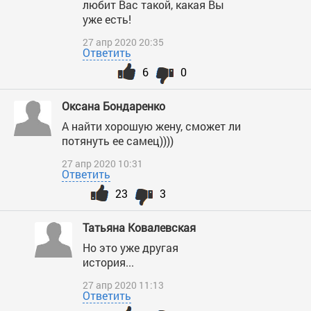
любит Вас такой, какая Вы
уже есть!
27 апр 2020 20:35
Ответить
6
0
Оксана Бондаренко
А найти хорошую жену, сможет ли
потянуть ее самец))))
27 апр 2020 10:31
Ответить
23
3
Татьяна Ковалевская
Но это уже другая
история...
27 апр 2020 11:13
Ответить