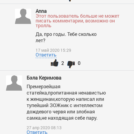
Anna
Этот пользователь больше не может
писать комментарии, возможно он
тролль
Да, про годы. Тебе сколько
лет?
17 май 2020 15:29
Ответить
2
0
Бэла Керимова
Премерзейшая
статейка,пропитанная ненавистью
к женщинам,которую написал или
тупейший ЗОЖник с интеллектом
дождевого червя или злобная
самка,не находящая себе пару.
27 апр 2020 08:13
Ответить