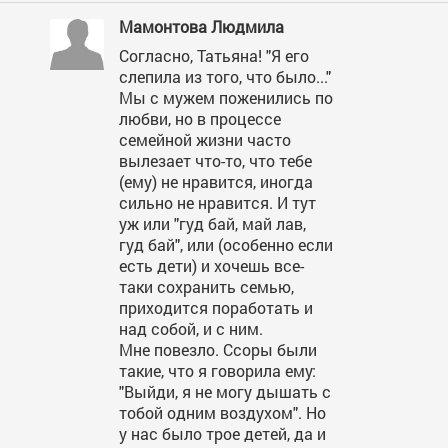
Мамонтова Людмила
Согласно, Татьяна! "Я его
слепила из того, что было..."
Мы с мужем поженились по
любви, но в процессе
семейной жизни часто
вылезает что-то, что тебе
(ему) не нравится, иногда
сильно не нравится. И тут
уж или "гуд бай, май лав,
гуд бай", или (особенно если
есть дети) и хочешь все-
таки сохранить семью,
приходится поработать и
над собой, и с ним.
Мне повезло. Ссоры были
такие, что я говорила ему:
"Выйди, я не могу дышать с
тобой одним воздухом". Но
у нас было трое детей, да и