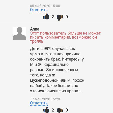
05 май 2020 15:00
Ответить
2
0
Anna
Этот пользователь больше не может
писать комментарии, возможно он
тролль
Дети в 99% случаев как
ярмо и тягостная причина
сохранить брак. Интересы у
М и Ж. кардинально
разные. За исключением
того, когда ж
мужеподобной или м. похож
на бабу. Такое бывает, но
это исключение из правил.
17 май 2020 15:29
Ответить
2
0