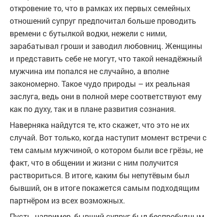
откровение то, что в рамках их первых семейных
отношений супруг предпочитал больше проводить
времени с бутылкой водки, нежели с ними,
зарабатывал гроши и заводил любовниц. Женщины
и представить себе не могут, что такой ненадёжный
мужчина им попался не случайно, а вполне
закономерно. Такое чудо природы – их реальная
заслуга, ведь они в полной мере соответствуют ему
как по духу, так и в плане развития сознания.
Наверняка найдутся те, кто скажет, что это не их
случай. Вот только, когда наступит момент встречи с
тем самым мужчиной, о котором были все грёзы, не
факт, что в общении и жизни с ним получится
раствориться. В итоге, каким бы непутёвым был
бывший, он в итоге покажется самым подходящим
партнёром из всех возможных.
Пусть, например, бывший супруг был беспробудным