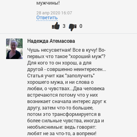
мужчины!
28 апр 2020 16:07
Ответить
3
0
Надежда Атемасова
Чушь несусветная! Все в кучу! Во-
первых что такое "хороший муж"?
Для кого то он хорош, а для
другой - совршенно неинтересен...
Статья учит как "заполучить"
хорошего мужа, и ни слова о
любви, о чувствах...Два человека
встречаются потому что у них
возникает сначала интерес друг к
другу, затем что-то большее,
потом это трансформируется в
более сильные чувства, иногда и
необъяснимые: ведь говорят:
любят не за что-то, а вопреки!