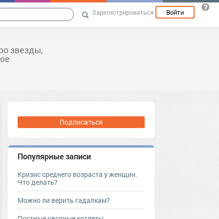
Зарегистрироваться
Войти
ро звезды,
гое
Подписаться
Популярные записи
Кризис среднего возраста у женщин.
Что делать?
Можно ли верить гадалкам?
Постные овсяные котлеты