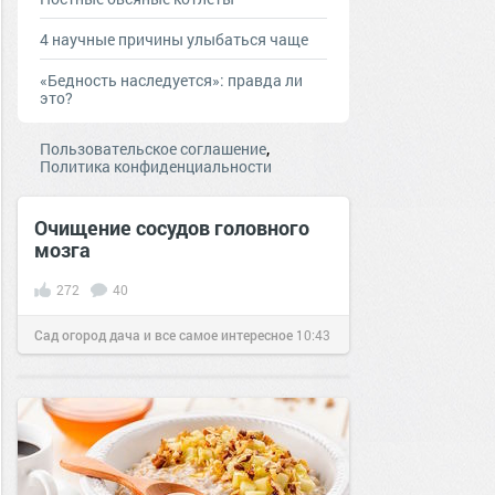
4 научные причины улыбаться чаще
«Бедность наследуется»: правда ли
это?
,
Пользовательское соглашение
Политика конфиденциальности
Очищение сосудов головного
мозга
272
40
Сад огород дача и все самое интересное
10:43
19 июн 2016