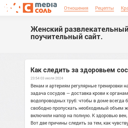
Отношения
Рецепты
Кр
Женский развлекательный
поучительный сайт.
Как следить за здоровьем со
23:54 03 июля 2024
Венам и артериям регулярные тренировки н
задача сосудов — доставка крови к органам
водопроводных труб: чтобы в доме всегда 
свободно пропускать необходимый объем жид
включили напор на полную. К здоровью вен,
Вот две причины следить за тем, как чувств