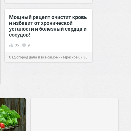
Мощный рецепт очистит кровь
и избавит от хронической
усталости и болезный сердца и
сосудов!
35
9
Сад огород дача и все самое интересное
07:36
01 окт 2018