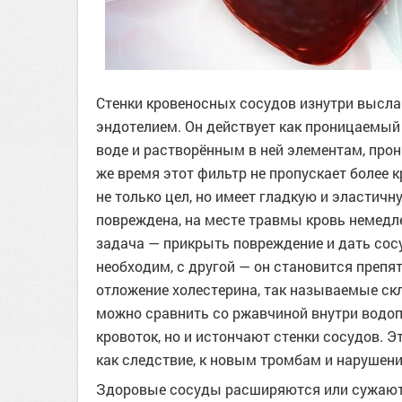
Стенки кровеносных сосудов изнутри высл
эндотелием. Он действует как проницаемый
воде и растворённым в ней элементам, прон
же время этот фильтр не пропускает более 
не только цел, но имеет гладкую и эластичн
повреждена, на месте травмы кровь немедле
задача — прикрыть повреждение и дать сос
необходим, с другой — он становится препят
отложение холестерина, так называемые скл
можно сравнить со ржавчиной внутри водоп
кровоток, но и истончают стенки сосудов. 
как следствие, к новым тромбам и нарушен
Здоровые сосуды расширяются или сужаются