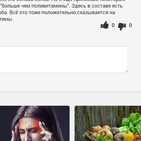
"больше чем поливитамины". Здесь в составе есть
лоба. Всё это тоже положительно сказывается на
стемы.
0
0