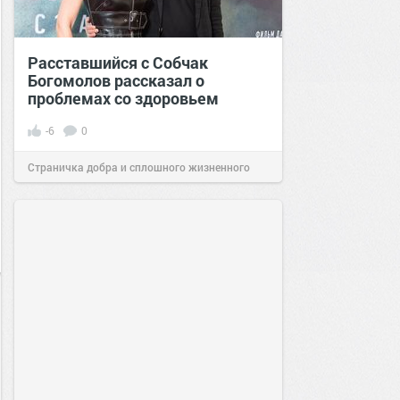
Расставшийся с Собчак
Богомолов рассказал о
проблемах со здоровьем
-6
0
Страничка добра и сплошного жизненного
позитива!
00:00
30 мар 2022