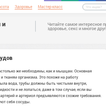
асота
Здоровье
Мастер-класс
 и
Читайте самое интересное п
здоровье, секс и многое дру
судов
астолько же необходимы, как и мышцам. Основная
 и тканям организма. Это похоже на работу
была вода, трубы должны быть чистыми внутри,
кости и не лопаться, даже в том случае, если вы
 артерий и артериол предъявляются схожие требования.
уют себя сосуды.