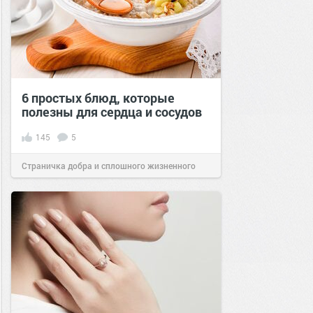
6 простых блюд, которые
полезны для сердца и сосудов
145
5
Страничка добра и сплошного жизненного
позитива!
09:08
02 янв 2021