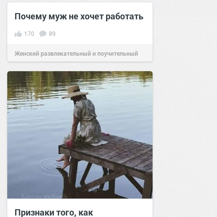
сайт.
22:42
10 ноя 2025
Почему муж не хочет работать
170
89
Женский развлекательный и поучительный
сайт.
17:51
19 сен 2019
Признаки того, как