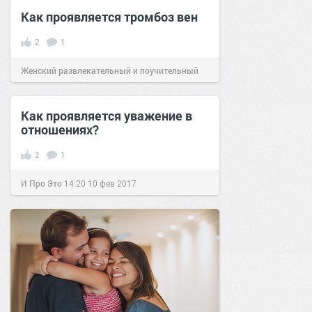
Как проявляется тромбоз вен
2
1
Женский развлекательный и поучительный
сайт.
23:49
20 мар 2024
Как проявляется уважение в
отношениях?
2
1
И Про Это
14:20
10 фев 2017