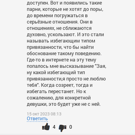
доступен. Вот и появились такие
парни, которые не хотят до поры,
до времени погружаться в
серьёзные отношения. Они в
отношениях, не сближаются
духовно, ускользают. И это стали
называть избегающим типом
привязанности, что бы найти
обоснование такому поведению.
Где-то в интернете на эту тему
попалось мне высказывание "Зая,
ну какой избегающий тип
привязанности,я просто не люблю
тебя". Когда созреет, тогда и
избегать перестанет. Но к
сожалению, для конкретной
девушки, это будет уже не с ней.
15 окт 2023 08:13
Ответить
4
0