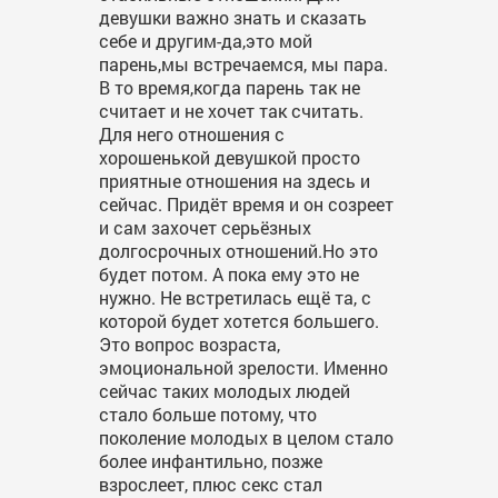
девушки важно знать и сказать
себе и другим-да,это мой
парень,мы встречаемся, мы пара.
В то время,когда парень так не
считает и не хочет так считать.
Для него отношения с
хорошенькой девушкой просто
приятные отношения на здесь и
сейчас. Придёт время и он созреет
и сам захочет серьёзных
долгосрочных отношений.Но это
будет потом. А пока ему это не
нужно. Не встретилась ещё та, с
которой будет хотется большего.
Это вопрос возраста,
эмоциональной зрелости. Именно
сейчас таких молодых людей
стало больше потому, что
поколение молодых в целом стало
более инфантильно, позже
взрослеет, плюс секс стал