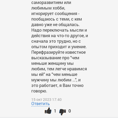
саморазвитием или
любимым хобби,
игнорирует сообщения -
пообщаюсь с теми, с кем
давно уже не общалась.
Надо переключать мысли и
действия на что-то другое, и
сначала это трудно, но с
опытом приходит и умение.
Перефразируйте известное
высказывание про "чем
меньше женщину мы
любим, тем легче нравимся
мы ей" на "чем меньше
мужчину мы любим ...", и
это работает, я Вам точно
говорю.
15 окт 2023 17:40
Ответить
1
0