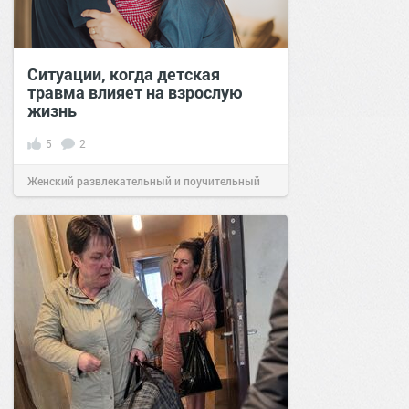
Ситуации, когда детская
травма влияет на взрослую
жизнь
5
2
Женский развлекательный и поучительный
сайт.
23:37
23 ноя 2025