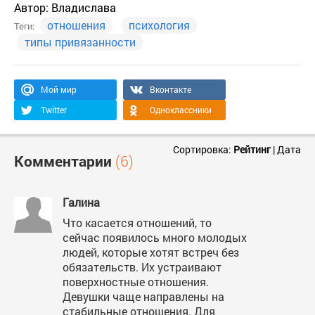
Автор:
Владислава
отношения
психология
Теги:
типы привязанности
Мой мир
Вконтакте
Twitter
Одноклассники
Сортировка:
Рейтинг
|
Дата
Комментарии
(6)
Галина
Что касается отношений, то
сейчас появилось много молодых
людей, которые хотят встреч без
обязательств. Их устраивают
поверхностные отношения.
Девушки чаще направлены на
стабильные отношения. Для