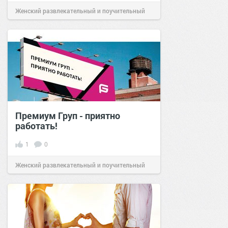
Женский развлекательный и поучительный
сайт.
13:15
18 июн 2020
Премиум Груп - приятно
работать!
1
0
Женский развлекательный и поучительный
сайт.
23:30
19 сен 2021