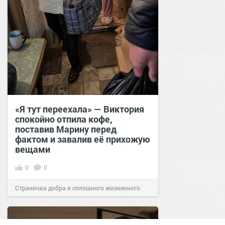
«Я тут переехала» — Виктория
спокойно отпила кофе,
поставив Марину перед
фактом и завалив её прихожую
вещами
0
0
Страничка добра и сплошного жизненного
позитива!
19:38
Сегодня