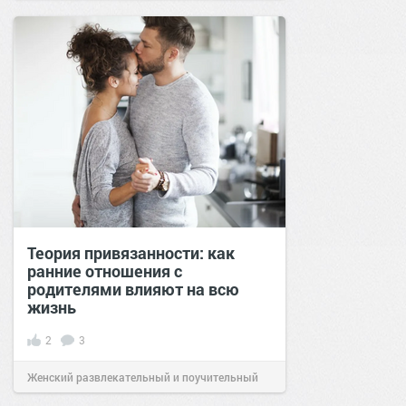
позитива!
14:28
12 июн 2024
Теория привязанности: как
ранние отношения с
родителями влияют на всю
жизнь
2
3
Женский развлекательный и поучительный