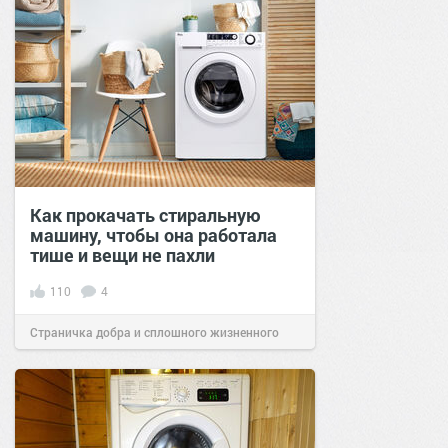
Как прокачать стиральную
машину, чтобы она работала
тише и вещи не пахли
110
4
Страничка добра и сплошного жизненного
позитива!
09:01
04 апр 2021