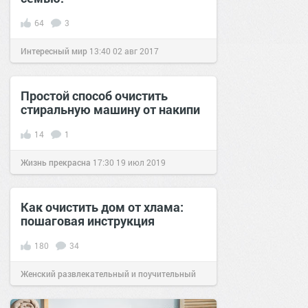
64
3
Интересный мир
13:40
02 авг 2017
Простой способ очистить
стиральную машину от накипи
14
1
Жизнь прекрасна
17:30
19 июл 2019
Как очистить дом от хлама:
пошаговая инструкция
180
34
Женский развлекательный и поучительный
сайт.
14:10
04 сен 2018