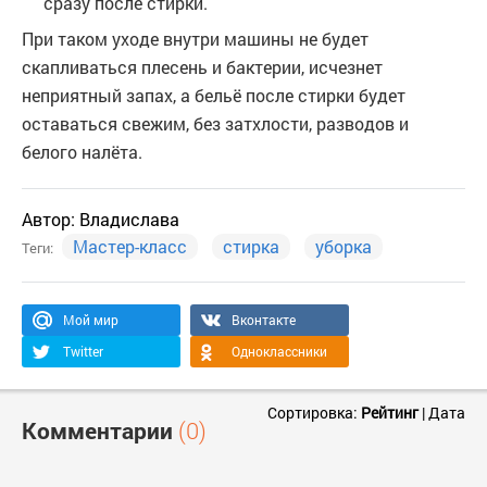
сразу после стирки.
При таком уходе внутри машины не будет
скапливаться плесень и бактерии, исчезнет
неприятный запах, а бельё после стирки будет
оставаться свежим, без затхлости, разводов и
белого налёта.
Автор:
Владислава
Мастер-класс
стирка
уборка
Теги:
Мой мир
Вконтакте
Twitter
Одноклассники
Сортировка:
Рейтинг
|
Дата
Комментарии
(0)