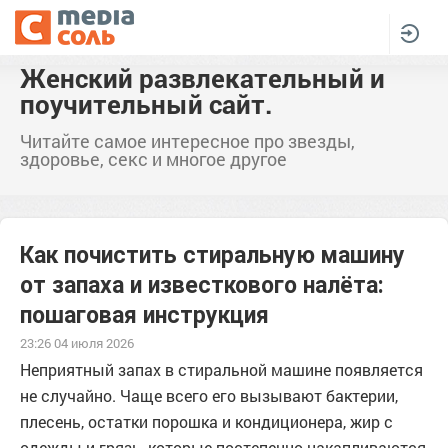
Женский развлекательный и
поучительный сайт.
Читайте самое интересное про звезды,
здоровье, секс и многое другое
Как почистить стиральную машину
от запаха и известкового налёта:
пошаговая инструкция
23:26 04 июля 2026
Неприятный запах в стиральной машине появляется
не случайно. Чаще всего его вызывают бактерии,
плесень, остатки порошка и кондиционера, жир с
одежды и грязь, которые постепенно накапливаются