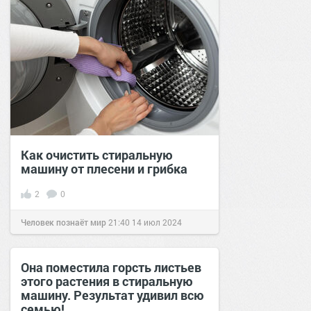
Как очистить стиральную
машину от плесени и грибка
2
0
Человек познаёт мир
21:40
14 июл 2024
Она поместила горсть листьев
этого растения в стиральную
машину. Результат удивил всю
семью!