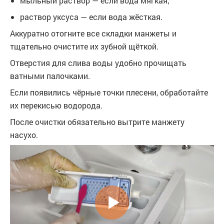
мыльный раствор — если вода мягкая;
раствор уксуса — если вода жёсткая.
Аккуратно отогните все складки манжеты и
тщательно очистите их зубной щёткой.
Отверстия для слива воды удобно прочищать
ватными палочками.
Если появились чёрные точки плесени, обработайте
их перекисью водорода.
После очистки обязательно вытрите манжету
насухо.