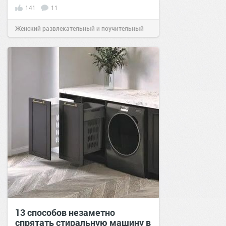
141
11
Женский развлекательный и поучительный
сайт.
21:26
30 окт 2021
13 способов незаметно
спрятать стиральную машину в