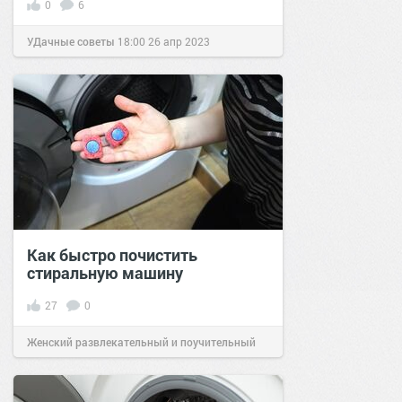
0
6
УДачные советы
18:00
26 апр 2023
Как быстро почистить
стиральную машину
27
0
Женский развлекательный и поучительный
сайт.
19:27
25 янв 2023