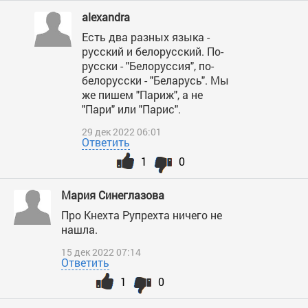
alexandra
Есть два разных языка -
русский и белорусский. По-
русски - "Белоруссия", по-
белорусски - "Беларусь". Мы
же пишем "Париж", а не
"Пари" или "Парис".
29 дек 2022 06:01
Ответить
1
0
Мария Синеглазова
Про Кнехта Рупрехта ничего не
нашла.
15 дек 2022 07:14
Ответить
1
0