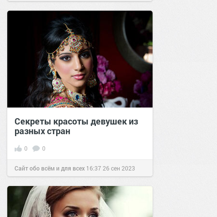
Секреты красоты девушек из
разных стран
0
0
Сайт обо всём и для всех
16:37
26 сен 2023