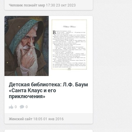
Человек познаёт мир
17:30
23 окт 2023
Детская библиотека: Л.Ф. Баум
«Санта Клаус и его
приключения»
0
0
Женский сайт
18:05
01 янв 2016