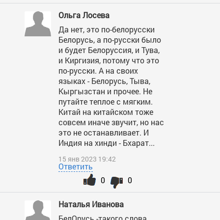
Ольга Лосева
Да нет, это по-белорусски
Белорусь, а по-русски было
и будет Белоруссия, и Тува,
и Киргизия, потому что это
по-русски. А на своих
языках - Белорусь, Тыва,
Кыргызстан и прочее. Не
путайте теплое с мягким.
Китай на китайском тоже
совсем иначе звучит, но нас
это не останавливает. И
Индия на хинди - Бхарат...
15 янв 2023 19:42
Ответить
0
0
Наталья Иванова
БелОрусь -такого слова