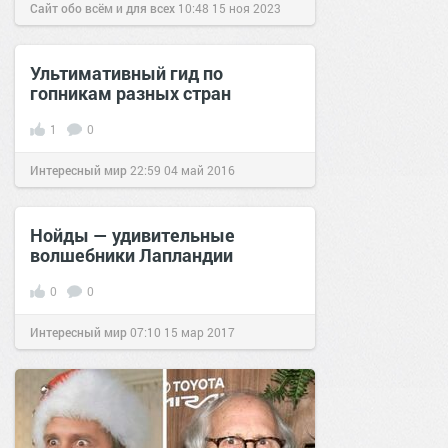
Сайт обо всём и для всех
10:48
15 ноя 2023
Ультимативный гид по
гопникам разных стран
1
0
Интересный мир
22:59
04 май 2016
Нойды — удивительные
волшебники Лапландии
0
0
Интересный мир
07:10
15 мар 2017