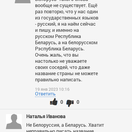
вообще не существует. Ещё
раз повторю, что у нас один
из государственных языков
- русский, я на наём сейчас
и пишу, и именно на
русском Республика
Беларусь, а на белорусском
Рэспублика Беларусь.
Очень жаль, что вы
настолько не уважаете
своих соседей, что даже
название страны не можете
правильно написать.
19 янв 2023 10:16
Ответить
0
0
Наталья Иванова
Не Белоруссия, а Беларусь. Хватит
неправильно писать название