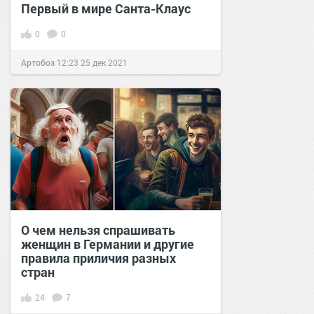
Первый в мире Санта-Клаус
0
0
Артобоз
12:23
25 дек 2021
О чем нельзя спрашивать
женщин в Германии и другие
правила приличия разных
стран
24
7