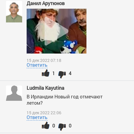
Данил Арутюнов
15 дек 2022 07:18
Ответить
1
4
Ludmila Kayutina
В Ирландии Новый год отмечают
летом?
15 дек 2022 22:06
Ответить
0
0