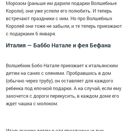
Морозом (раньше им дарили подарки Волшебные
Короли), они уже успели его полюбить. И теперь
встречают праздники с ним. Но про Волшебных
Королей они тоже не забыли, и те теперь приезжают
с подарками 6 января.
Италия — Баббо Натале и фея Бефана
Волшебник Бобо Натале приезжает к итальянским
детям на санях с оленями. Пробравшись в дом
(обычно через трубу), он оставляет для каждого
ребенка под елочкой подарки. А на случай, если ему
захочется с дороги перекусить, в каждом доме его
ждет чашка с молоком.
Итальянским детям в эти праздничные дни