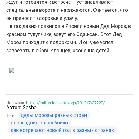
ждут и готовятся к встрече – устанавливают
специальные ворота и наряжаются. Считается, что
он приносит здоровье и удачу.
Не так давно появился в Японии новый Дед Мороз, в
красном тулупчике, зовут его Одзи-сан. Этот Дед
Мороз приходит с подарками. И он уже успел
завоевать любовь японцев, особенно детей.
Источник:
https://kulturologia.ru/blogs/291217/37227/
Автор:
Sasha
деды морозы разных стран
Теги:
новогодние волшебники
как встречают новый год в разных странах