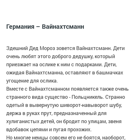
Германия – Вайнахтсманн
Здешний Дед Мороз зовется Вайнахтсманн. Дети
очень любят этого доброго дедушку, который
приезжает на ослике к ним с подарками. Дети,
ожидая Вайнахтсманна, оставляют в башмачках
угощение для ослика.
Вместе с Вайнахтсманном появляется также очень
странного вида существо - Польцникель. Странно
одетый в вывернутую шиворот-навыворот шубу,
держа в руках прут, предназначенный для
хулиганистых детей, он бродит по улицам, звеня
вдобавок цепями и пугая прохожих.
Но многие немцы совсем его не боятся, наоборот,