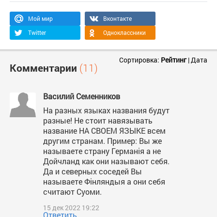
Мой мир
Вконтакте
Twitter
Одноклассники
Сортировка:
Рейтинг
|
Дата
Комментарии
(11)
Василий Семенников
На разных языках названия будут
разные! Не стоит навязывать
название НА СВОЕМ ЯЗЫКЕ всем
другим странам. Пример: Вы же
называете страну Германія а не
Дойчланд как они называют себя.
Да и северных соседей Вы
называете Фінляндыя а они себя
считают Суоми.
15 дек 2022 19:22
Ответить