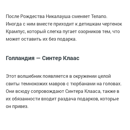
После Рождества Никалауша сменяет Телапо.
Иногда с ним вместе приходит к детишкам чертенок
Крампус, который слегка пугает озорников тем, что
может оставить их без подарка.
Голландия — Синтер Клаас
Этот волшебник появляется в окружении целой
свиты темнокожих мавров с тюрбанами на головах.
Они всюду сопровождают Синтера Клааса, также в
их обязанности входит раздача подарков, которые
он привез.