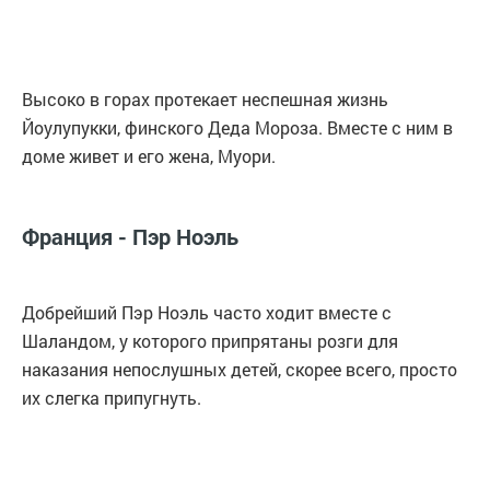
Высоко в горах протекает неспешная жизнь
Йоулупукки, финского Деда Мороза. Вместе с ним в
доме живет и его жена, Муори.
Франция - Пэр Ноэль
Добрейший Пэр Ноэль часто ходит вместе с
Шаландом, у которого припрятаны розги для
наказания непослушных детей, скорее всего, просто
их слегка припугнуть.