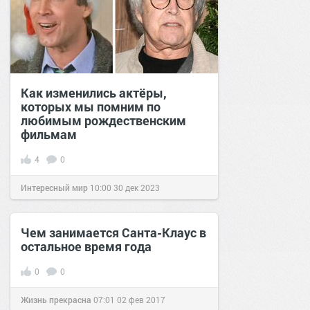
Как изменились актёры,
которых мы помним по
любимым рождественским
фильмам
4
0
Интересный мир
10:00
30 дек 2023
Чем занимается Санта-Клаус в
остальное время года
0
0
Жизнь прекрасна
07:01
02 фев 2017