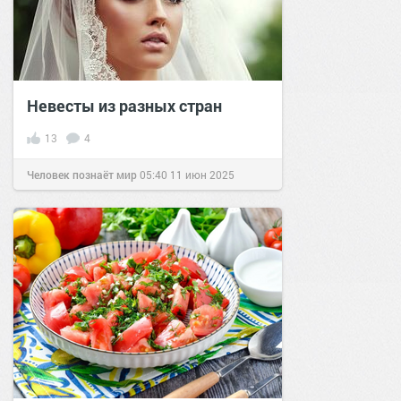
Невесты из разных стран
13
4
Человек познаёт мир
05:40
11 июн 2025