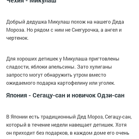
Чехия - Микулаш
Добрый дедушка Микулаш похож на нашего Деда
Мороза. Но рядом с ним не Снегурочка, а ангел и
чертенок.
Для хороших детишек у Микулаша пригтовлены
сладости, яблоки апельсины. Зато хулиганы
запросто могут обнаружить утром вместо
ожидаемого подарка картофелину или уголек.
Япония - Сегацу-сан и новичок Одзи-сан
В Японии есть традиционный Дед Мороз, Сегацу-сан,
который в течение недели навещает детишек. Хотя
он приходит без подарков, в каждом доме его очень