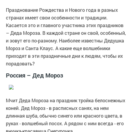
Празднование Рождества и Нового года в разных
странах имеет свои особенности и традиции.
Касается это и главного участника этих праздников
– Деда Мороза. В каждой стране он свой, особенный,
и зовут его по-разному. Наиболее известны Дедушка
Мороз и Санта Клаус. А какие еще волшебники
приходят в эти праздничные дни к людям, чтобы их
порадовать?
Россия – Дед Мороз
Мчит Деда Мороза на праздник тройка белоснежных
коней. Дед Мороз - в расписных санях, на нем
длинная шуба, обычно синего или красного цвета, в
руках - волшебный посох. А рядом с ним всегда - его
внучка-красавица Снегурочка.