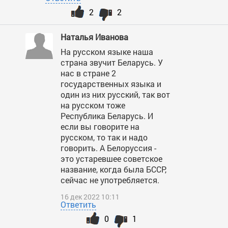
2
2
Наталья Иванова
На русском языке наша
страна звучит Беларусь. У
нас в стране 2
государственных языка и
один из них русский, так вот
на русском тоже
Республика Беларусь. И
если вы говорите на
русском, то так и надо
говорить. А Белоруссия -
это устаревшее советское
название, когда была БССР,
сейчас не употребляется.
16 дек 2022 10:11
Ответить
0
1