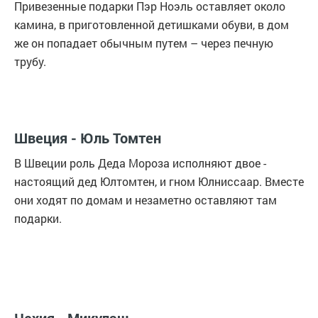
Привезенные подарки Пэр Ноэль оставляет около
камина, в приготовленной детишками обуви, в дом
же он попадает обычным путем – через печную
трубу.
Швеция - Юль Томтен
В Швеции роль Деда Мороза исполняют двое -
настоящий дед Юлтомтен, и гном Юлниссаар. Вместе
они ходят по домам и незаметно оставляют там
подарки.