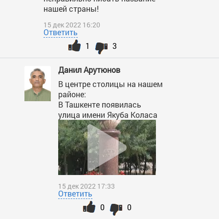
нашей страны!
15 дек 2022 16:20
Ответить
1
3
Данил Арутюнов
В центре столицы на нашем
районе:
В Ташкенте появилась
улица имени Якуба Коласа
15 дек 2022 17:33
Ответить
0
0