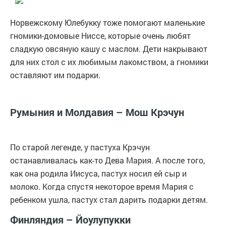
Норвежскому Юлебукку тоже помогают маленькие
гномики-домовые Ниссе, которые очень любят
сладкую овсяную кашу с маслом. Дети накрывают
для них стол с их любимым лакомством, а гномики
оставляют им подарки.
Румыния и Молдавия – Мош Крэчун
По старой легенде, у пастуха Крэчун
останавливалась как-то Дева Мария. А после того,
как она родила Иисуса, пастух носил ей сыр и
молоко. Когда спустя некоторое время Мария с
ребенком ушла, пастух стал дарить подарки детям.
Финляндия – Йоулупукки