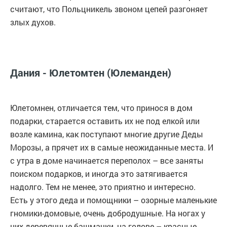
считают, что Польцникель звоном цепей разгоняет
злых духов.
Дания - Юлетомтен (Юлеманден)
Юлетомнен, отличается тем, что принося в дом
подарки, старается оставить их не под елкой или
возле камина, как поступают многие другие Деды
Морозы, а прячет их в самые неожиданные места. И
с утра в доме начинается переполох – все заняты
поиском подарков, и иногда это затягивается
надолго. Тем не менее, это приятно и интересно.
Есть у этого деда и помощники – озорные маленькие
гномики-домовые, очень добродушные. На ногах у
них деревянные башмачки, на голове – красные