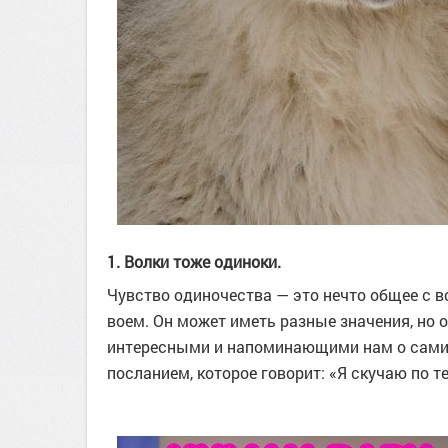
1. Волки тоже одиноки.
Чувство одиночества — это нечто общее с 
воем. Он может иметь разные значения, но 
интересными и напоминающими нам о самих с
посланием, которое говорит: «Я скучаю по т