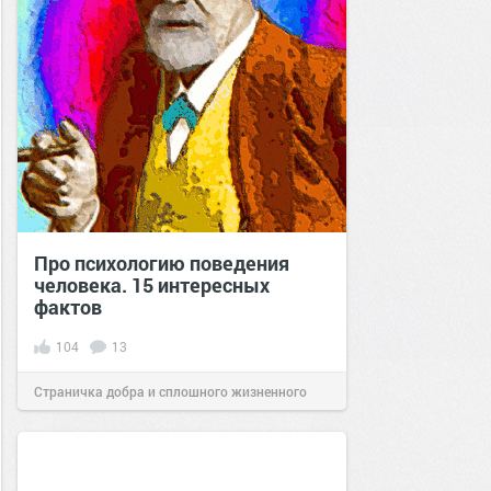
Про психологию поведения
человека. 15 интересных
фактов
104
13
Страничка добра и сплошного жизненного
позитива!
15:17
15 дек 2020