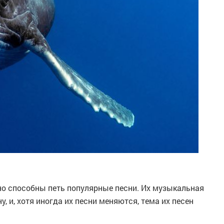
ьно способны петь популярные песни. Их музыкальная
, и, хотя иногда их песни меняются, тема их песен