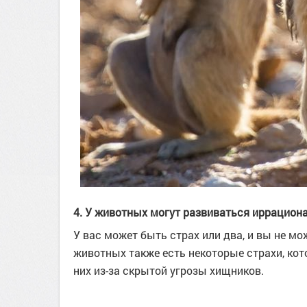
4. У животных могут развиваться иррацион
У вас может быть страх или два, и вы не мо
животных также есть некоторые страхи, ко
них из-за скрытой угрозы хищников.