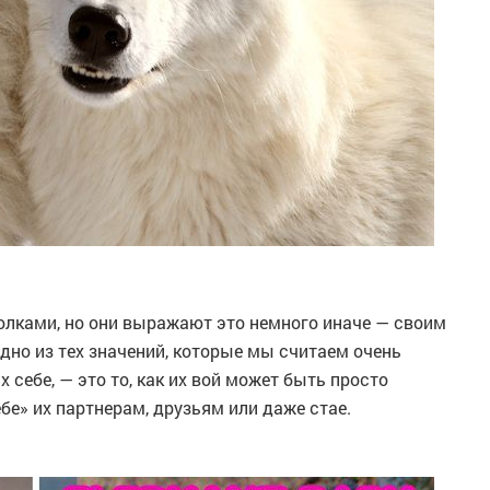
волками, но они выражают это немного иначе — своим
одно из тех значений, которые мы считаем очень
ебе, — это то, как их вой может быть просто
ебе» их партнерам, друзьям или даже стае.