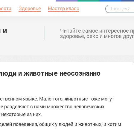
асота
Здоровье
Мастер-класс
 и
Читайте самое интересное п
здоровье, секс и многое дру
 люди и животные неосознанно
обственном языке. Мало того, животные тоже могут
е разделяют с нами множество человеческих
 некоторые из них.
елей поведения, общих у людей и животных, и хотим