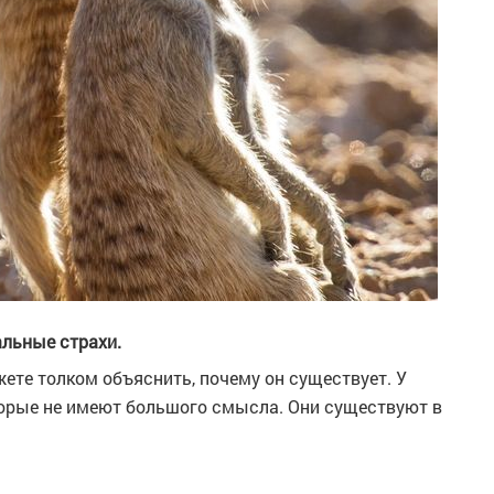
альные страхи.
жете толком объяснить, почему он существует. У
торые не имеют большого смысла. Они существуют в