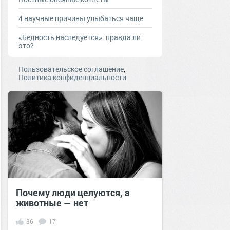
4 научные причины улыбаться чаще
«Бедность наследуется»: правда ли
это?
,
Пользовательское соглашение
Политика конфиденциальности
Почему люди целуются, а
животные — нет
36
17