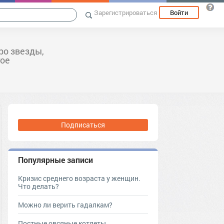
Зарегистрироваться
Войти
ро звезды,
гое
Подписаться
Популярные записи
Кризис среднего возраста у женщин.
Что делать?
Можно ли верить гадалкам?
Постные овсяные котлеты