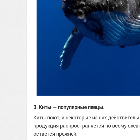
3. Киты — популярные певцы.
Киты поют, и некоторые из них действител
продукция распространяется по всему океану
остается прежней.