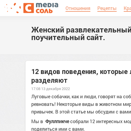
Отношения
Рецепты
Кр
Женский развлекательный
поучительный сайт.
12 видов поведения, которые
разделяют
17:08 13 декабря 2022
Луговые собачки, как и люди, говорят на с
ревновать! Некоторые виды в животном мир
привычек. В этой статье мы обсудим с вами
Мы в
Фуллпикче
собрали 12 интересных мод
поделиться ими с вами.