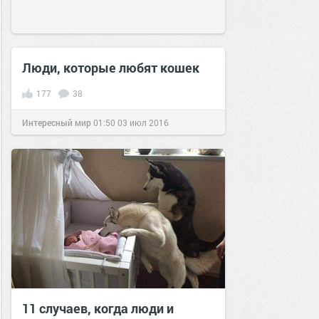
Люди, которые любят кошек
177
38
Интересный мир
01:50
03 июл 2016
11 случаев, когда люди и