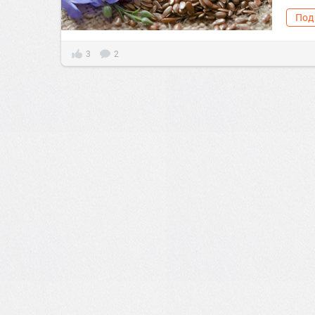
Под
3
2