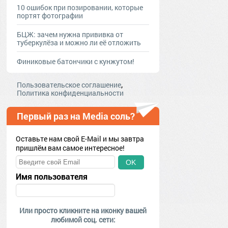
10 ошибок при позировании, которые
портят фотографии
БЦЖ: зачем нужна прививка от
туберкулёза и можно ли её отложить
Финиковые батончики с кунжутом!
,
Пользовательское соглашение
Политика конфиденциальности
Первый раз на Media соль?
Оставьте нам свой E-Mail и мы завтра
пришлём вам самое интересное!
OK
Имя пользователя
Или просто кликните на иконку вашей
любимой соц. сети: