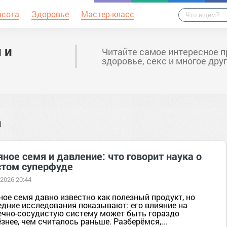
асота
Здоровье
Мастер-класс
 и
Читайте самое интересное п
здоровье, секс и многое дру
а
ное семя и давление: что говорит наука о
стом суперфуде
 2026 20:44
ое семя давно известно как полезный продукт, но
едние исследования показывают: его влияние на
ечно-сосудистую систему может быть гораздо
знее, чем считалось раньше. Разберёмся,...