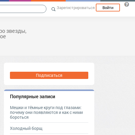
Зарегистрироваться
Войти
ро звезды,
гое
Подписаться
Популярные записи
Мешки и тёмные круги под глазами:
почему они появляются и как с ними
бороться
Холодный борщ