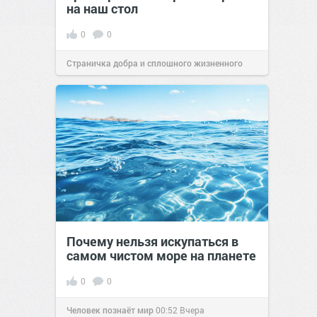
на наш стол
0
0
Страничка добра и сплошного жизненного
позитива!
00:29
Вчера
Почему нельзя искупаться в
самом чистом море на планете
0
0
Человек познаёт мир
00:52
Вчера