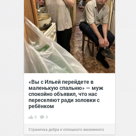
«Вы с Ильей перейдете в
маленькую спальню» — муж
спокойно объявил, что нас
переселяют ради золовки с
ребёнком
0
0
Страничка добра и сплошного жизненного