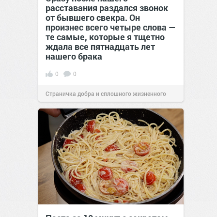
расставания раздался звонок
от бывшего свекра. Он
произнес всего четыре слова —
те самые, которые я тщетно
ждала все пятнадцать лет
нашего брака
0
0
Страничка добра и сплошного жизненного
позитива!
00:29
Вчера