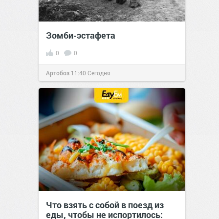
Зомби-эстафета
0
0
Артобоз
11:40
Сегодня
Что взять с собой в поезд из
еды, чтобы не испортилось: