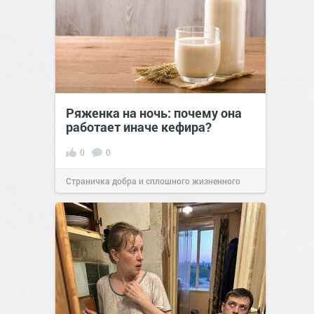
Ряженка на ночь: почему она
работает иначе кефира?
0
0
Страничка добра и сплошного жизненного
позитива!
00:28
Вчера