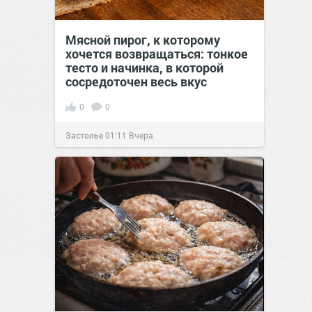
Мясной пирог, к которому
хочется возвращаться: тонкое
тесто и начинка, в которой
сосредоточен весь вкус
0
0
Застолье
01:11
Вчера