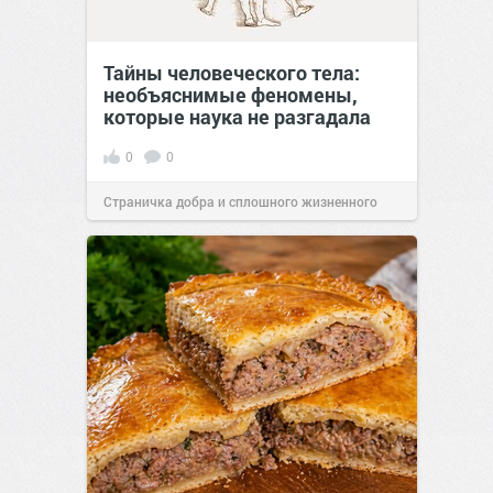
Тайны человеческого тела:
необъяснимые феномены,
которые наука не разгадала
0
0
Страничка добра и сплошного жизненного
позитива!
11:38
Сегодня