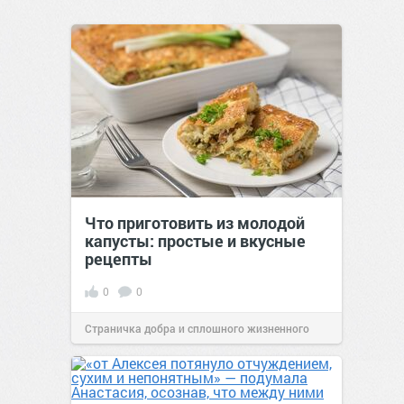
Что приготовить из молодой
капусты: простые и вкусные
рецепты
0
0
Страничка добра и сплошного жизненного
позитива!
16:38
Сегодня