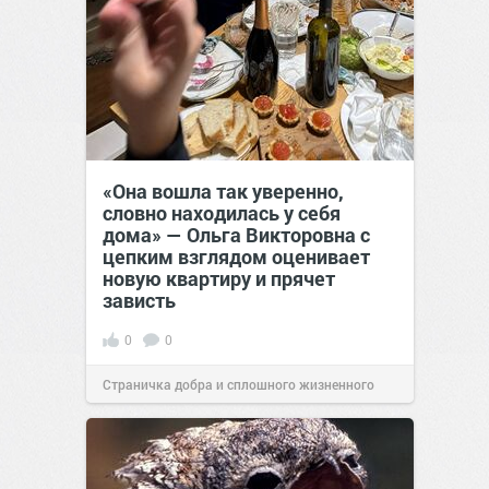
«Она вошла так уверенно,
словно находилась у себя
дома» — Ольга Викторовна с
цепким взглядом оценивает
новую квартиру и прячет
зависть
0
0
Страничка добра и сплошного жизненного
позитива!
11:38
Сегодня