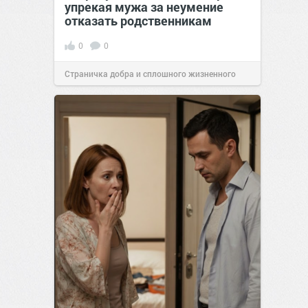
упрекая мужа за неумение
отказать родственникам
0
0
Страничка добра и сплошного жизненного
позитива!
00:28
Вчера