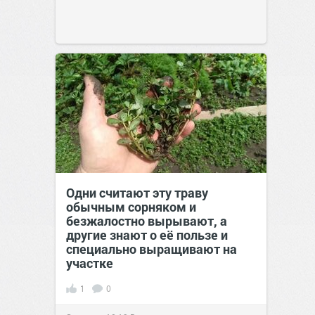
Одни считают эту траву
обычным сорняком и
безжалостно вырывают, а
другие знают о её пользе и
специально выращивают на
участке
1
0