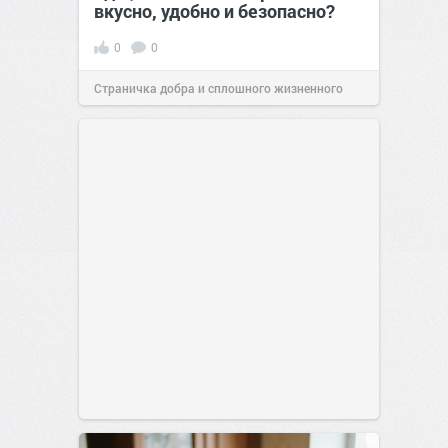
вкусно, удобно и безопасно?
0
0
Страничка добра и сплошного жизненного
позитива!
00:29
Вчера