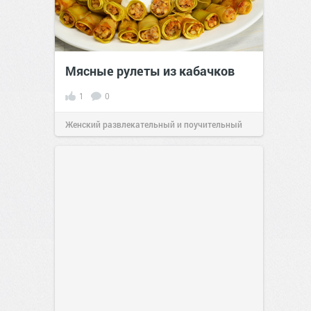
Мясные рулеты из кабачков
1
0
Женский развлекательный и поучительный
сайт.
23:41
06 авг 2026