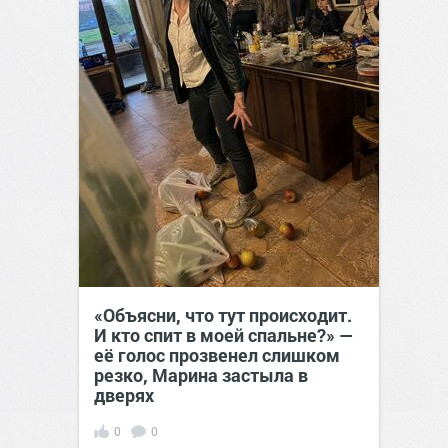
«Объясни, что тут происходит.
И кто спит в моей спальне?» —
её голос прозвенел слишком
резко, Марина застыла в
дверях
0
0