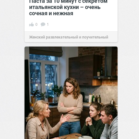
Паста за 10 минут с секретом
итальянской кухни – очень
сочная и нежная
0
1
Женский развлекательный и поучительный
сайт.
23:40
06 авг 2026