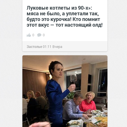
Луковые котлеты из 90-х»:
мяса не было, а уплетали так,
будто это курочка! Кто помнит
этот вкус — тот настоящий олд!
0
0
Застолье
01:11
Вчера