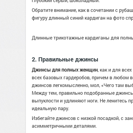
глубокий серый, шоколадный.
Обратите внимание, как в сочетании с руба
фигуру длинный синий кардиган на фото спр
Длинные трикотажные кардиганы для полн
2. Правильные джинсы
Джинсы для полных женщин
, как и для вс
всех базовых гардеробов, причем в любом 
джинсов легкомысленно, мол, «Чего там выб
Между тем, правильно подобранные джинсы
выпуклости и удлиняют ноги. Не ленитесь пр
идеальную пару.
Избегайте джинсов с низкой посадкой, с з
асимметричными деталями.