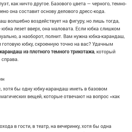
уэт, как ничто другое. Базового цвета — черного, темно-
лено она составит основу делового дресс-кода.
аш волшебно воздействует на фигуру, но лишь тогда,
е юбка лезет вверх, она маловата. Если юбка слишком
изуально, а наоборот, полнит. Вам нужна юбка-карандаш,
ти готовую юбку, скроенную точно на вас? Удачным
карандаш из плотного темного трикотажа
, который
 справа.
ин
, хотя бы одну юбку-карандаш иметь в базовом
 магических вещей, которые отвечают на вопрос «как
ода в гости, в театр, на вечеринку, хотя бы одна