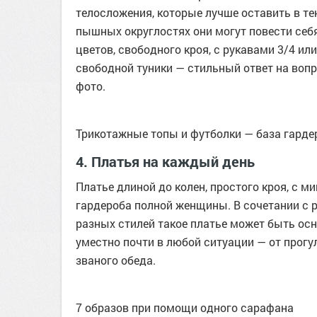
телосложения, которые лучше оставить в те
пышных округлостях они могут повести себ
цветов, свободного кроя, с рукавами 3/4 и
свободной туники — стильный ответ на вопр
фото.
Трикотажные топы и футболки — база гард
4. Платья на каждый день
Платье длиной до колен, простого кроя, с
гардероба полной женщины. В сочетании с 
разных стилей такое платье может быть ос
уместно почти в любой ситуации — от прогул
званого обеда.
7 образов при помощи одного сарафана