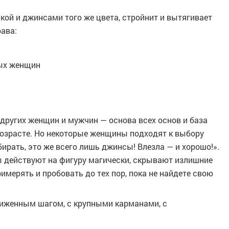
шкой и джинсами того же цвета, стройнит и вытягивает
ава:
ых женщин
ех других женщин и мужчин — основа всех основ и база
возрасте. Но некоторые женщины подходят к выбору
ирать, это же всего лишь джинсы! Влезла — и хорошо!».
 действуют на фигуру магически, скрывают излишние
имерять и пробовать до тех пор, пока не найдете свою
аниженным шагом, с крупными карманами, с