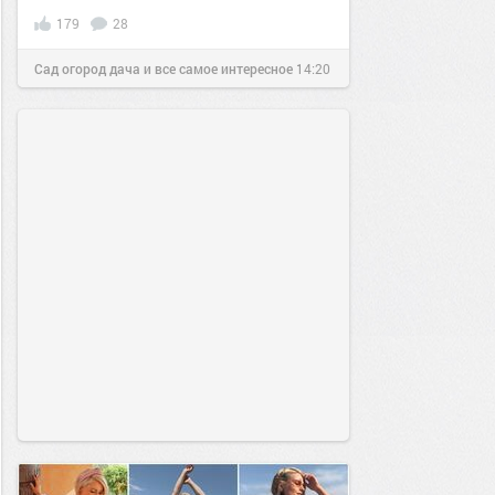
179
28
Сад огород дача и все самое интересное
14:20
15 дек 2017