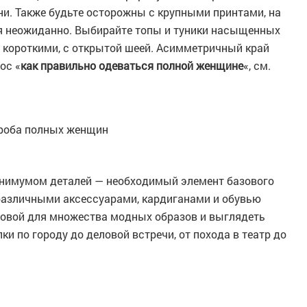
ни. Также будьте осторожны с крупными принтами, на
я неожиданно. Выбирайте топы и туники насыщенных
ли короткими, с открытой шеей. Асимметричный край
ос «
как правильно одеваться полной женщине
«, см.
ероба полных женщин
 минимумом деталей — необходимый элемент базового
различными аксессуарами, кардиганами и обувью
новой для множества модных образов и выглядеть
ки по городу до деловой встречи, от похода в театр до