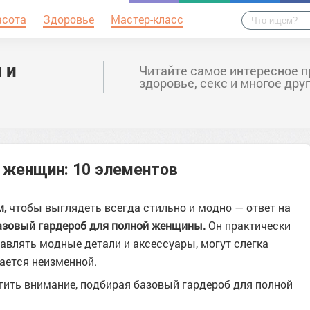
асота
Здоровье
Мастер-класс
 и
Читайте самое интересное п
здоровье, секс и многое дру
 женщин: 10 элементов
м,
чтобы выглядеть всегда стильно и модно — ответ на
азовый гардероб для полной женщины.
Он практически
бавлять модные детали и аксессуары, могут слегка
тается неизменной.
ить внимание, подбирая базовый гардероб для полной