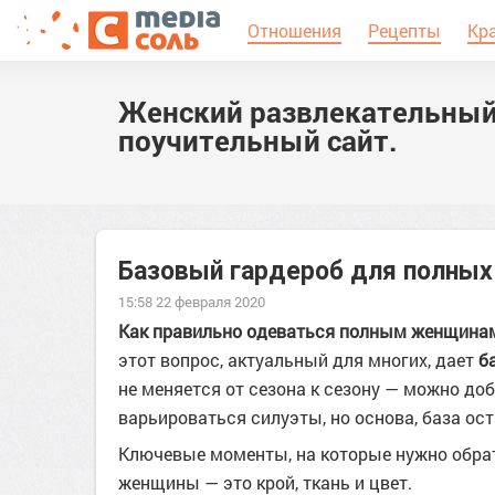
Отношения
Рецепты
Кр
Женский развлекательный
поучительный сайт.
Базовый гардероб для полных
15:58 22 февраля 2020
Как правильно одеваться полным женщина
этот вопрос, актуальный для многих, дает
б
не меняется от сезона к сезону — можно до
варьироваться силуэты, но основа, база ос
Ключевые моменты, на которые нужно обрат
женщины — это крой, ткань и цвет.