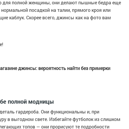
р для полной женщины, они делают пышные бедра еще
нормальной посадкой на талии, прямого кроя или
ие каблук. Скорее всего, джинсы как на фото вам
е!
агазине джинсы: вероятность найти без примерки
робе полной модницы
деталь гардероба. Они функциональны и, при
уру в выгодном свете. Избегайте футболок из слишком
блегающих топов — они прорисуют те подробности