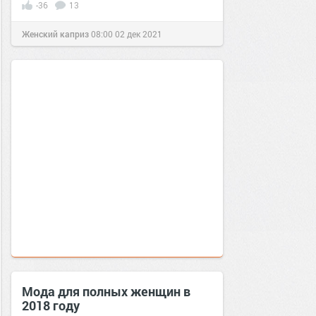
-36
13
Женский каприз
08:00
02 дек 2021
Мода для полных женщин в
2018 году