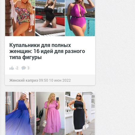
Купальники для полных
женщин: 16 идей для разного
типа фигуры
-2
3
Женский каприз
09:50
10 июн 2022