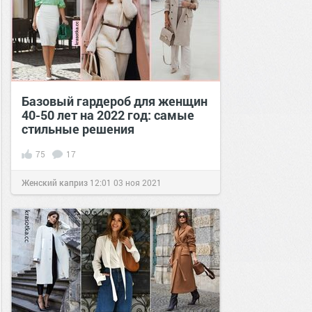
Базовый гардероб для женщин
40-50 лет на 2022 год: самые
стильные решения
75
17
Женский каприз
12:01
03 ноя 2021