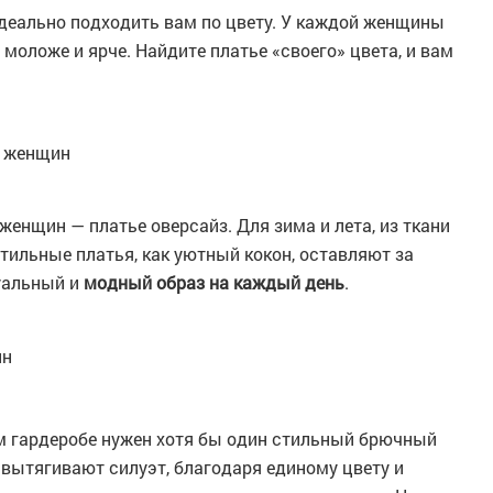
идеально подходить вам по цвету. У каждой женщины
моложе и ярче. Найдите платье «своего» цвета, и вам
х женщин
енщин — платье оверсайз. Для зима и лета, из ткани
стильные платья, как уютный кокон, оставляют за
уальный и
модный образ на каждый день
.
ин
ом гардеробе нужен хотя бы один стильный брючный
вытягивают силуэт, благодаря единому цвету и