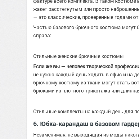
фактуре всего комплекта. В таком костюме 
жакет расстегнутым или просто наброшенны
— это классические, проверенные годами от
Частью базового брючного костюма могут
справа:
Стильные женские брючные костюмы
Если же вы — человек творческой профессии
не нужно каждый день ходить в офис и на д
брючному костюму из ткани могут стать во
брюками из плотного трикотажа или длинна
Стильные комплекты на каждый день для 
6. Юбка-карандаш в базовом гард
Незаменимая, не выходящая из моды нико