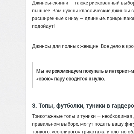
Джинсы-скинни — также рискованный выбо
пышнее. Вам нужны классические джинсы с 
расширенные к низу — длинные, прикрывающ
подойдут!
Джинсы для полных женщин. Все дело в кро
Мы не рекомендуем покупать в интернет-м
«свою» пару сводится к нулю.
3. Топы, футболки, туники в гарде
Трикотажные топы и туники — необходимая 
правильном выборе, могут подать вашу фиг
тонкого, «сопливого» трикотажа и плотно о