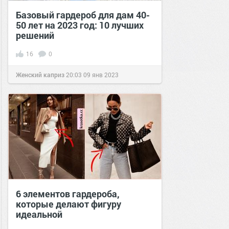
Базовый гардероб для дам 40-
50 лет на 2023 год: 10 лучших
решений
16
0
Женский каприз
20:03
09 янв 2023
6 элементов гардероба,
которые делают фигуру
идеальной