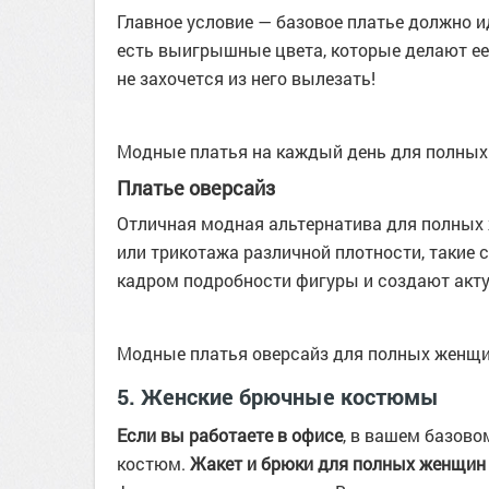
Главное условие — базовое платье должно 
есть выигрышные цвета, которые делают ее 
не захочется из него вылезать!
Модные платья на каждый день для полны
Платье оверсайз
Отличная модная альтернатива для полных ж
или трикотажа различной плотности, такие 
кадром подробности фигуры и создают акт
Модные платья оверсайз для полных женщ
5. Женские брючные костюмы
Если вы работаете в офисе
, в вашем базов
костюм.
Жакет и брюки для полных женщин