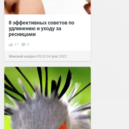
8 эффективных советов по
удлинению и уходу за
ресницами
17
5
Женский каприз
09:03
04 фев 2022