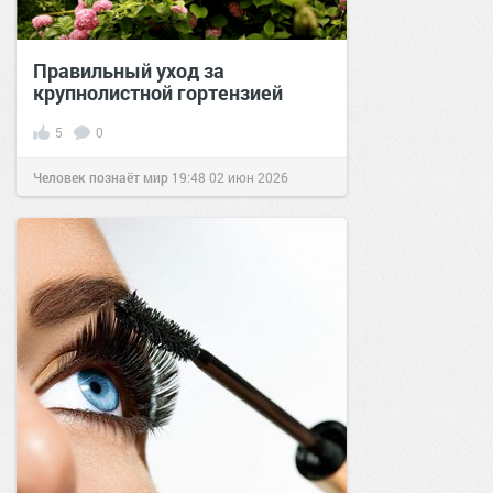
Правильный уход за
крупнолистной гортензией
5
0
Человек познаёт мир
19:48
02 июн 2026