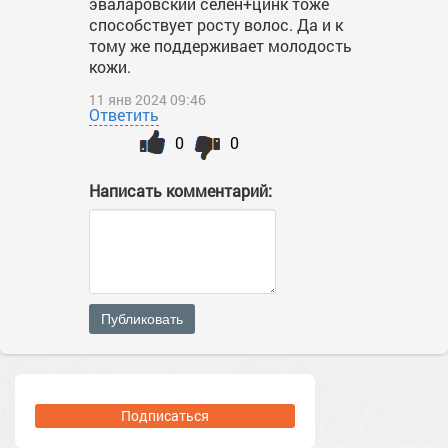
эваларовский селен+цинк тоже
способствует росту волос. Да и к
тому же поддерживает молодость
кожи.
11 янв 2024 09:46
Ответить
0
0
Написать комментарий:
Публиковать
Подписаться