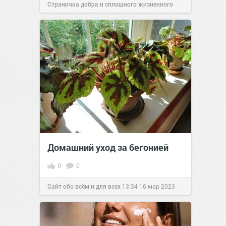
Страничка добра и сплошного жизненного
позитива!
13:06
17 июл 2024
Домашний уход за бегонией
0
0
Сайт обо всём и для всех
13:34
16 мар 2023