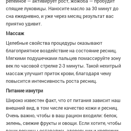
репейное — активирует рост, жожоба — пробудит
спящие луковицы. Наносите масло за 30 минут до
сна ежедневно, и уже через месяц результат вас
приятно удивит.
Массаж
Целебные свойства процедуры оказывают
благоприятное воздействие на состояние ресниц.
Мягкими подушечками пальцев помассируйте зону
век по часовой стрелке 2-3 минуты. Такой нехитрый
массаж улучшит приток крови, благодаря чему
повысится интенсивность роста ресниц.
Питание изнутри
Широко известен факт, что от питания зависит наш
внешний вид, в том числе качество кожи и ресниц.
Очень важно, чтобы в ваш рацион входили: белок,
зелень, свежие фрукты и овощи. Если хотите, чтобы
ваши ресницы оставались здоровыми и крепкими,