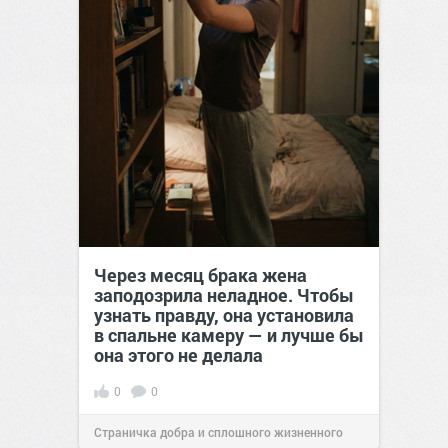
Через месяц брака жена
заподозрила неладное. Чтобы
узнать правду, она установила
в спальне камеру — и лучше бы
она этого не делала
0
0
Страничка добра и сплошного жизненного