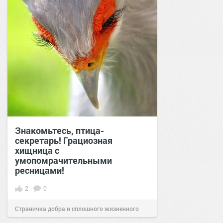
Знакомьтесь, птица-
секретарь! Грациозная
хищница с
умопомрачительными
ресницами!
2
0
Страничка добра и сплошного жизненного