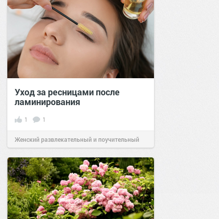
Уход за ресницами после
ламинирования
1
1
Женский развлекательный и поучительный
сайт.
14:42
23 май 2024