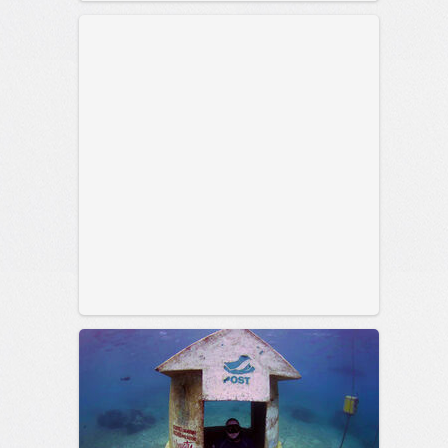
позитива!
00:29
Сегодня