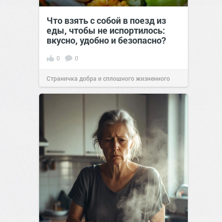
Что взять с собой в поезд из
еды, чтобы не испортилось:
вкусно, удобно и безопасно?
0
0
Страничка добра и сплошного жизненного
позитива!
00:29
Сегодня