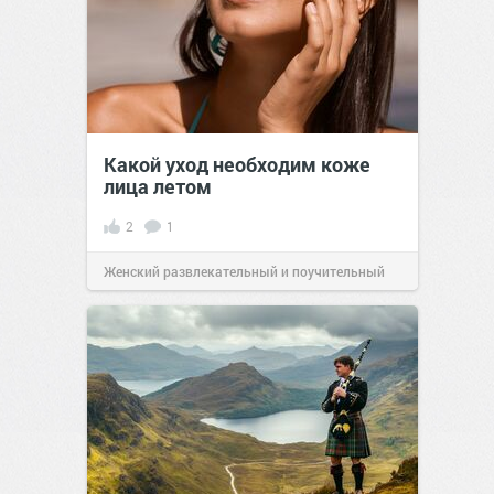
Какой уход необходим коже
лица летом
2
1
Женский развлекательный и поучительный
сайт.
19:29
07 июн 2023