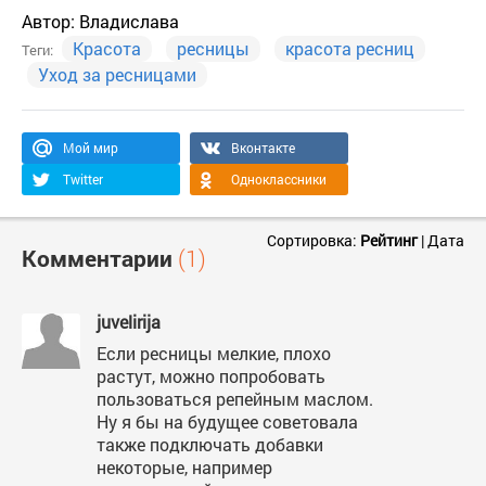
Автор:
Владислава
Красота
ресницы
красота ресниц
Теги:
Уход за ресницами
Мой мир
Вконтакте
Twitter
Одноклассники
Сортировка:
Рейтинг
|
Дата
Комментарии
(1)
juvelirija
Если ресницы мелкие, плохо
растут, можно попробовать
пользоваться репейным маслом.
Ну я бы на будущее советовала
также подключать добавки
некоторые, например