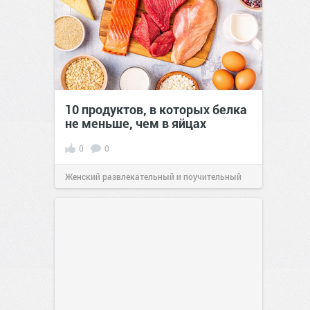
10 продуктов, в которых белка
не меньше, чем в яйцах
0
0
Женский развлекательный и поучительный
сайт.
23:42
Вчера