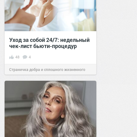
Уход за собой 24/7: недельный
чек-лист бьюти-процедур
48
4
Страничка добра и сплошного жизненного
позитива!
15:00
05 янв 2021