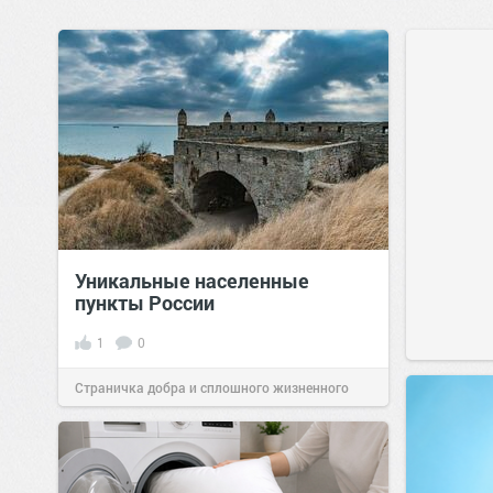
Уникальные населенные
пункты России
1
0
Страничка добра и сплошного жизненного
позитива!
07:38
Сегодня