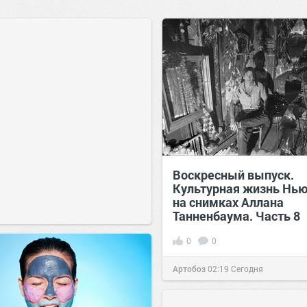
Воскресный выпуск.
Культурная жизнь Нь
на снимках Аллана
Танненбаума. Часть 8
0
0
Артобоз
02:19
Сегодня