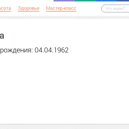
асота
Здоровье
Мастер-класс
a
рождения: 04.04.1962