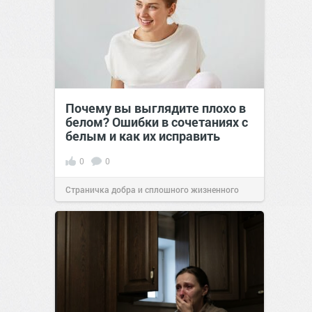
Почему вы выглядите плохо в
белом? Ошибки в сочетаниях с
белым и как их исправить
0
0
Страничка добра и сплошного жизненного
позитива!
00:29
Сегодня