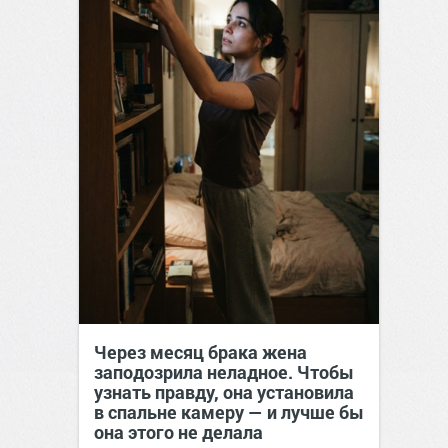
Через месяц брака жена
заподозрила неладное. Чтобы
узнать правду, она установила
в спальне камеру — и лучше бы
она этого не делала