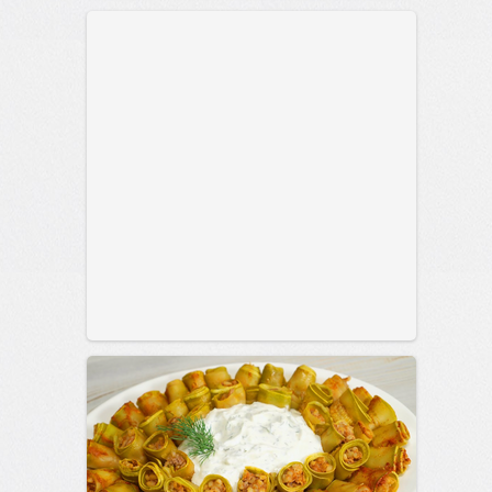
позитива!
00:29
Сегодня