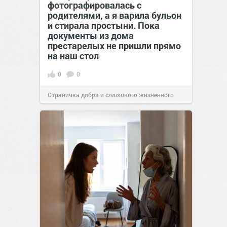
фотографировалась с
родителями, а я варила бульон
и стирала простыни. Пока
документы из дома
престарелых не пришли прямо
на наш стол
0
0
Страничка добра и сплошного жизненного
позитива!
00:29
Сегодня