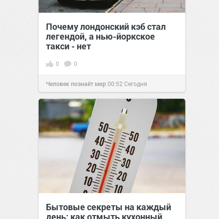
Почему лондонский кэб стал
легендой, а нью-йоркское
такси - нет
0
0
Человек познаёт мир
00:52
Сегодня
Бытовые секреты на каждый
день: как отмыть кухонный