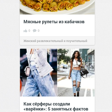
Мясные рулеты из кабачков
0
0
Женский развлекательный и поучительный
сайт.
23:41
Вчера
Как сёрферы создали
«варёнки»: 5 занятных фактов