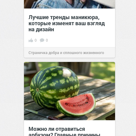
Лучшие тренды маникюра,
которые изменят ваш взгляд
на дизайн
0
0
Страничка добра и сплошного жизненного
позитива!
00:29
Сегодня
Можно ли отравиться
арбузом? Главные причины,