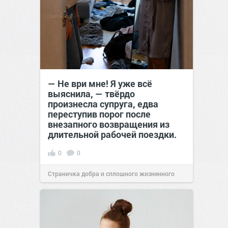
— Не ври мне! Я уже всё
выяснила, — твёрдо
произнесла супруга, едва
переступив порог после
внезапного возвращения из
длительной рабочей поездки.
0
0
Страничка добра и сплошного жизненного
позитива!
00:29
Сегодня