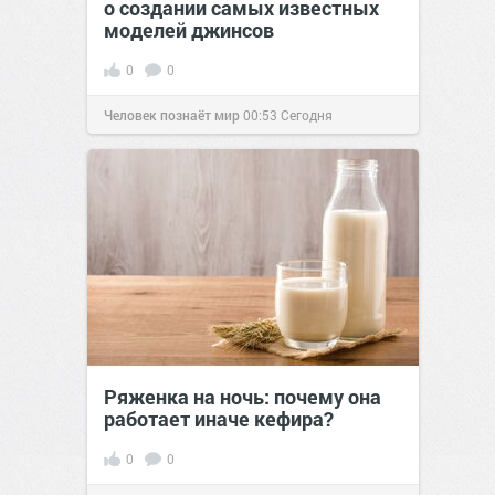
о создании самых известных
моделей джинсов
0
0
Человек познаёт мир
00:53
Сегодня
Ряженка на ночь: почему она
работает иначе кефира?
0
0