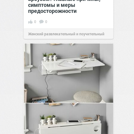
симптомы и меры
предосторожности
0
0
Женский развлекательный и поучительный
сайт.
23:42
Вчера