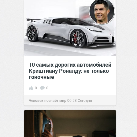
10 самых дорогих автомобилей
Криштиану Роналду: не только
гоночные
0
0
Человек познаёт мир
00:53
Сегодня