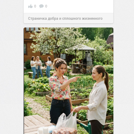
0
0
Страничка добра и сплошного жизненного
позитива!
00:29
Сегодня