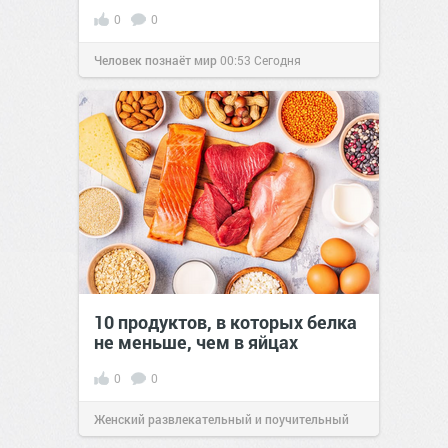
0
0
Человек познаёт мир
00:53
Сегодня
10 продуктов, в которых белка
не меньше, чем в яйцах
0
0
Женский развлекательный и поучительный