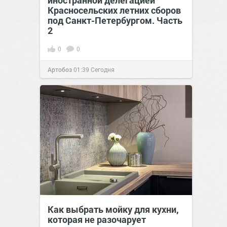
иностранной делегацией
Красносельских летних сборов
под Санкт-Петербургом. Часть
2
0
0
Артобоз
01:39
Сегодня
Как выбрать мойку для кухни,
которая не разочарует