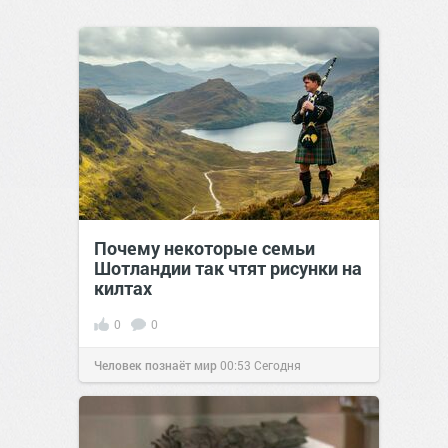
Почему некоторые семьи
Шотландии так чтят рисунки на
килтах
0
0
Человек познаёт мир
00:53
Сегодня