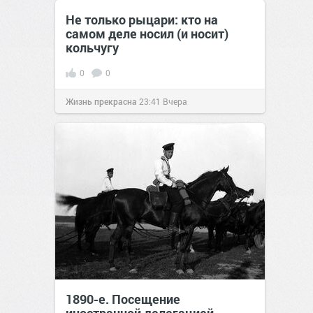
Не только рыцари: кто на
самом деле носил (и носит)
кольчугу
0
0
Жизнь прекрасна
23:41
Вчера
1890-е. Посещение