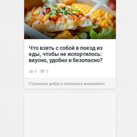
Что взять с собой в поезд из
еды, чтобы не испортилось:
вкусно, удобно и безопасно?
0
0
Страничка добра и сплошного жизненного
позитива!
00:29
Сегодня