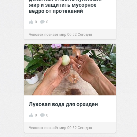
жир и защитить мусорное
ведро от протеканий
0
0
Человек познаёт мир
00:52
Сегодня
Луковая вода для орхидеи
0
0
Человек познаёт мир
00:52
Сегодня