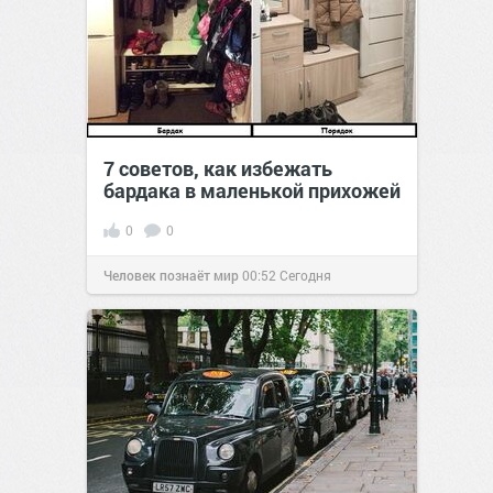
7 советов, как избежать
бардака в маленькой прихожей
0
0
Человек познаёт мир
00:52
Сегодня