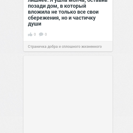
позади дом, в который
вложила не только все свои
сбережения, но и частичку
души
0
0
Страничка добра и сплошного жизненного
позитива!
00:29
Сегодня