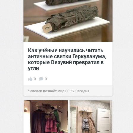
Как учёные научились читать
античные свитки Геркуланума,
которые Везувий превратил в
угли
0
0
Человек познаёт мир
00:52
Сегодня