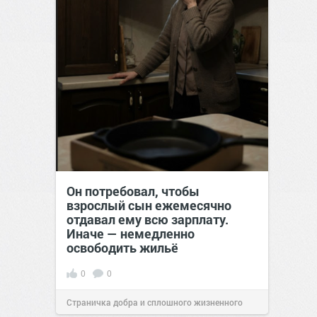
Он потребовал, чтобы
взрослый сын ежемесячно
отдавал ему всю зарплату.
Иначе — немедленно
освободить жильё
0
0
Страничка добра и сплошного жизненного