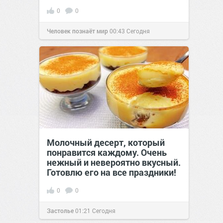
0
0
Человек познаёт мир
00:43
Сегодня
Молочный десерт, который
понравится каждому. Очень
нежный и невероятно вкусный.
Готовлю его на все праздники!
0
0
Застолье
01:21
Сегодня