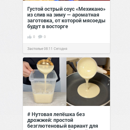
Густой острый соус «Мехикано»
из слив на зиму — ароматная
заготовка, от которой мясоеды
будут в восторге
0
0
Застолье
08:11
Сегодня
# Нутовая лепёшка без
дрожжей: простой
безглютеновый вариант для