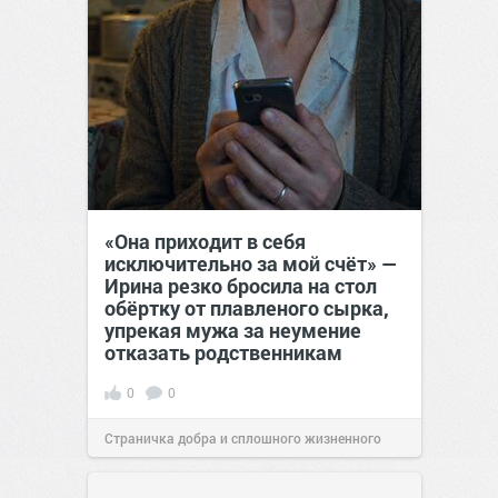
«Она приходит в себя
исключительно за мой счёт» —
Ирина резко бросила на стол
обёртку от плавленого сырка,
упрекая мужа за неумение
отказать родственникам
0
0
Страничка добра и сплошного жизненного
позитива!
00:28
Сегодня