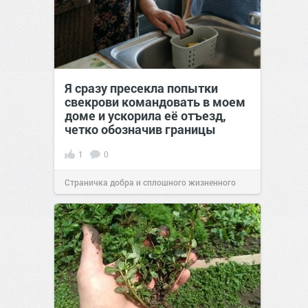
Я сразу пресекла попытки
свекрови командовать в моем
доме и ускорила её отъезд,
четко обозначив границы
1
0
Страничка добра и сплошного жизненного
позитива!
00:28
Сегодня