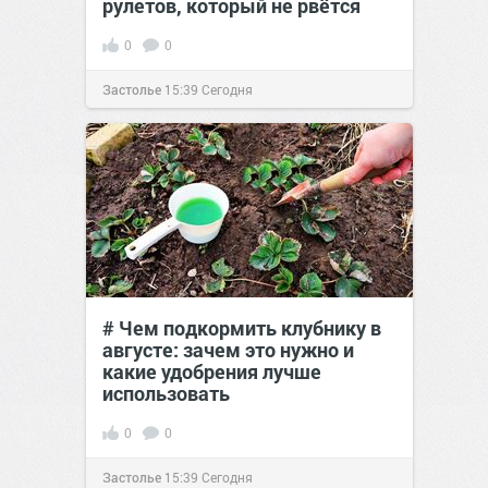
рулетов, который не рвётся
0
0
Застолье
15:39
Сегодня
# Чем подкормить клубнику в
августе: зачем это нужно и
какие удобрения лучше
использовать
0
0
Застолье
15:39
Сегодня