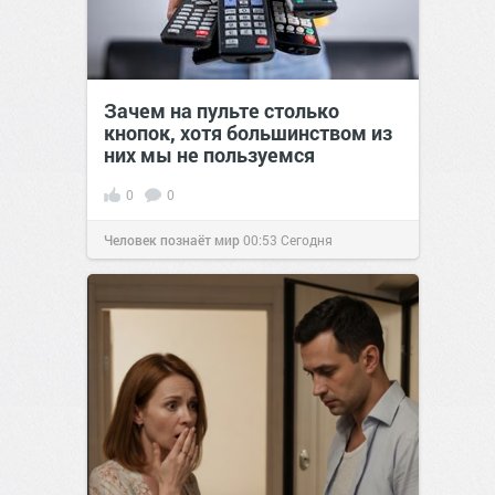
Зачем на пульте столько
кнопок, хотя большинством из
них мы не пользуемся
0
0
Человек познаёт мир
00:53
Сегодня