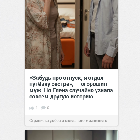
«Забудь про отпуск, я отдал
путёвку сестре», — огорошил
муж. Но Елена случайно узнала
совсем другую историю…
1
0
Страничка добра и сплошного жизненного
позитива!
00:28
Сегодня