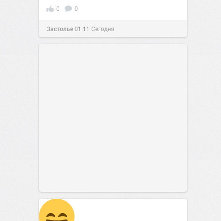
0
0
Застолье
01:11
Сегодня