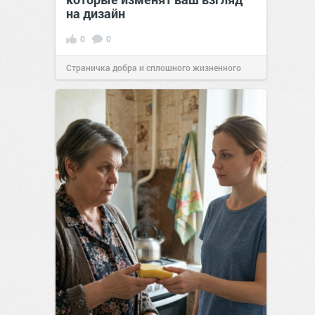
на дизайн
0
0
Страничка добра и сплошного жизненного
позитива!
00:29
Сегодня