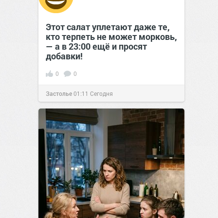
Этот салат уплетают даже те,
кто терпеть не может морковь,
— а в 23:00 ещё и просят
добавки!
0
0
Застолье
01:11
Сегодня