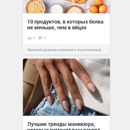
10 продуктов, в которых белка
не меньше, чем в яйцах
0
0
Женский развлекательный и поучительный
сайт.
23:42
Вчера
Лучшие тренды маникюра,
которые изменят ваш взгляд