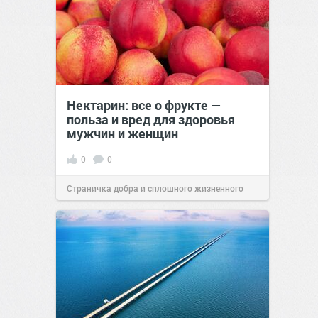
Нектарин: все о фрукте —
польза и вред для здоровья
мужчин и женщин
0
0
Страничка добра и сплошного жизненного
позитива!
00:28
Сегодня