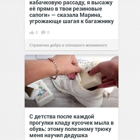
кабачковую рассаду, я высажу
её прямо в твои резиновые
сапоги» — сказала Марина,
угрожающе шагая к багажнику
0
0
Страничка добра и сплошного жизненного
позитива!
00:28
Сегодня
С детства после каждой
прогулки кладу кусочек мыла в
обувь: этому полезному трюку
меня научил дедушка