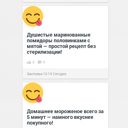
Душистые маринованные
помидоры половинками с
мятой — простой рецепт без
стерилизации!
0
0
Застолье
10:19
Сегодня
Домашнее мороженое всего за
5 минут — намного вкуснее
покупного!