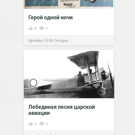
Герой одной ночи
0
0
Артобоз
19:40
Сегодня
Лебединая песня царской
авиации
0
0