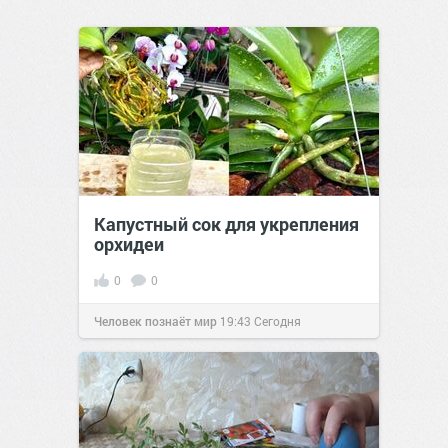
Капустный сок для укрепления
орхидеи
0
0
Человек познаёт мир
19:43
Сегодня