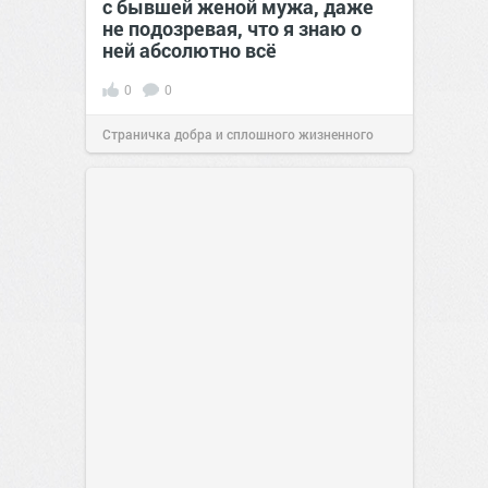
с бывшей женой мужа, даже
не подозревая, что я знаю о
ней абсолютно всё
0
0
Страничка добра и сплошного жизненного
позитива!
00:29
Сегодня