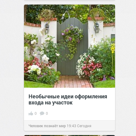
позитива!
11:38
Сегодня
Необычные идеи оформления
входа на участок
0
0
Человек познаёт мир
19:43
Сегодня