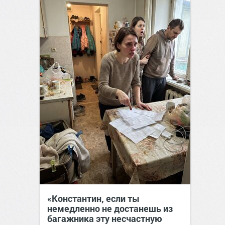
«Константин, если ты
немедленно не достанешь из
багажника эту несчастную