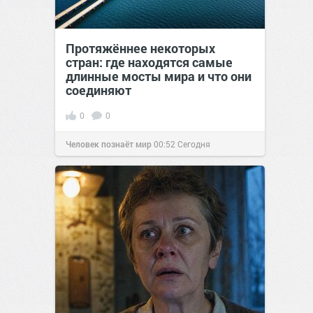
Протяжённее некоторых
стран: где находятся самые
длинные мосты мира и что они
соединяют
0
0
Человек познаёт мир
00:52
Сегодня