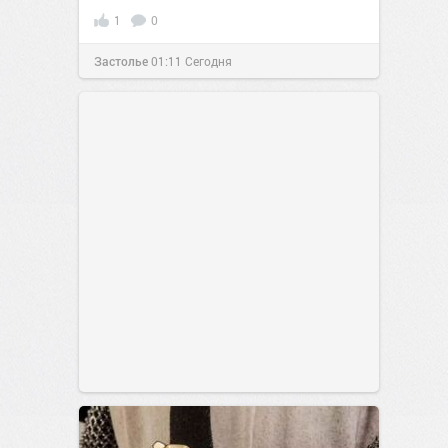
1
0
Застолье
01:11
Сегодня