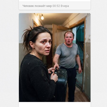
Человек познаёт мир
00:52
Вчера