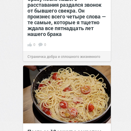
расставания раздался звонок
от бывшего свекра. Он
произнес всего четыре слова —
те самые, которые я тщетно
ждала все пятнадцать лет
нашего брака
0
0
Страничка добра и сплошного жизненного
позитива!
00:29
Вчера