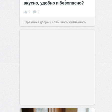
вкусно, удобно и безопасно?
0
0
Страничка добра и сплошного жизненного
позитива!
00:29
Вчера