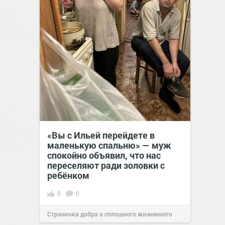
«Вы с Ильей перейдете в
маленькую спальню» — муж
спокойно объявил, что нас
переселяют ради золовки с
ребёнком
0
0
Страничка добра и сплошного жизненного