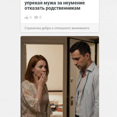
упрекая мужа за неумение
отказать родственникам
0
0
Страничка добра и сплошного жизненного
позитива!
00:28
Вчера