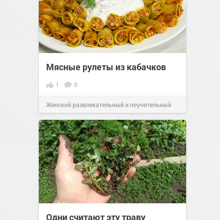
Мясные рулеты из кабачков
1
0
Женский развлекательный и поучительный
сайт.
23:41
06 авг 2026
Одни считают эту траву