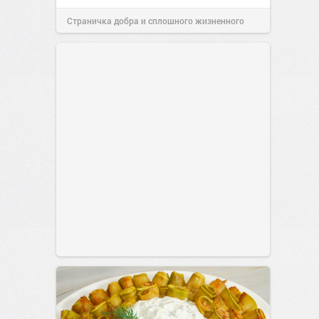
Страничка добра и сплошного жизненного
позитива!
11:38
Сегодня