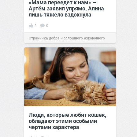
«Мама переедет к нам» —
Артём заявил упрямо, Алина
лишь тяжело вздохнула
1
0
Страничка добра и сплошного жизненного
позитива!
00:28
Вчера
Люди, которые любят кошек,
обладают этими особыми
чертами характера