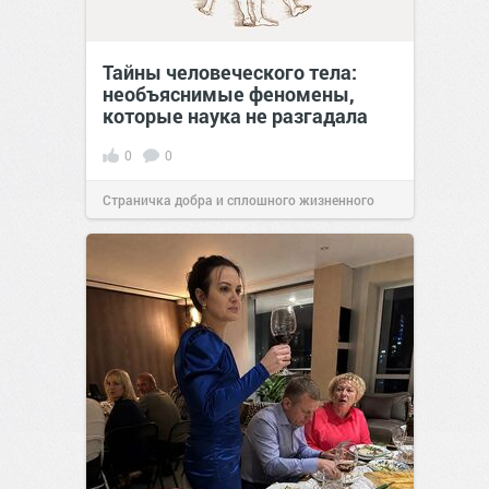
Тайны человеческого тела:
необъяснимые феномены,
которые наука не разгадала
0
0
Страничка добра и сплошного жизненного
позитива!
11:38
Сегодня