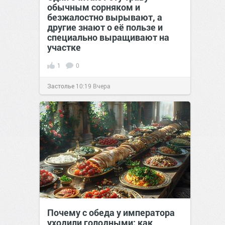
обычным сорняком и
безжалостно вырывают, а
другие знают о её пользе и
специально выращивают на
участке
1
0
Застолье
10:19
Вчера
Почему с обеда у императора
уходили голодными: как