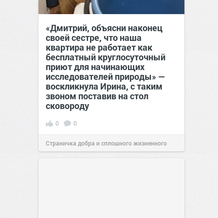
«Дмитрий, объясни наконец
своей сестре, что наша
квартира не работает как
бесплатный круглосуточный
приют для начинающих
исследователей природы» —
воскликнула Ирина, с таким
звоном поставив на стол
сковороду
0
0
Страничка добра и сплошного жизненного
позитива!
00:28
Вчера