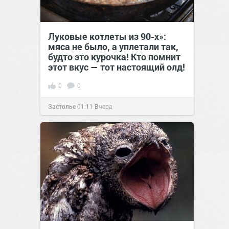
Луковые котлеты из 90-х»:
мяса не было, а уплетали так,
будто это курочка! Кто помнит
этот вкус — тот настоящий олд!
0
0
Застолье
01:11
Вчера