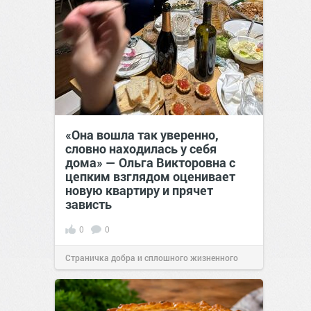
«Она вошла так уверенно,
словно находилась у себя
дома» — Ольга Викторовна с
цепким взглядом оценивает
новую квартиру и прячет
зависть
0
0
Страничка добра и сплошного жизненного
позитива!
11:38
Сегодня