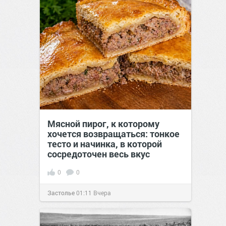
Мясной пирог, к которому
хочется возвращаться: тонкое
тесто и начинка, в которой
сосредоточен весь вкус
0
0
Застолье
01:11
Вчера