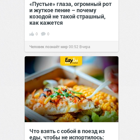
«Пустые» глаза, огромный рот
и жуткое пение – почему
козодой не такой страшный,
как кажется
0
0
Человек познаёт мир
00:52
Вчера
Что взять с собой в поезд из
еды, чтобы не испортилось: