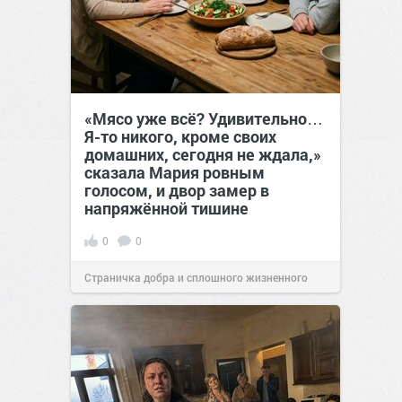
«Мясо уже всё? Удивительно…
Я-то никого, кроме своих
домашних, сегодня не ждала,»
сказала Мария ровным
голосом, и двор замер в
напряжённой тишине
0
0
Страничка добра и сплошного жизненного
позитива!
15:38
Вчера