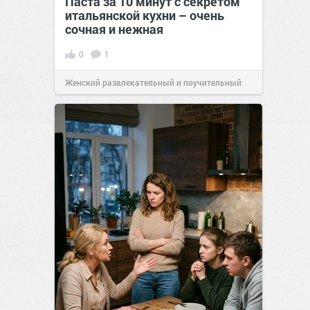
Паста за 10 минут с секретом
итальянской кухни – очень
сочная и нежная
0
1
Женский развлекательный и поучительный
сайт.
23:40
06 авг 2026