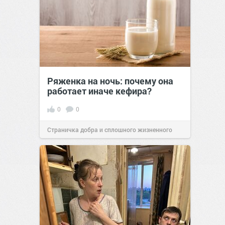
Ряженка на ночь: почему она
работает иначе кефира?
0
0
Страничка добра и сплошного жизненного
позитива!
00:28
Вчера