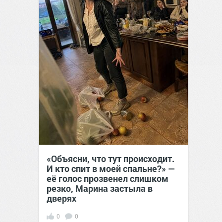
«Объясни, что тут происходит.
И кто спит в моей спальне?» —
её голос прозвенел слишком
резко, Марина застыла в
дверях
0
0