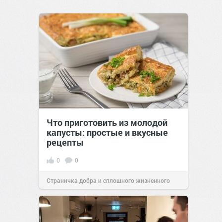
Что приготовить из молодой
капусты: простые и вкусные
рецепты
0
0
Страничка добра и сплошного жизненного
позитива!
16:38
Сегодня