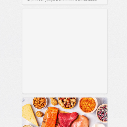
позитива!
00:29
Сегодня