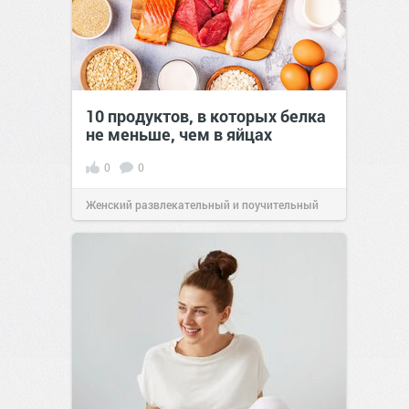
10 продуктов, в которых белка
не меньше, чем в яйцах
0
0
Женский развлекательный и поучительный
сайт.
23:42
Вчера