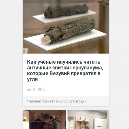
Как учёные научились читать
античные свитки Геркуланума,
которые Везувий превратил в
угли
0
0
Человек познаёт мир
00:52
Сегодня