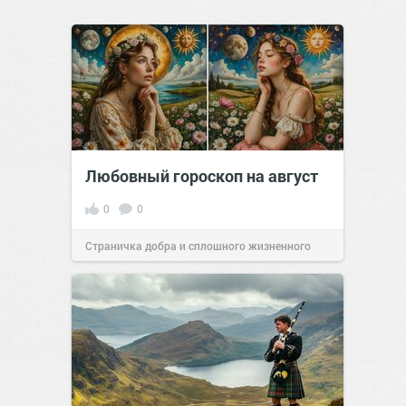
Любовный гороскоп на август
0
0
Страничка добра и сплошного жизненного
позитива!
00:29
Сегодня