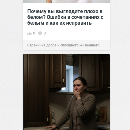
Почему вы выглядите плохо в
белом? Ошибки в сочетаниях с
белым и как их исправить
0
0
Страничка добра и сплошного жизненного
позитива!
00:29
Сегодня