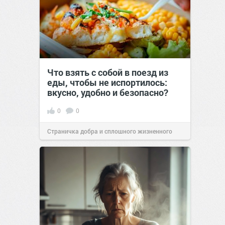
Что взять с собой в поезд из
еды, чтобы не испортилось:
вкусно, удобно и безопасно?
0
0
Страничка добра и сплошного жизненного
позитива!
00:29
Сегодня