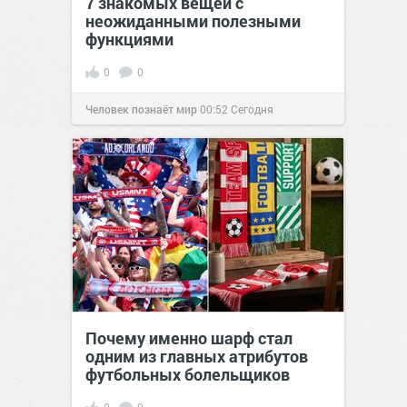
7 знакомых вещей с
неожиданными полезными
функциями
0
0
Человек познаёт мир
00:52
Сегодня
Почему именно шарф стал
одним из главных атрибутов
футбольных болельщиков