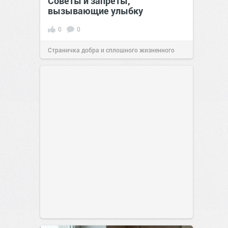
Советы и запреты,
вызывающие улыбку
0
0
Страничка добра и сплошного жизненного
позитива!
00:29
Сегодня