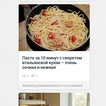
Паста за 10 минут с секретом
итальянской кухни – очень
сочная и нежная
0
0
Женский развлекательный и поучительный
сайт.
23:40
Вчера