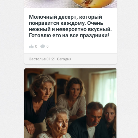
Молочный десерт, который
понравится каждому. Очень
нежный и невероятно вкусный.
Готовлю его на все праздники!
0
0
Застолье
01:21
Сегодня