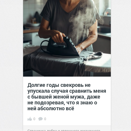
Долгие годы свекровь не
упускала случая сравнить меня
с бывшей женой мужа, даже
не подозревая, что я знаю о
ней абсолютно всё
0
0
Страничка добра и сплошного жизненного