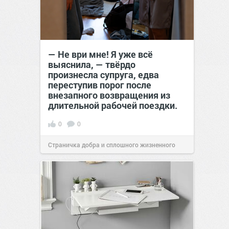
— Не ври мне! Я уже всё
выяснила, — твёрдо
произнесла супруга, едва
переступив порог после
внезапного возвращения из
длительной рабочей поездки.
0
0
Страничка добра и сплошного жизненного
позитива!
00:29
Сегодня