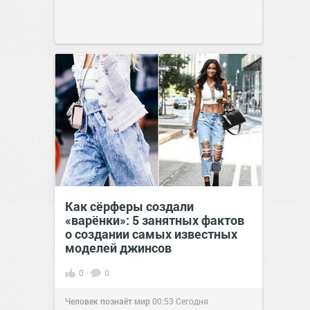
Как сёрферы создали
«варёнки»: 5 занятных фактов
о создании самых известных
моделей джинсов
0
0
Человек познаёт мир
00:53
Сегодня