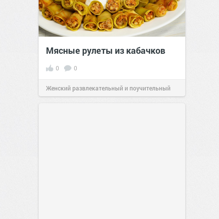
Мясные рулеты из кабачков
0
0
Женский развлекательный и поучительный
сайт.
23:41
Вчера