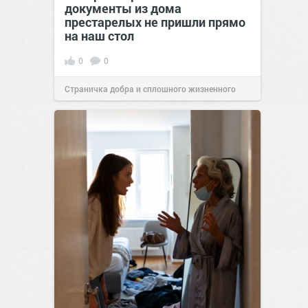
документы из дома
престарелых не пришли прямо
на наш стол
0
0
Страничка добра и сплошного жизненного
позитива!
00:29
Сегодня