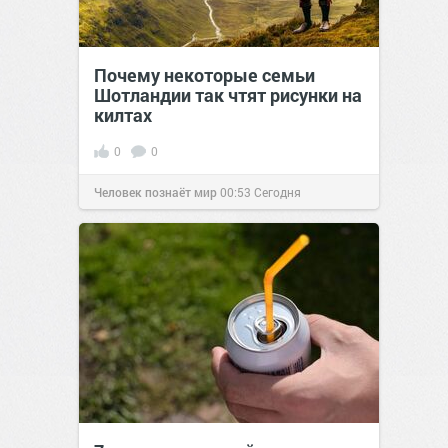
Почему некоторые семьи
Шотландии так чтят рисунки на
килтах
0
0
Человек познаёт мир
00:53
Сегодня