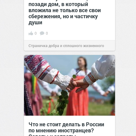
позади дом, в который
вложила не только все свои
сбережения, но и частичку
души
0
0
Страничка добра и сплошного жизненного
позитива!
00:29
Сегодня
Что не стоит делать в России
по мнению иностранцев?