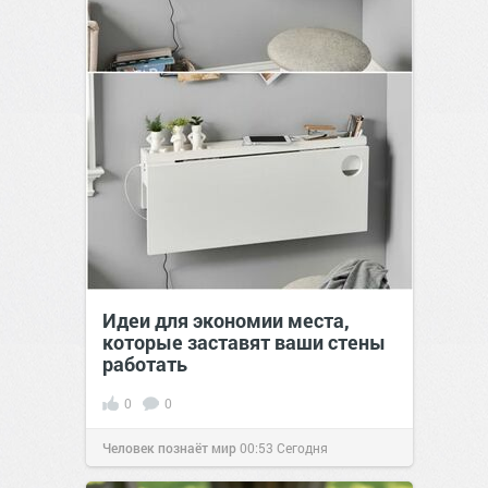
Идеи для экономии места,
которые заставят ваши стены
работать
0
0
Человек познаёт мир
00:53
Сегодня