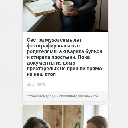
Сестра мужа семь лет
фотографировалась с
родителями, а я варила бульон
и стирала простыни. Пока
документы из дома
престарелых не пришли прямо
на наш стол
0
0
Страничка добра и сплошного жизненного
позитива!
00:29
Вчера