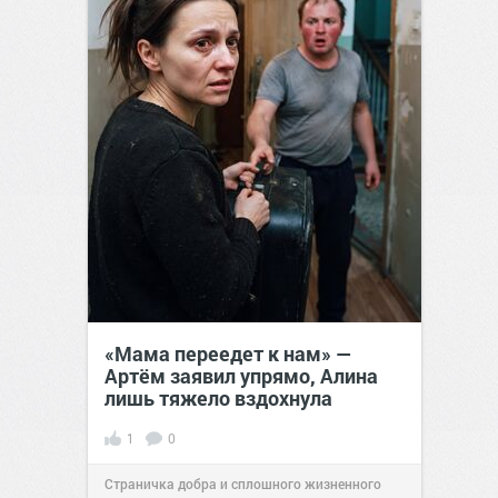
«Мама переедет к нам» —
Артём заявил упрямо, Алина
лишь тяжело вздохнула
1
0
Страничка добра и сплошного жизненного