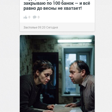
закрываю по 100 банок — и всё
равно до весны не хватает!
0
0
Застолье
09:20
Сегодня