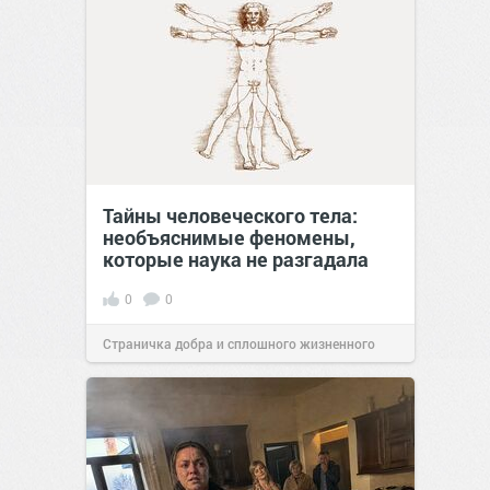
Тайны человеческого тела:
необъяснимые феномены,
которые наука не разгадала
0
0
Страничка добра и сплошного жизненного
позитива!
11:38
Сегодня