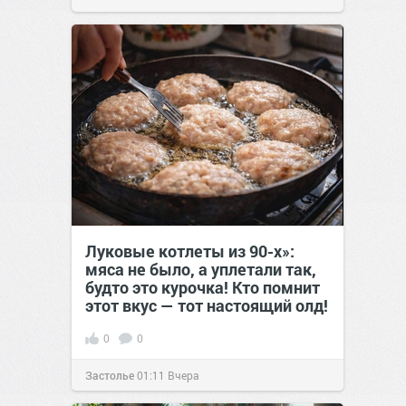
Луковые котлеты из 90-х»:
мяса не было, а уплетали так,
будто это курочка! Кто помнит
этот вкус — тот настоящий олд!
0
0
Застолье
01:11
Вчера