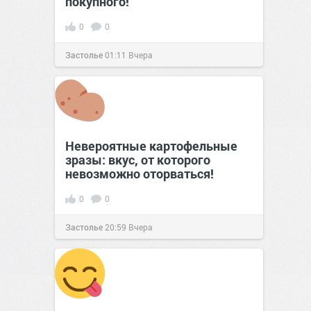
покупного!
0
0
Застолье
01:11
Вчера
Невероятные картофельные
зразы: вкус, от которого
невозможно оторваться!
0
0
Застолье
20:59
Вчера