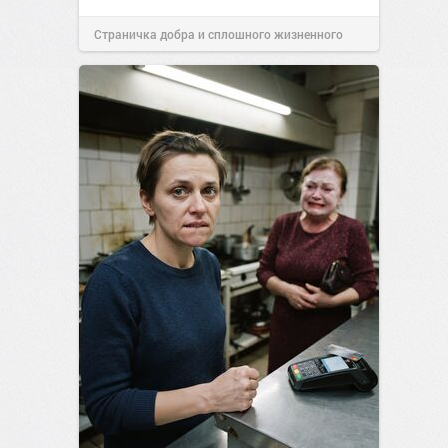
Страничка добра и сплошного жизненного
позитива!
11:38
Сегодня