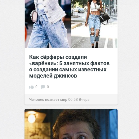
Как сёрферы создали
«варёнки»: 5 занятных фактов
о создании самых известных
моделей джинсов
0
0
Человек познаёт мир
00:53
Вчера