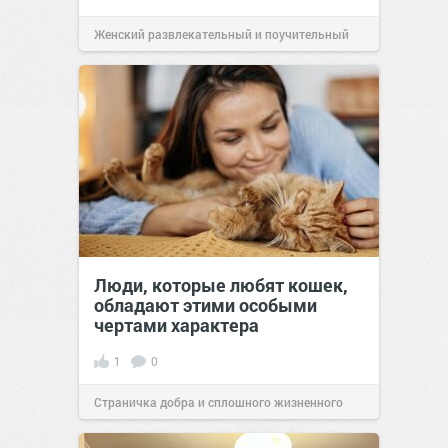
Женский развлекательный и поучительный
сайт.
23:42
06 авг 2026
Люди, которые любят кошек,
обладают этими особыми
чертами характера
1
0
Страничка добра и сплошного жизненного
позитива!
10:38
Вчера