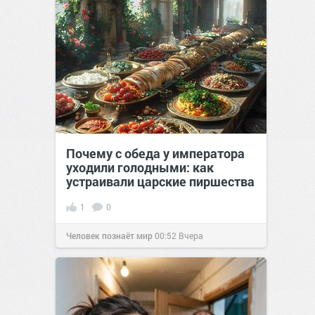
Почему с обеда у императора
уходили голодными: как
устраивали царские пиршества
1
0
Человек познаёт мир
00:52
Вчера