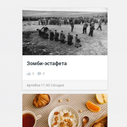
Зомби-эстафета
0
0
Артобоз
11:40
Сегодня