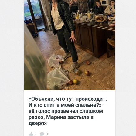
«Объясни, что тут происходит.
И кто спит в моей спальне?» —
её голос прозвенел слишком
резко, Марина застыла в
дверях
0
0