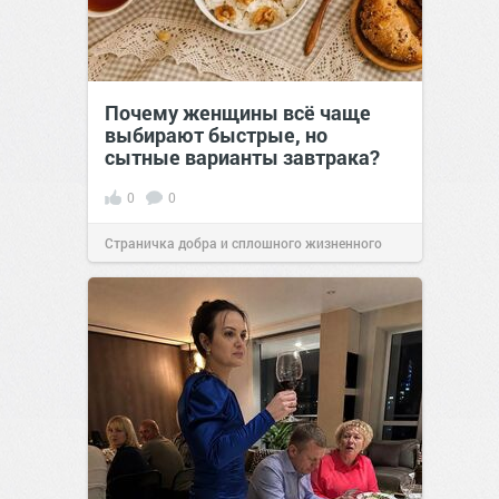
Почему женщины всё чаще
выбирают быстрые, но
сытные варианты завтрака?
0
0
Страничка добра и сплошного жизненного
позитива!
10:38
Сегодня