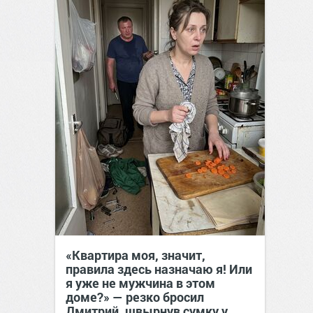
«Квартира моя, значит,
правила здесь назначаю я! Или
я уже не мужчина в этом
доме?» — резко бросил
Дмитрий, швырнув сумку у