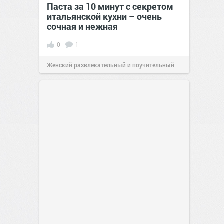
Паста за 10 минут с секретом
итальянской кухни – очень
сочная и нежная
0
1
Женский развлекательный и поучительный
сайт.
23:40
06 авг 2026