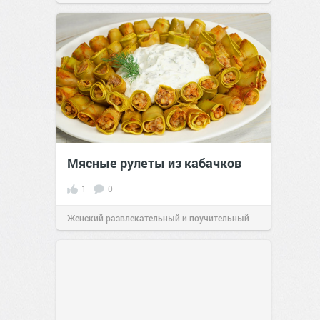
позитива!
00:28
Вчера
Мясные рулеты из кабачков
1
0
Женский развлекательный и поучительный
сайт.
23:41
06 авг 2026