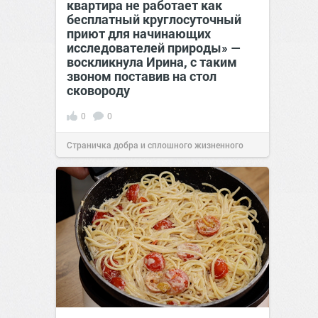
квартира не работает как
бесплатный круглосуточный
приют для начинающих
исследователей природы» —
воскликнула Ирина, с таким
звоном поставив на стол
сковороду
0
0
Страничка добра и сплошного жизненного
позитива!
00:28
Вчера