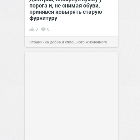
порога и, не снимая обуви,
принявся ковырять старую
фурнитуру
0
0
Страничка добра и сплошного жизненного
позитива!
08:38
Сегодня