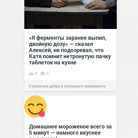
«Я ферменты заранее выпил,
двойную дозу» — сказал
Алексей, не подозревая, что
Катя помнит нетронутую пачку
таблеток на кухне
0
0
Страничка добра и сплошного жизненного
позитива!
07:38
Сегодня
Домашнее мороженое всего за
5 минут — намного вкуснее