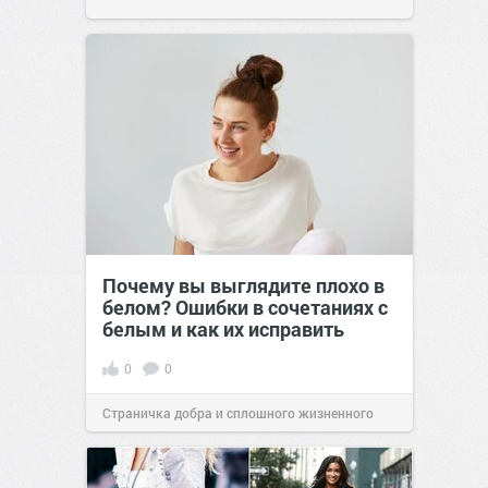
Почему вы выглядите плохо в
белом? Ошибки в сочетаниях с
белым и как их исправить
0
0
Страничка добра и сплошного жизненного
позитива!
00:29
Вчера