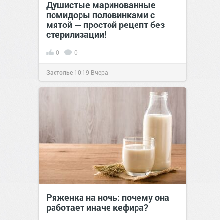
Душистые маринованные
помидоры половинками с
мятой — простой рецепт без
стерилизации!
0
0
Застолье
10:19
Вчера
Ряженка на ночь: почему она
работает иначе кефира?