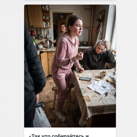
позитива!
00:28
Вчера
«Так что собирайтесь и