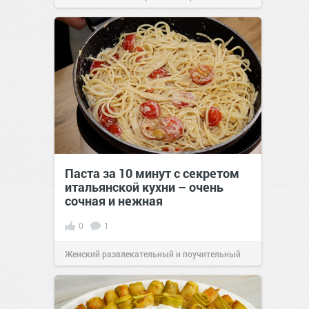
Паста за 10 минут с секретом
итальянской кухни – очень
сочная и нежная
0
1
Женский развлекательный и поучительный
сайт.
23:40
06 авг 2026