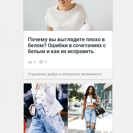
Почему вы выглядите плохо в
белом? Ошибки в сочетаниях с
белым и как их исправить
0
0
Страничка добра и сплошного жизненного
позитива!
00:29
Вчера