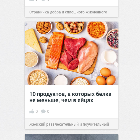
Страничка добра и сплошного жизненного
позитива!
00:28
Вчера
10 продуктов, в которых белка
не меньше, чем в яйцах
0
0
Женский развлекательный и поучительный
сайт.
23:42
06 авг 2026