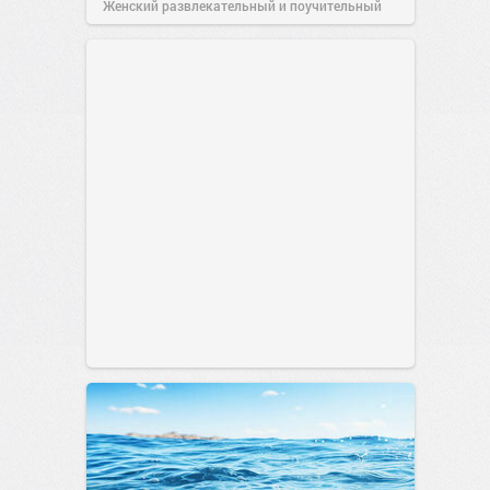
Женский развлекательный и поучительный
сайт.
23:23
Вчера