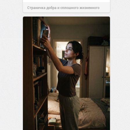
Страничка добра и сплошного жизненного
позитива!
00:28
Вчера