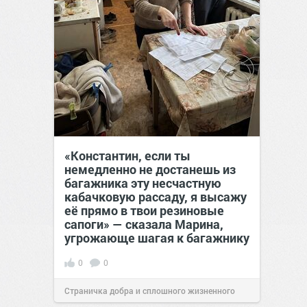
«Константин, если ты
немедленно не достанешь из
багажника эту несчастную
кабачковую рассаду, я высажу
её прямо в твои резиновые
сапоги» — сказала Марина,
угрожающе шагая к багажнику
0
0
Страничка добра и сплошного жизненного