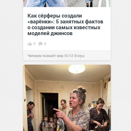
Как сёрферы создали
«варёнки»: 5 занятных фактов
о создании самых известных
моделей джинсов
0
0
Человек познаёт мир
00:53
Вчера