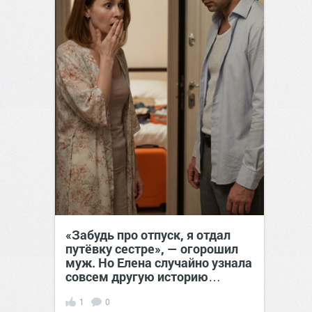
«Забудь про отпуск, я отдал
путёвку сестре», — огорошил
муж. Но Елена случайно узнала
совсем другую историю…
1
0