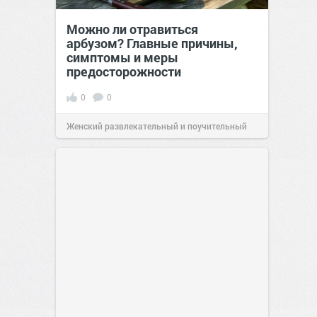
Можно ли отравиться
арбузом? Главные причины,
симптомы и меры
предосторожности
0
0
Женский развлекательный и поучительный
сайт.
23:42
06 авг 2026