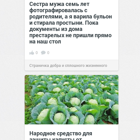
Сестра мужа семь лет
фотографировалась с
родителями, а я варила бульон
и стирала простыни. Пока
документы из дома
престарелых не пришли прямо
на наш стол
0
0
Страничка добра и сплошного жизненного
позитива!
00:29
Вчера
Народное средство для
защиты капусты от