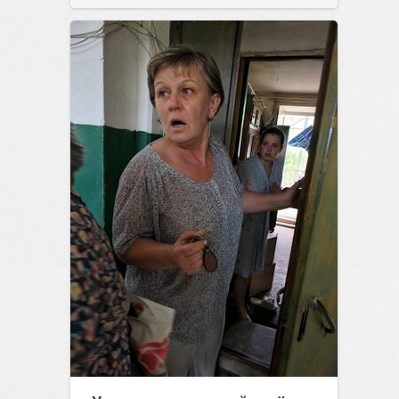
позитива!
00:28
Вчера