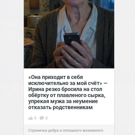
«Она приходит в себя
исключительно за мой счёт» —
Ирина резко бросила на стол
обёртку от плавленого сырка,
упрекая мужа за неумение
отказать родственникам
0
0
Страничка добра и сплошного жизненного