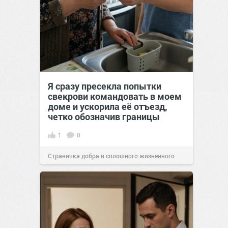
Я сразу пресекла попытки
свекрови командовать в моем
доме и ускорила её отъезд,
четко обозначив границы
1
0
Страничка добра и сплошного жизненного
позитива!
00:28
Вчера