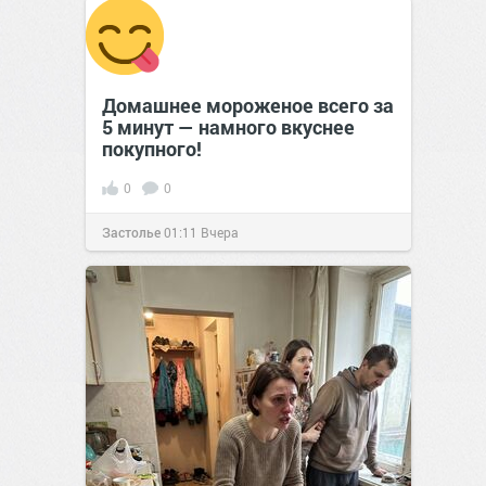
Домашнее мороженое всего за
5 минут — намного вкуснее
покупного!
0
0
Застолье
01:11
Вчера