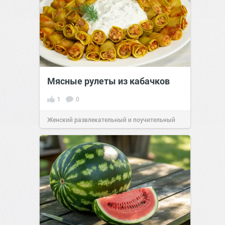
Мясные рулеты из кабачков
1
0
Женский развлекательный и поучительный
сайт.
23:41
06 авг 2026