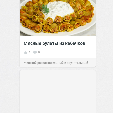
Мясные рулеты из кабачков
1
0
Женский развлекательный и поучительный
сайт.
23:41
06 авг 2026