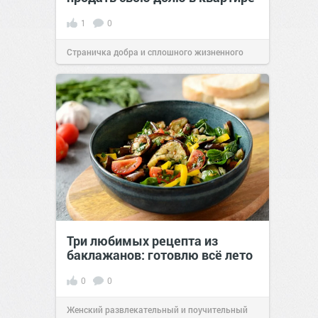
1
0
Страничка добра и сплошного жизненного
позитива!
14:38
Вчера
Три любимых рецепта из
баклажанов: готовлю всё лето
0
0
Женский развлекательный и поучительный