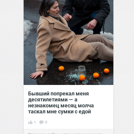
Бывший попрекал меня
десятилетиями — а
незнакомец месяц молча
таскал мне сумки с едой
1
0