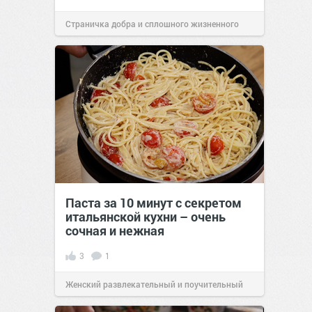
Страничка добра и сплошного жизненного
позитива!
22:38
Вчера
Паста за 10 минут с секретом
итальянской кухни – очень
сочная и нежная
3
1
Женский развлекательный и поучительный
сайт.
23:40
06 авг 2026