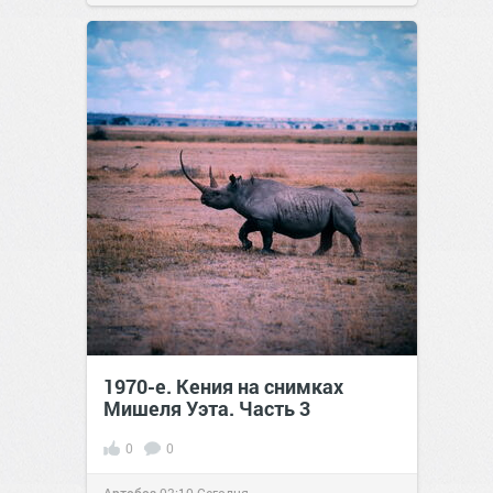
сайт.
20:34
Вчера
1970-е. Кения на снимках
Мишеля Уэта. Часть 3
0
0