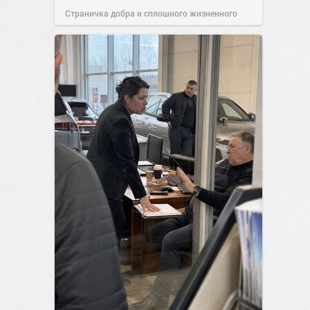
Страничка добра и сплошного жизненного
позитива!
17:38
Вчера