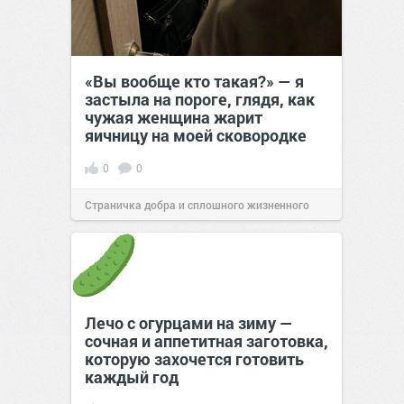
«Вы вообще кто такая?» — я
застыла на пороге, глядя, как
чужая женщина жарит
яичницу на моей сковородке
0
0
Страничка добра и сплошного жизненного
позитива!
11:38
Вчера
Лечо с огурцами на зиму —
сочная и аппетитная заготовка,
которую захочется готовить
каждый год