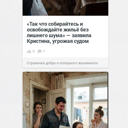
«Так что собирайтесь и
освобождайте жильё без
лишнего шума» — заявила
Кристина, угрожая судом
0
1
Страничка добра и сплошного жизненного
позитива!
00:28
07 авг 2026