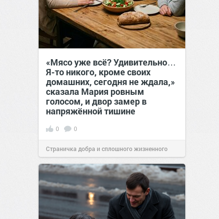
«Мясо уже всё? Удивительно…
Я-то никого, кроме своих
домашних, сегодня не ждала,»
сказала Мария ровным
голосом, и двор замер в
напряжённой тишине
0
0
Страничка добра и сплошного жизненного
позитива!
15:38
07 авг 2026