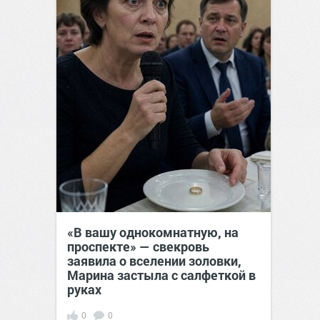
«В вашу однокомнатную, на
проспекте» — свекровь
заявила о вселении золовки,
Марина застыла с салфеткой в
руках
0
0