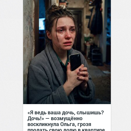
«Я ведь ваша дочь, слышишь?
Дочь!» — возмущённо
воскликнула Ольга, грозя
продать свою долю в квартире