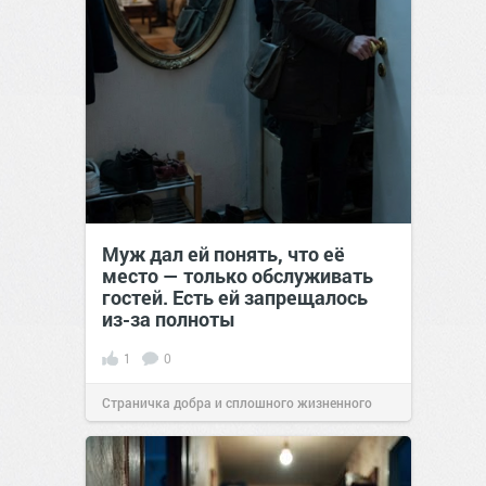
Муж дал ей понять, что её
место — только обслуживать
гостей. Есть ей запрещалось
из-за полноты
1
0
Страничка добра и сплошного жизненного
позитива!
00:28
07 авг 2026