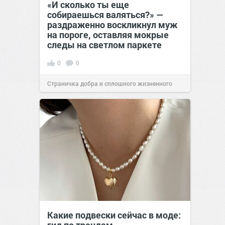
«И сколько ты еще
собираешься валяться?» —
раздраженно воскликнул муж
на пороге, оставляя мокрые
следы на светлом паркете
0
0
Страничка добра и сплошного жизненного
позитива!
09:20
Сегодня
Какие подвески сейчас в моде: