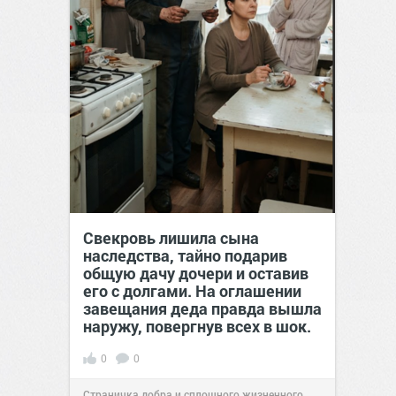
Свекровь лишила сына
наследства, тайно подарив
общую дачу дочери и оставив
его с долгами. На оглашении
завещания деда правда вышла
наружу, повергнув всех в шок.
0
0
Страничка добра и сплошного жизненного