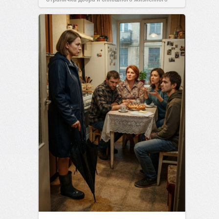
позитива!
00:29
07 авг 2026