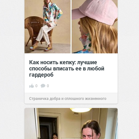
Как носить кепку: лучшие
способы вписать ее в любой
гардероб
0
0
Страничка добра и сплошного жизненного
позитива!
07:41
Сегодня