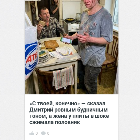
«С твоей, конечно» — сказал
Дмитрий ровным будничным
тоном, а жена у плиты в шоке
сжимала половник
0
0