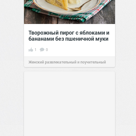
Творожный пирог с яблоками и
бананами без пшеничной муки
1
0
Женский развлекательный и поучительный
сайт.
20:30
Вчера