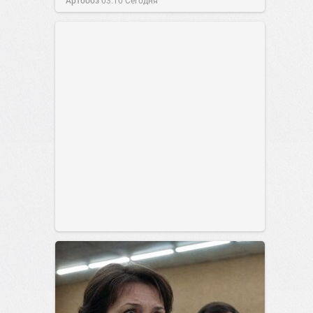
Артобоз
03:10
Сегодня