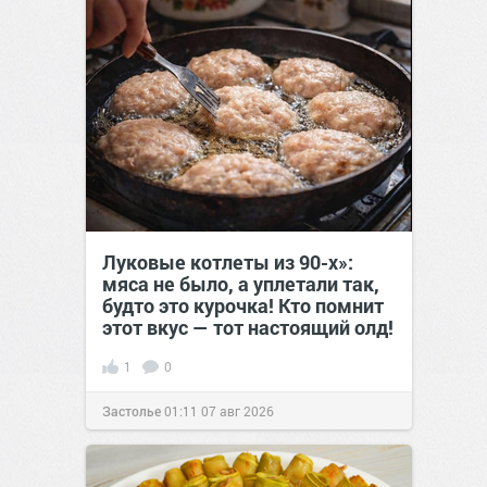
Луковые котлеты из 90-х»:
мяса не было, а уплетали так,
будто это курочка! Кто помнит
этот вкус — тот настоящий олд!
1
0
Застолье
01:11
07 авг 2026