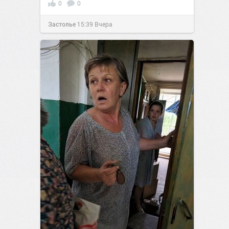
0
0
Застолье
15:39
Вчера