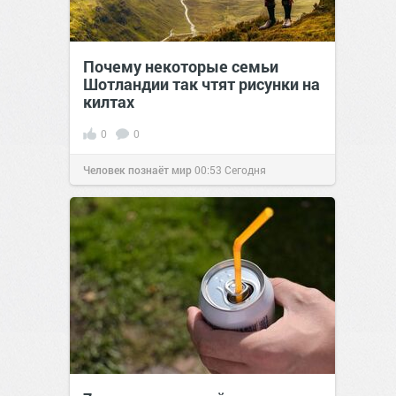
Почему некоторые семьи
Шотландии так чтят рисунки на
килтах
0
0
Человек познаёт мир
00:53
Сегодня