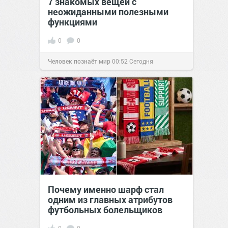
7 знакомых вещей с
неожиданными полезными
функциями
0
0
Человек познаёт мир
00:52
Сегодня
Почему именно шарф стал
одним из главных атрибутов
футбольных болельщиков