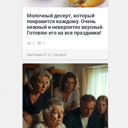
Молочный десерт, который
понравится каждому. Очень
нежный и невероятно вкусный.
Готовлю его на все праздники!
0
0
Застолье
01:21
Сегодня