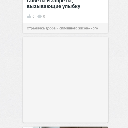
Советы и запреты,
вызывающие улыбку
0
0
Страничка добра и сплошного жизненного
позитива!
00:29
Сегодня