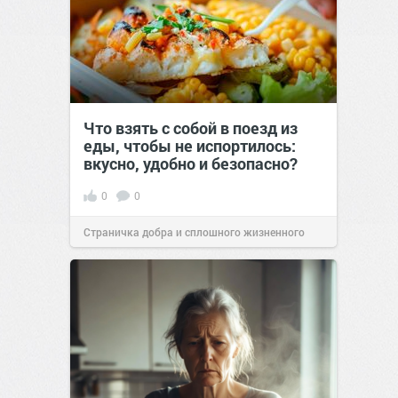
Что взять с собой в поезд из
еды, чтобы не испортилось:
вкусно, удобно и безопасно?
0
0
Страничка добра и сплошного жизненного
позитива!
00:29
Сегодня