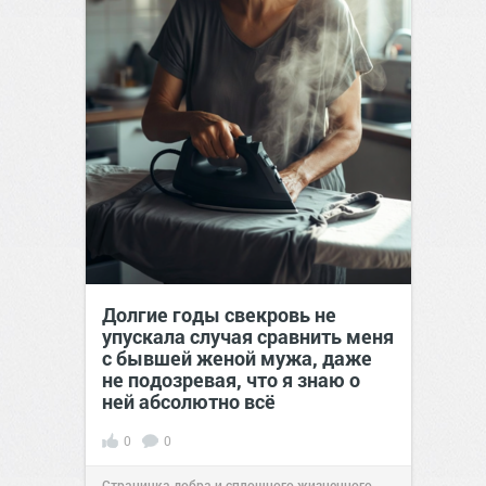
Долгие годы свекровь не
упускала случая сравнить меня
с бывшей женой мужа, даже
не подозревая, что я знаю о
ней абсолютно всё
0
0
Страничка добра и сплошного жизненного