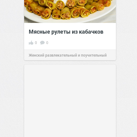
Мясные рулеты из кабачков
0
0
Женский развлекательный и поучительный
сайт.
23:41
Вчера