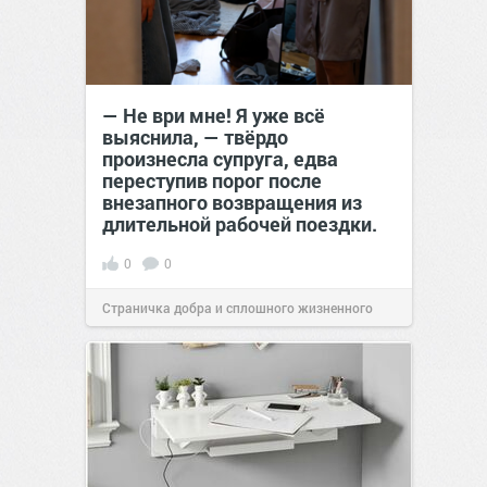
— Не ври мне! Я уже всё
выяснила, — твёрдо
произнесла супруга, едва
переступив порог после
внезапного возвращения из
длительной рабочей поездки.
0
0
Страничка добра и сплошного жизненного
позитива!
00:29
Сегодня