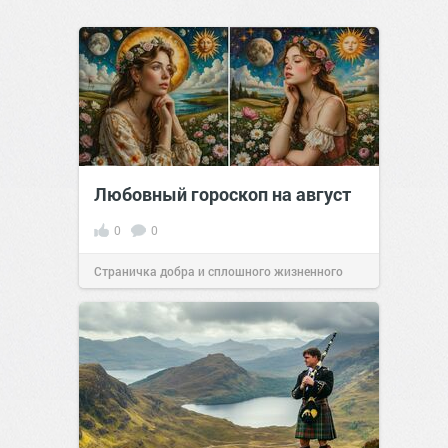
Любовный гороскоп на август
0
0
Страничка добра и сплошного жизненного
позитива!
00:29
Сегодня