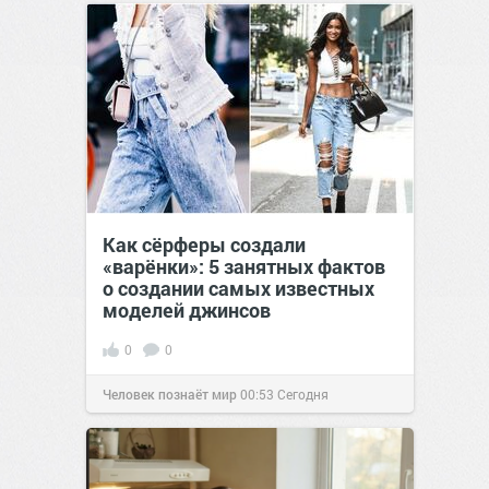
сайт.
23:40
Вчера
Как сёрферы создали
«варёнки»: 5 занятных фактов
о создании самых известных
моделей джинсов
0
0
Человек познаёт мир
00:53
Сегодня