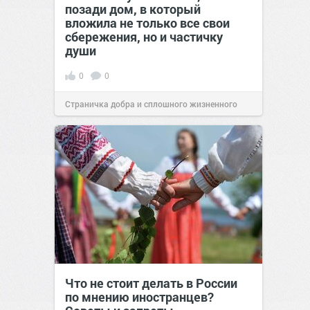
позади дом, в который
вложила не только все свои
сбережения, но и частичку
души
0
0
Страничка добра и сплошного жизненного
позитива!
00:29
Сегодня
Что не стоит делать в России
по мнению иностранцев?