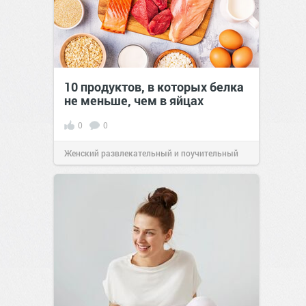
10 продуктов, в которых белка
не меньше, чем в яйцах
0
0
Женский развлекательный и поучительный
сайт.
23:42
Вчера