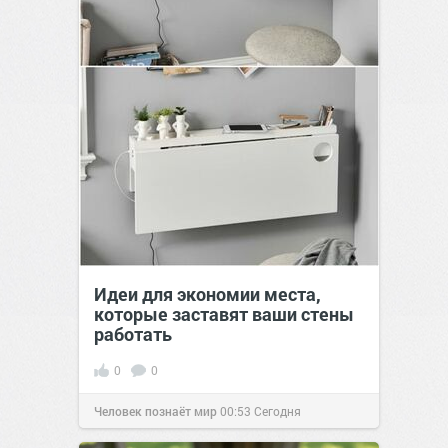
Идеи для экономии места,
которые заставят ваши стены
работать
0
0
Человек познаёт мир
00:53
Сегодня