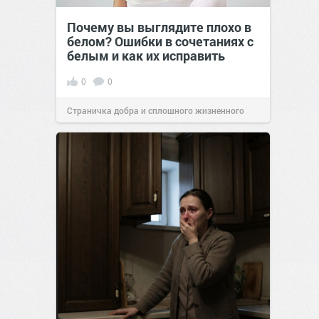
Почему вы выглядите плохо в
белом? Ошибки в сочетаниях с
белым и как их исправить
0
0
Страничка добра и сплошного жизненного
позитива!
00:29
Сегодня