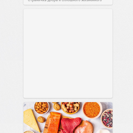
позитива!
00:29
Сегодня