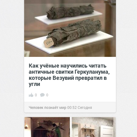
Как учёные научились читать
античные свитки Геркуланума,
которые Везувий превратил в
угли
0
0
Человек познаёт мир
00:52
Сегодня