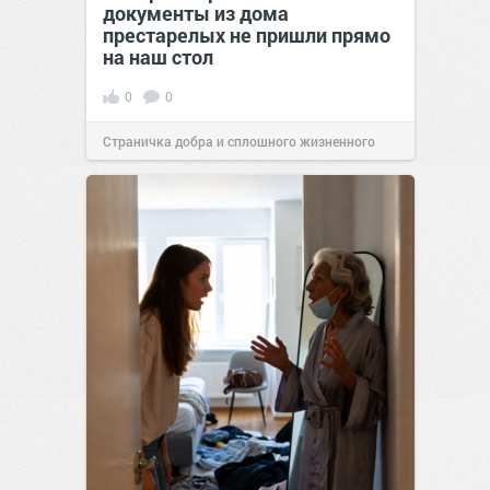
документы из дома
престарелых не пришли прямо
на наш стол
0
0
Страничка добра и сплошного жизненного
позитива!
00:29
Сегодня