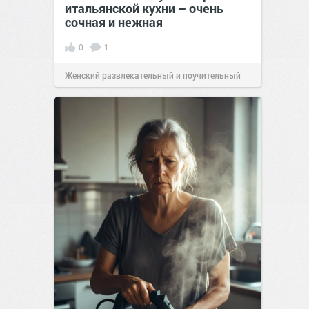
итальянской кухни – очень
сочная и нежная
0
1
Женский развлекательный и поучительный
сайт.
23:40
06 авг 2026