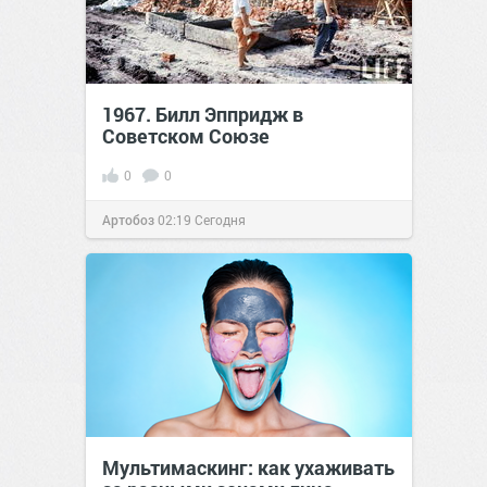
1967. Билл Эппридж в
Советском Союзе
0
0
Артобоз
02:19
Сегодня
Мультимаскинг: как ухаживать