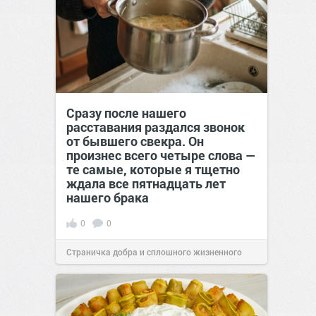
Сразу после нашего
расставания раздался звонок
от бывшего свекра. Он
произнес всего четыре слова —
те самые, которые я тщетно
ждала все пятнадцать лет
нашего брака
0
0
Страничка добра и сплошного жизненного
позитива!
00:29
07 авг 2026