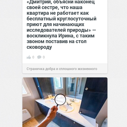
«Дмитрий, объясни наконец
своей сестре, что наша
квартира не работает как
бесплатный круглосуточный
приют для начинающих
исследователей природы» —
воскликнула Ирина, с таким
звоном поставив на стол
сковороду
0
0
Страничка добра и сплошного жизненного
позитива!
00:28
07 авг 2026