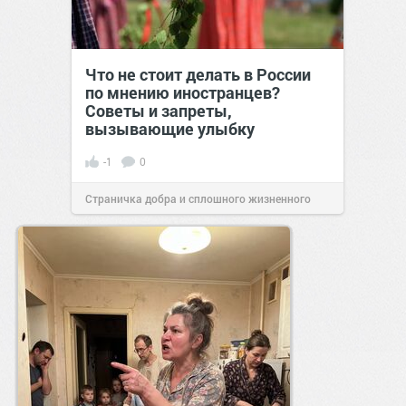
Что не стоит делать в России
по мнению иностранцев?
Советы и запреты,
вызывающие улыбку
-1
0
Страничка добра и сплошного жизненного
позитива!
00:29
07 авг 2026
Мультимаскинг: как ухаживать