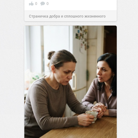
0
0
Страничка добра и сплошного жизненного
позитива!
00:29
07 авг 2026