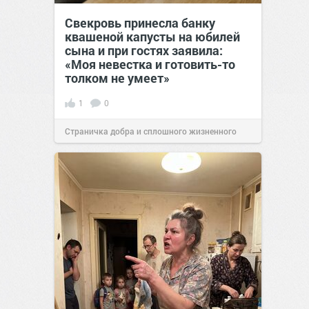
Свекровь принесла банку
квашеной капусты на юбилей
сына и при гостях заявила:
«Моя невестка и готовить-то
толком не умеет»
1
0
Страничка добра и сплошного жизненного
позитива!
00:28
07 авг 2026