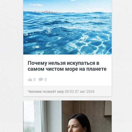
Почему нельзя искупаться в
самом чистом море на планете
0
0
Человек познаёт мир
00:52
07 авг 2026