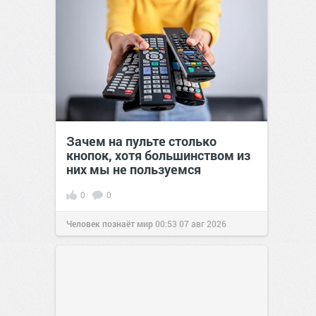
Зачем на пульте столько
кнопок, хотя большинством из
них мы не пользуемся
0
0
Человек познаёт мир
00:53
07 авг 2026