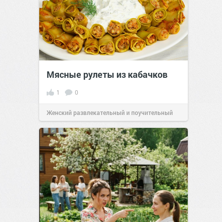
Мясные рулеты из кабачков
1
0
Женский развлекательный и поучительный
сайт.
23:41
06 авг 2026