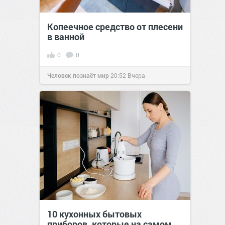
Копеечное средство от плесени
в ванной
0
0
Человек познаёт мир
20:52
Вчера
10 кухонных бытовых
приборов, которые на самом