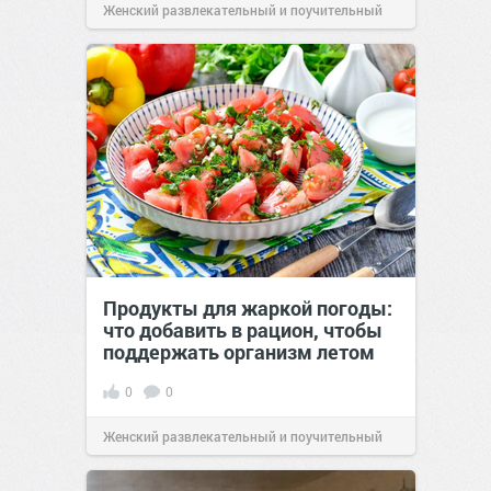
Женский развлекательный и поучительный
сайт.
21:46
Вчера
Продукты для жаркой погоды:
что добавить в рацион, чтобы
поддержать организм летом
0
0
Женский развлекательный и поучительный
сайт.
21:26
Вчера