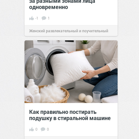
за разными зонами лица
одновременно
-1
1
Женский развлекательный и поучительный
сайт.
21:46
Вчера
Как правильно постирать
подушку в стиральной машине
0
0