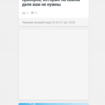
деле вам не нужны
0
0
Человек познаёт мир
00:43
07 авг 2026