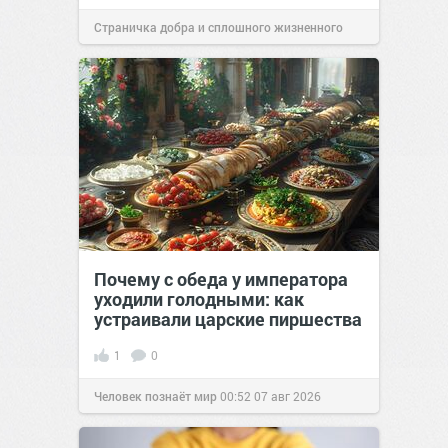
Страничка добра и сплошного жизненного
позитива!
00:29
07 авг 2026
Почему с обеда у императора
уходили голодными: как
устраивали царские пиршества
1
0
Человек познаёт мир
00:52
07 авг 2026