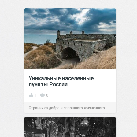
Уникальные населенные
пункты России
1
0
Страничка добра и сплошного жизненного
позитива!
07:38
Сегодня