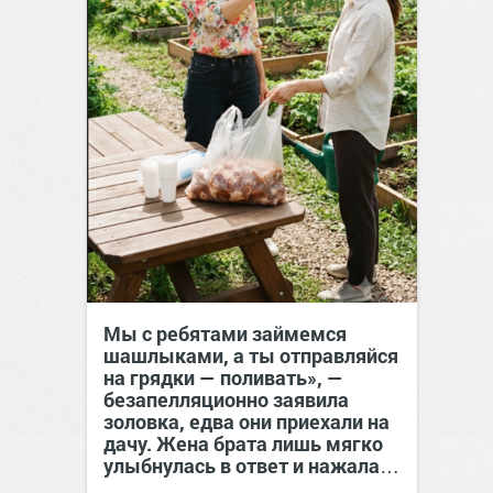
Мы с ребятами займемся
шашлыками, а ты отправляйся
на грядки — поливать», —
безапелляционно заявила
золовка, едва они приехали на
дачу. Жена брата лишь мягко
улыбнулась в ответ и нажала…