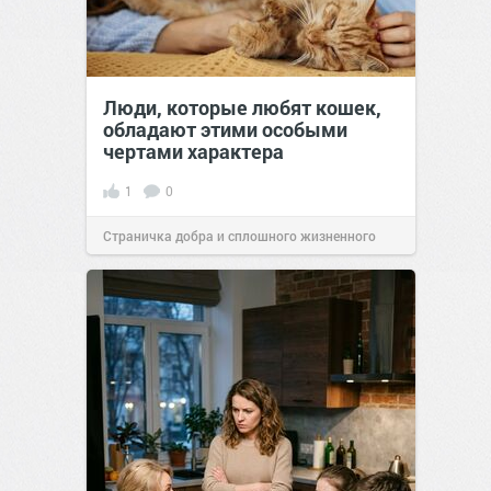
Люди, которые любят кошек,
обладают этими особыми
чертами характера
1
0
Страничка добра и сплошного жизненного
позитива!
10:38
07 авг 2026