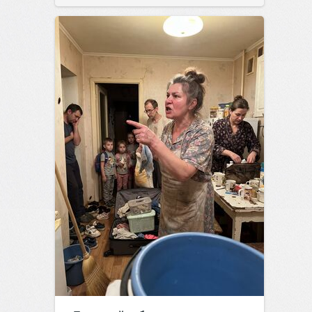
позитива!
00:28
07 авг 2026