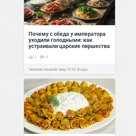
Почему с обеда у императора
уходили голодными: как
устраивали царские пиршества
1
0
Человек познаёт мир
00:52
Вчера