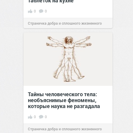
таблеток на кухне
0
0
Страничка добра и сплошного жизненного
позитива!
07:38
Сегодня
Тайны человеческого тела:
необъяснимые феномены,
которые наука не разгадала
0
0
Страничка добра и сплошного жизненного