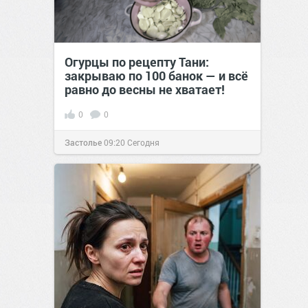
Огурцы по рецепту Тани:
закрываю по 100 банок — и всё
равно до весны не хватает!
0
0
Застолье
09:20
Сегодня