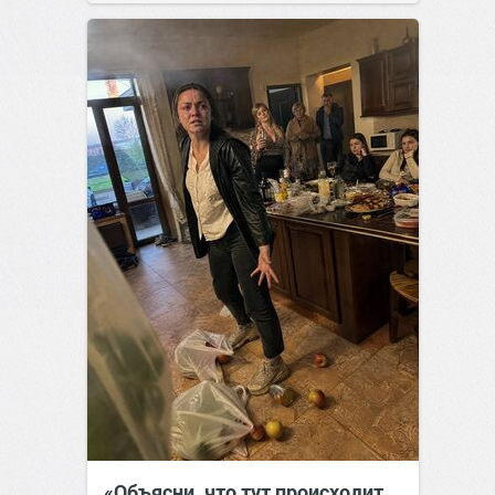
позитива!
11:38
Сегодня
«Объясни, что тут происходит.