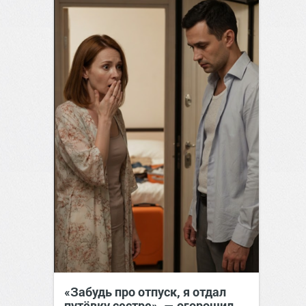
«Забудь про отпуск, я отдал
путёвку сестре», — огорошил