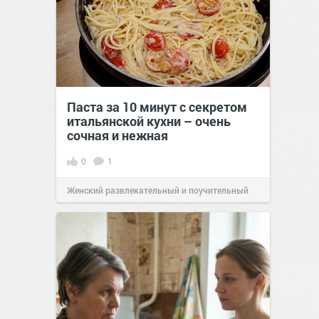
Паста за 10 минут с секретом
итальянской кухни – очень
сочная и нежная
0
1
Женский развлекательный и поучительный
сайт.
23:40
06 авг 2026