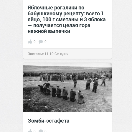
Яблочные рогалики по
бабушкиному рецепту: всего 1
яйцо, 100 г сметаны и 3 яблока
— получается целая гора
нежной выпечки
0
0
Застолье
11:10
Сегодня
Зомби-эстафета
0
0