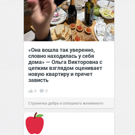
«Она вошла так уверенно,
словно находилась у себя
дома» — Ольга Викторовна с
цепким взглядом оценивает
новую квартиру и прячет
зависть
0
0
Страничка добра и сплошного жизненного
позитива!
11:38
Сегодня