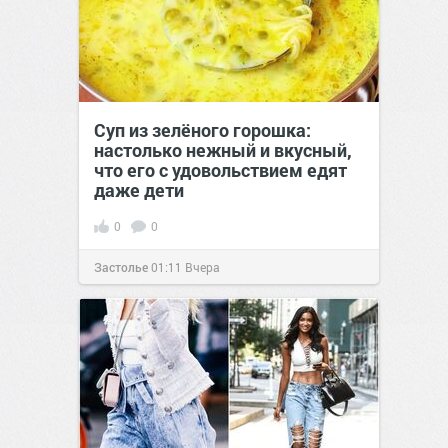
Суп из зелёного горошка:
настолько нежный и вкусный,
что его с удовольствием едят
даже дети
0
0
Застолье
01:11
Вчера