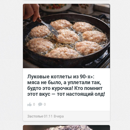
Луковые котлеты из 90-х»:
мяса не было, а уплетали так,
будто это курочка! Кто помнит
этот вкус — тот настоящий олд!
0
0
Застолье
01:11
Вчера