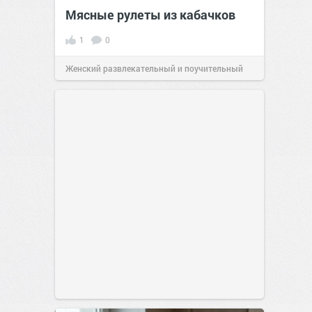
Мясные рулеты из кабачков
1
0
Женский развлекательный и поучительный
сайт.
23:41
06 авг 2026