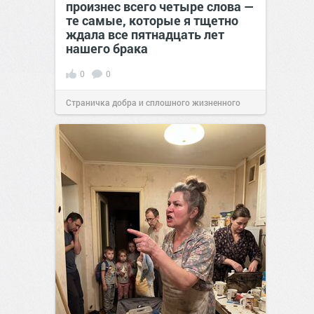
произнес всего четыре слова —
те самые, которые я тщетно
ждала все пятнадцать лет
нашего брака
0
0
Страничка добра и сплошного жизненного
позитива!
00:29
Вчера