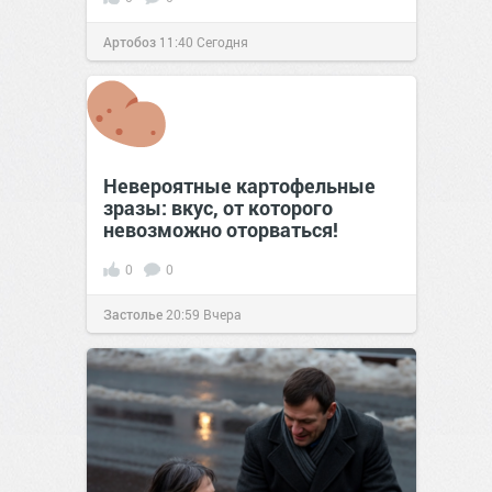
Артобоз
11:40
Сегодня
Невероятные картофельные
зразы: вкус, от которого
невозможно оторваться!
0
0
Застолье
20:59
Вчера