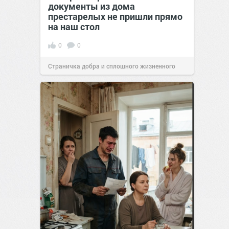
документы из дома
престарелых не пришли прямо
на наш стол
0
0
Страничка добра и сплошного жизненного
позитива!
00:29
Вчера