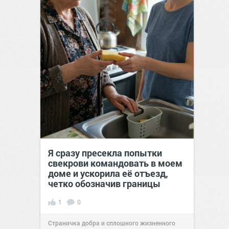
Я сразу пресекла попытки
свекрови командовать в моем
доме и ускорила её отъезд,
четко обозначив границы
1
0
Страничка добра и сплошного жизненного