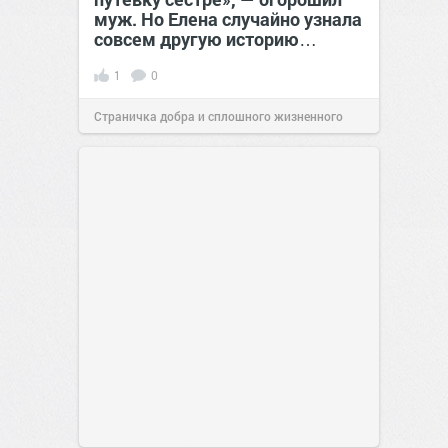
муж. Но Елена случайно узнала
совсем другую историю…
1
0
Страничка добра и сплошного жизненного
позитива!
00:28
Вчера