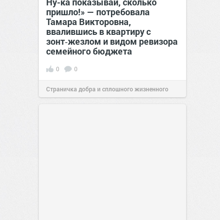
Ну-ка показывай, сколько
пришло!» — потребовала
Тамара Викторовна,
ввалившись в квартиру с
зонт‑жезлом и видом ревизора
семейного бюджета
0
0
Страничка добра и сплошного жизненного
позитива!
17:38
Вчера