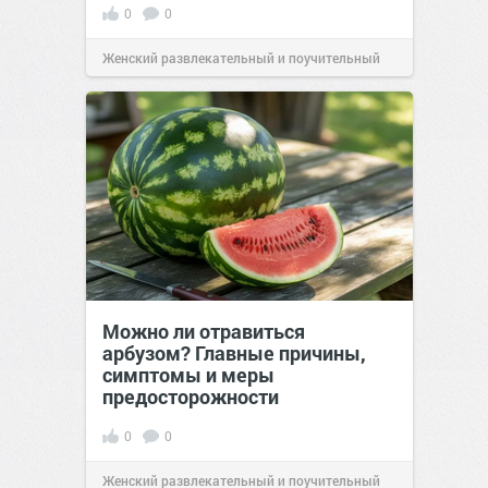
0
0
Женский развлекательный и поучительный
сайт.
21:26
Вчера
Можно ли отравиться
арбузом? Главные причины,
симптомы и меры
предосторожности
0
0
Женский развлекательный и поучительный