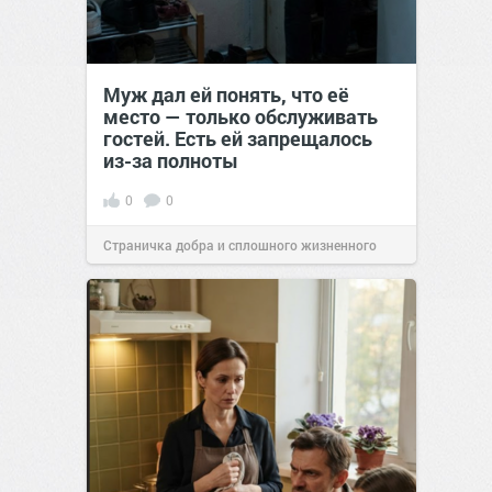
Муж дал ей понять, что её
место — только обслуживать
гостей. Есть ей запрещалось
из-за полноты
0
0
Страничка добра и сплошного жизненного
позитива!
00:28
07 авг 2026