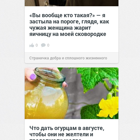
«Вы вообще кто такая?» — я
застыла на пороге, глядя, как
чужая женщина жарит
яичницу на моей сковородке
0
0
Страничка добра и сплошного жизненного
позитива!
11:38
Сегодня
Что дать огурцам в августе,
чтобы они не желтели и