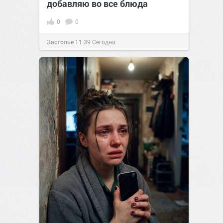
добавляю во все блюда
0
0
Застолье
11:39
Сегодня