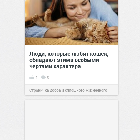
Люди, которые любят кошек,
обладают этими особыми
чертами характера
1
0
Страничка добра и сплошного жизненного
позитива!
10:38
07 авг 2026