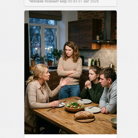
Человек познаёт мир
00:43
07 авг 2026