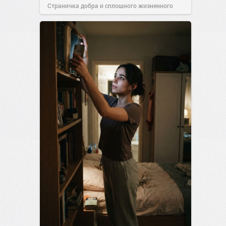
Страничка добра и сплошного жизненного
позитива!
19:38
Вчера