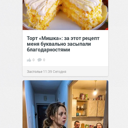
Торт «Мишка»: за этот рецепт
меня буквально засыпали
благодарностями
0
0
Застолье
11:39
Сегодня