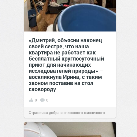
«Дмитрий, объясни наконец
своей сестре, что наша
квартира не работает как
бесплатный круглосуточный
приют для начинающих
исследователей природы» —
воскликнула Ирина, с таким
звоном поставив на стол
сковороду
0
0
Страничка добра и сплошного жизненного
позитива!
00:28
07 авг 2026