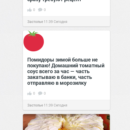
0
0
Застолье
11:39
Сегодня
Помидоры зимой больше не
покупаю! Домашний томатный
соус всего за час — часть
закатываю в банки, часть
отправляю в морозилку
0
0
Застолье
11:39
Сегодня