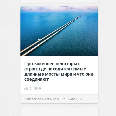
сайт.
23:42
06 авг 2026
Протяжённее некоторых
стран: где находятся самые
длинные мосты мира и что они
соединяют
0
0
Человек познаёт мир
00:52
07 авг 2026