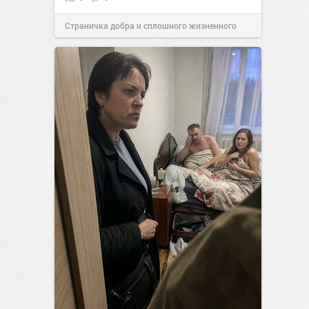
Страничка добра и сплошного жизненного
позитива!
12:38
Сегодня