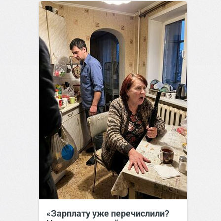
позитива!
00:29
07 авг 2026
«Зарплату уже перечислили?