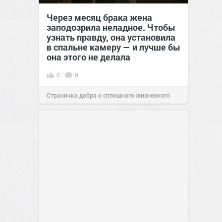
Через месяц брака жена
заподозрила неладное. Чтобы
узнать правду, она установила
в спальне камеру — и лучше бы
она этого не делала
0
0
Страничка добра и сплошного жизненного
позитива!
00:29
07 авг 2026