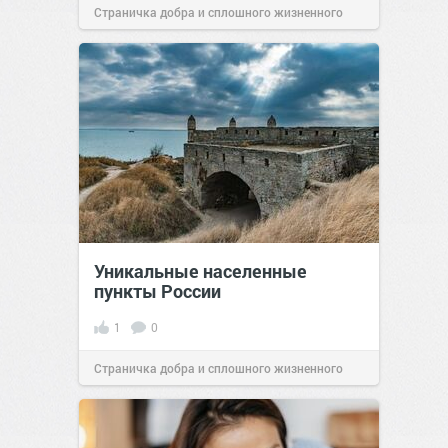
Страничка добра и сплошного жизненного
позитива!
00:29
07 авг 2026
Уникальные населенные
пункты России
1
0
Страничка добра и сплошного жизненного
позитива!
07:38
Сегодня