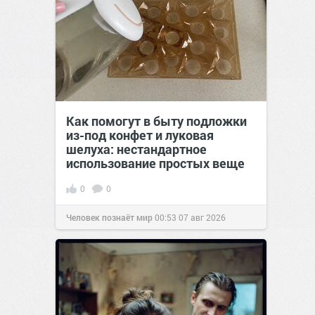
Как помогут в быту подложки
из-под конфет и луковая
шелуха: нестандартное
использование простых веще
0
0
Человек познаёт мир
00:53
07 авг 2026