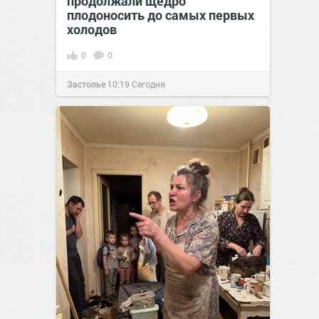
продолжали щедро
плодоносить до самых первых
холодов
0
0
Застолье
10:19
Сегодня