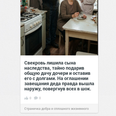
Свекровь лишила сына
наследства, тайно подарив
общую дачу дочери и оставив
его с долгами. На оглашении
завещания деда правда вышла
наружу, повергнув всех в шок.
0
0
Страничка добра и сплошного жизненного