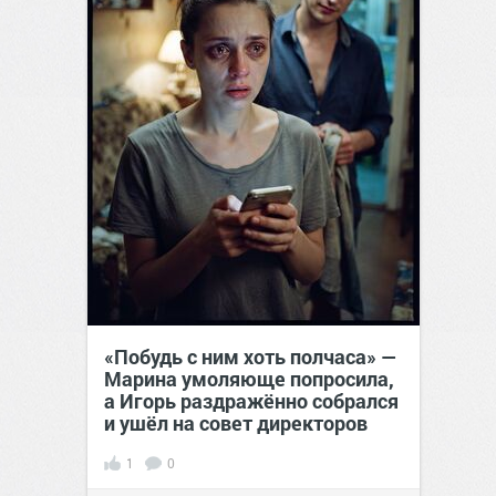
«Побудь с ним хоть полчаса» —
Марина умоляюще попросила,
а Игорь раздражённо собрался
и ушёл на совет директоров
1
0