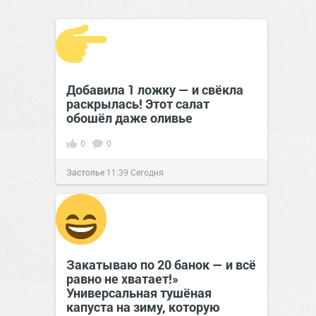
Добавила 1 ложку — и свёкла
раскрылась! Этот салат
обошёл даже оливье
0
0
Застолье
11:39
Сегодня
Закатываю по 20 банок — и всё
равно не хватает!»
Универсальная тушёная
капуста на зиму, которую