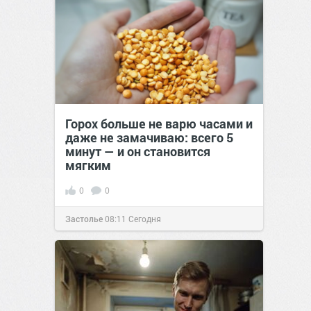
Горох больше не варю часами и
даже не замачиваю: всего 5
минут — и он становится
мягким
0
0
Застолье
08:11
Сегодня