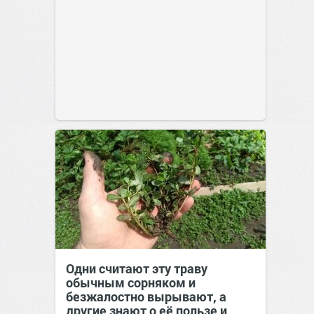
Одни считают эту траву
обычным сорняком и
безжалостно вырывают, а
другие знают о её пользе и