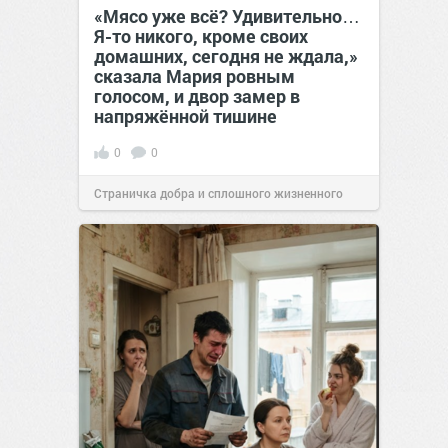
«Мясо уже всё? Удивительно…
Я-то никого, кроме своих
домашних, сегодня не ждала,»
сказала Мария ровным
голосом, и двор замер в
напряжённой тишине
0
0
Страничка добра и сплошного жизненного
позитива!
15:38
07 авг 2026