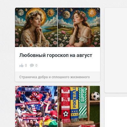
Любовный гороскоп на август
0
0
Страничка добра и сплошного жизненного
позитива!
00:29
Сегодня