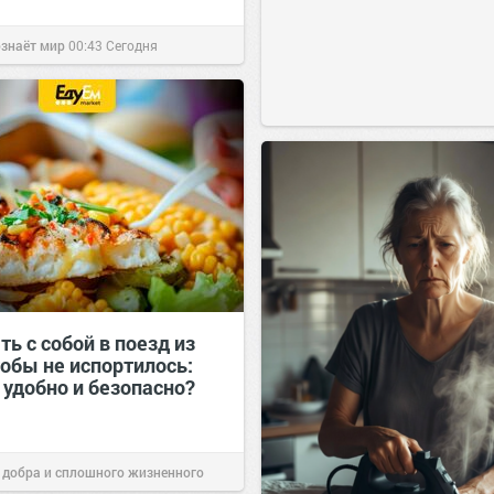
ознаёт мир
00:43
Сегодня
ть с собой в поезд из
тобы не испортилось:
 удобно и безопасно?
 добра и сплошного жизненного