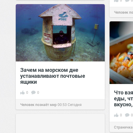
0
0
Человек п
Зачем на морском дне
устанавливают почтовые
ящики
Что взя
0
0
еды, ч
вкусно,
Человек познаёт мир
00:53
Сегодня
0
0
Страничка