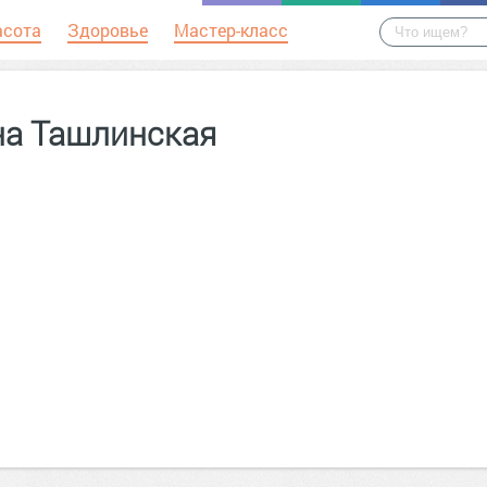
асота
Здоровье
Мастер-класс
на Ташлинская