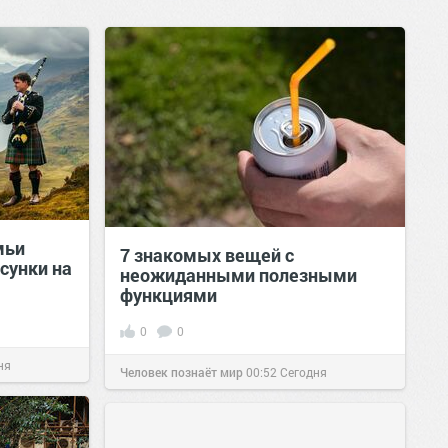
мьи
7 знакомых вещей с
сунки на
неожиданными полезными
функциями
0
0
ня
Человек познаёт мир
00:52
Сегодня