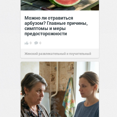
Можно ли отравиться
арбузом? Главные причины,
симптомы и меры
предосторожности
0
0
Женский развлекательный и поучительный
сайт.
23:42
06 авг 2026