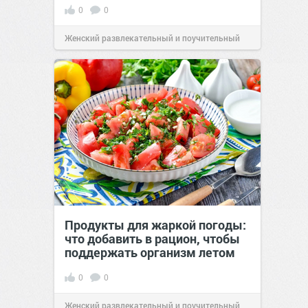
0
0
Женский развлекательный и поучительный
сайт.
21:46
Вчера
Продукты для жаркой погоды:
что добавить в рацион, чтобы
поддержать организм летом
0
0
Женский развлекательный и поучительный