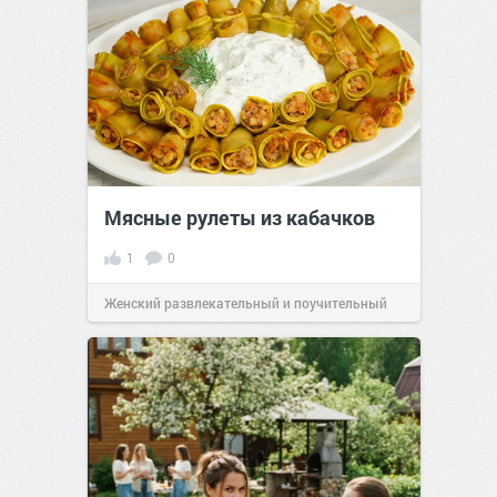
Мясные рулеты из кабачков
1
0
Женский развлекательный и поучительный
сайт.
23:41
06 авг 2026