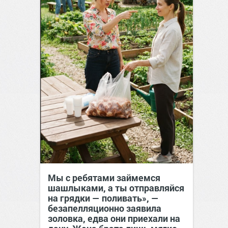
Мы с ребятами займемся
шашлыками, а ты отправляйся
на грядки — поливать», —
безапелляционно заявила
золовка, едва они приехали на