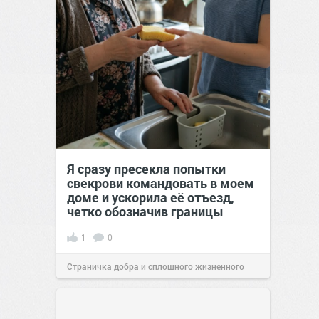
Я сразу пресекла попытки
свекрови командовать в моем
доме и ускорила её отъезд,
четко обозначив границы
1
0
Страничка добра и сплошного жизненного
позитива!
00:28
07 авг 2026