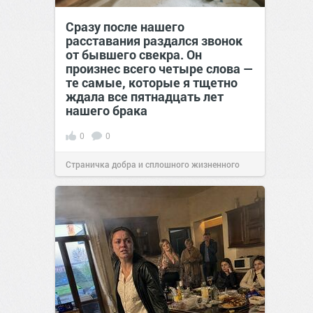
Сразу после нашего
расставания раздался звонок
от бывшего свекра. Он
произнес всего четыре слова —
те самые, которые я тщетно
ждала все пятнадцать лет
нашего брака
0
0
Страничка добра и сплошного жизненного
позитива!
00:29
07 авг 2026