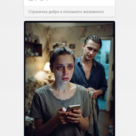
Страничка добра и сплошного жизненного
позитива!
00:28
07 авг 2026