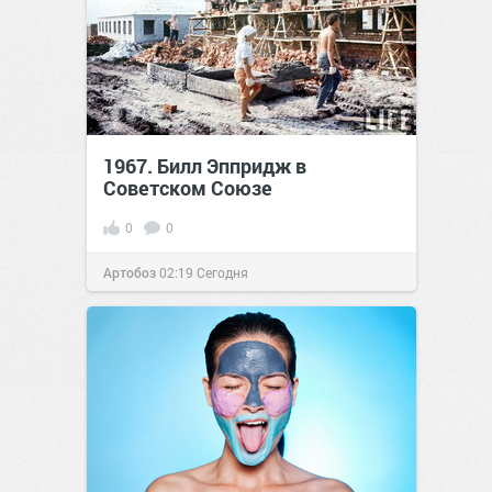
1967. Билл Эппридж в
Советском Союзе
0
0
Артобоз
02:19
Сегодня