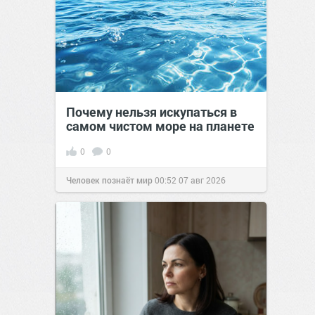
Почему нельзя искупаться в
самом чистом море на планете
0
0
Человек познаёт мир
00:52
07 авг 2026