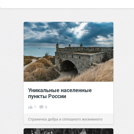
Уникальные населенные
пункты России
1
0
Страничка добра и сплошного жизненного
позитива!
07:38
Сегодня