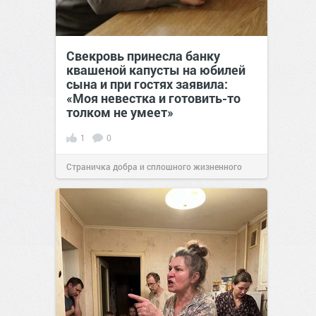
Свекровь принесла банку
квашеной капусты на юбилей
сына и при гостях заявила:
«Моя невестка и готовить-то
толком не умеет»
1
0
Страничка добра и сплошного жизненного
позитива!
00:28
07 авг 2026