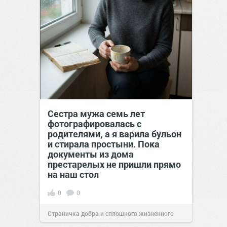
Сестра мужа семь лет
фотографировалась с
родителями, а я варила бульон
и стирала простыни. Пока
документы из дома
престарелых не пришли прямо
на наш стол
0
0
Страничка добра и сплошного жизненного