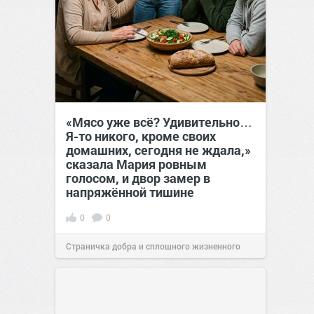
«Мясо уже всё? Удивительно…
Я-то никого, кроме своих
домашних, сегодня не ждала,»
сказала Мария ровным
голосом, и двор замер в
напряжённой тишине
0
0
Страничка добра и сплошного жизненного
позитива!
15:38
07 авг 2026