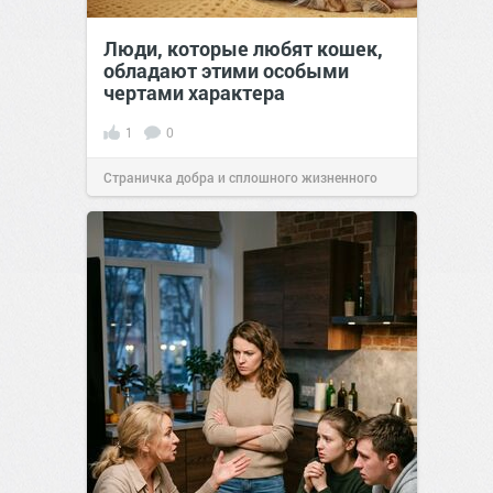
Люди, которые любят кошек,
обладают этими особыми
чертами характера
1
0
Страничка добра и сплошного жизненного
позитива!
10:38
07 авг 2026