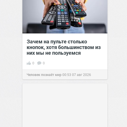
Зачем на пульте столько
кнопок, хотя большинством из
них мы не пользуемся
0
0
Человек познаёт мир
00:53
07 авг 2026