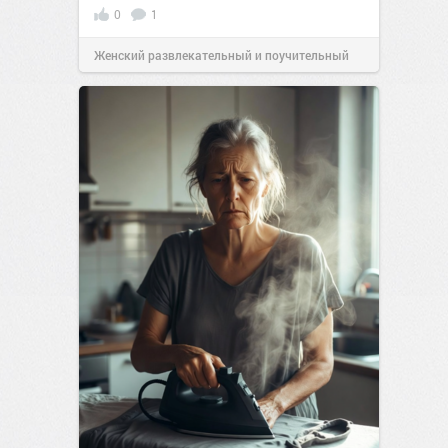
0
1
Женский развлекательный и поучительный
сайт.
23:40
06 авг 2026