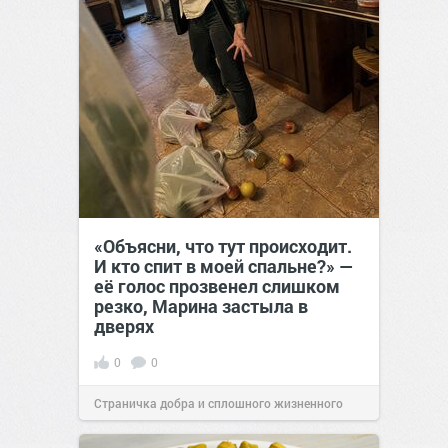
«Объясни, что тут происходит.
И кто спит в моей спальне?» —
её голос прозвенел слишком
резко, Марина застыла в
дверях
0
0
Страничка добра и сплошного жизненного
позитива!
11:38
Вчера