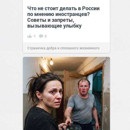
Что не стоит делать в России
по мнению иностранцев?
Советы и запреты,
вызывающие улыбку
-1
0
Страничка добра и сплошного жизненного
позитива!
00:29
07 авг 2026