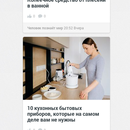
в ванной
0
0
Человек познаёт мир
20:52
Вчера
10 кухонных бытовых
приборов, которые на самом
деле вам не нужны
0
0