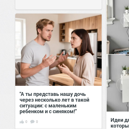
"А ты представь нашу дочь
через несколько лет в такой
ситуации: с маленьким
ребенком и с синяком!"
Идеи д
0
0
которы