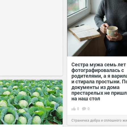
Сестра мужа семь лет
фотографировалась с
родителями, а я варил
и стирала простыни. П
документы из дома
престарелых не пришл
на наш стол
0
0
Страничка добра и сплошного ж