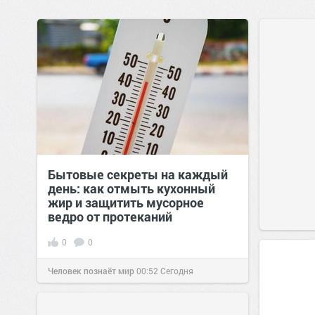
Бытовые секреты на каждый
день: как отмыть кухонный
жир и защитить мусорное
ведро от протеканий
0
0
Человек познаёт мир
00:52
Сегодня