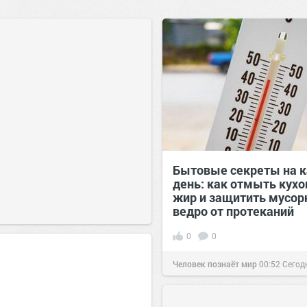
Бытовые секреты на 
день: как отмыть кух
жир и защитить мусор
ведро от протеканий
0
0
Человек познаёт мир
00:52
Сегод