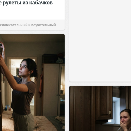
 рулеты из кабачков
азвлекательный и поучительный
Вчера