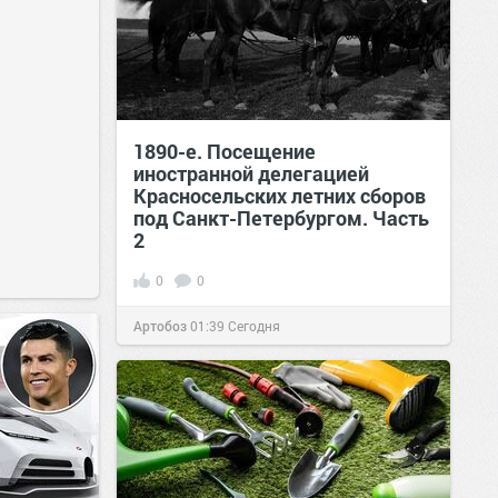
1890-е. Посещение
иностранной делегацией
Красносельских летних сборов
под Санкт-Петербургом. Часть
2
0
0
Артобоз
01:39
Сегодня