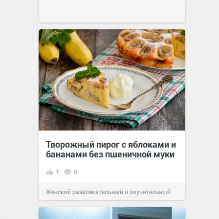
Творожный пирог с яблоками и
бананами без пшеничной муки
1
0
Женский развлекательный и поучительный
сайт.
20:30
Вчера