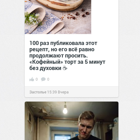
100 раз публиковала этот
рецепт, но его всё равно
продолжают просить.
«Кофейный» торт за 5 минут
без духовки ☕
0
0
Застолье
15:39
Вчера