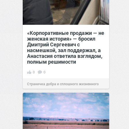
«Корпоративные продажи — не
женская история» — бросил
Дмитрий Сергеевич с
насмешкой, зал поддержал, а
Анастасия ответила взглядом,
полным решимости
0
0
Страничка добра и сплошного жизненного
позитива!
19:38
Вчера