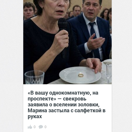
«В вашу однокомнатную, на
проспекте» — свекровь
заявила о вселении золовки,
Марина застыла с салфеткой в
руках
0
0