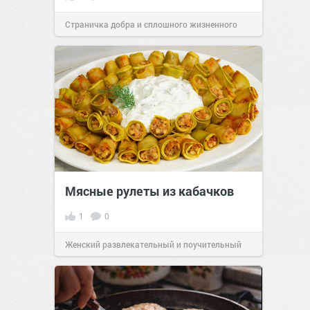
Страничка добра и сплошного жизненного
позитива!
15:38
07 авг 2026
Мясные рулеты из кабачков
1
0
Женский развлекательный и поучительный
сайт.
23:41
06 авг 2026