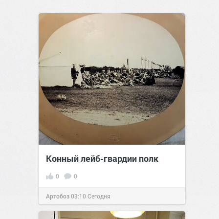
Конный лейб-гвардии полк
0
0
Артобоз
03:10
Сегодня