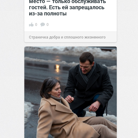
место — только обслуживать
гостей. Есть ей запрещалось
из-за полноты
0
0
Страничка добра и сплошного жизненного
позитива!
00:28
07 авг 2026