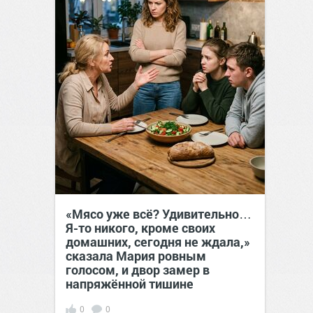
«Мясо уже всё? Удивительно…
Я-то никого, кроме своих
домашних, сегодня не ждала,»
сказала Мария ровным
голосом, и двор замер в
напряжённой тишине
0
0