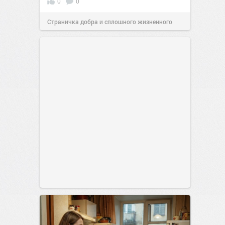
0
0
Страничка добра и сплошного жизненного
позитива!
00:29
07 авг 2026