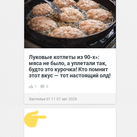
Луковые котлеты из 90-х»:
мяса не было, а уплетали так,
будто это курочка! Кто помнит
этот вкус — тот настоящий олд!
1
0
Застолье
01:11
07 авг 2026