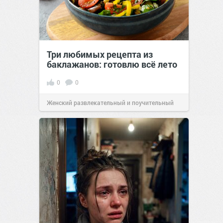
Три любимых рецепта из
баклажанов: готовлю всё лето
0
0
Женский развлекательный и поучительный
сайт.
20:34
Вчера