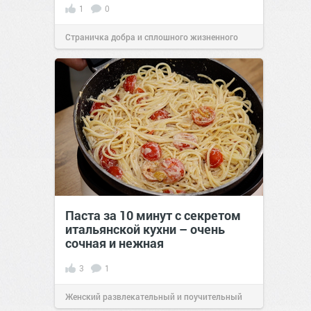
1
0
Страничка добра и сплошного жизненного
позитива!
00:28
07 авг 2026
Паста за 10 минут с секретом
итальянской кухни – очень
сочная и нежная
3
1
Женский развлекательный и поучительный