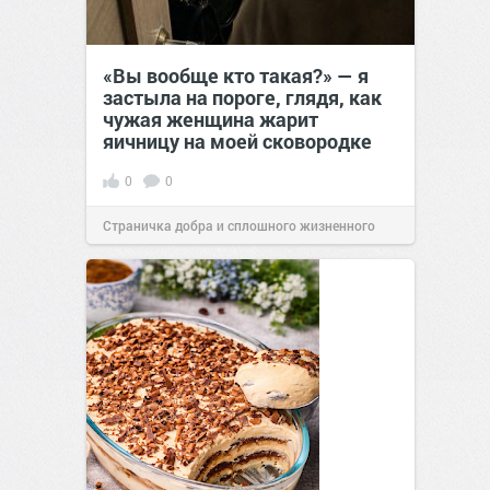
«Вы вообще кто такая?» — я
застыла на пороге, глядя, как
чужая женщина жарит
яичницу на моей сковородке
0
0
Страничка добра и сплошного жизненного
позитива!
11:38
Вчера