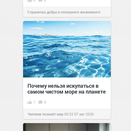
0
0
Страничка добра и сплошного жизненного
позитива!
00:29
07 авг 2026
Почему нельзя искупаться в
самом чистом море на планете
1
0
Человек познаёт мир
00:52
07 авг 2026