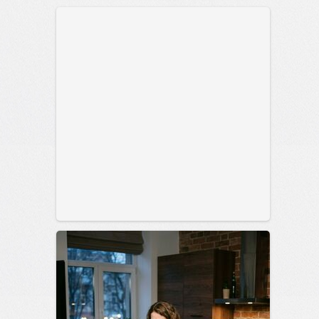
сайт.
23:40
06 авг 2026