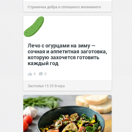
Страничка добра и сплошного жизненного
позитива!
22:38
Вчера
Лечо с огурцами на зиму —
сочная и аппетитная заготовка,
которую захочется готовить
каждый год
0
0
Застолье
15:39
Вчера