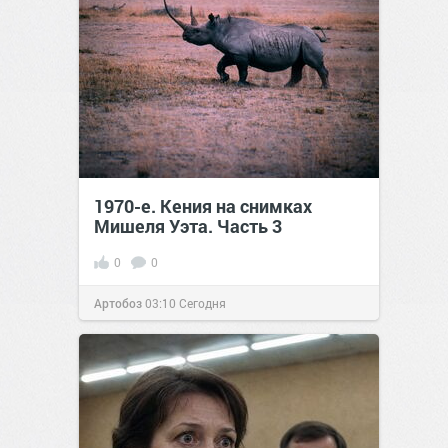
1970-е. Кения на снимках
Мишеля Уэта. Часть 3
0
0
Артобоз
03:10
Сегодня