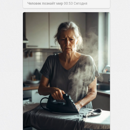
Человек познаёт мир
00:53
Сегодня