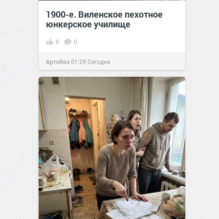
1900-е. Виленское пехотное
юнкерское училище
0
0
Артобоз
01:29
Сегодня