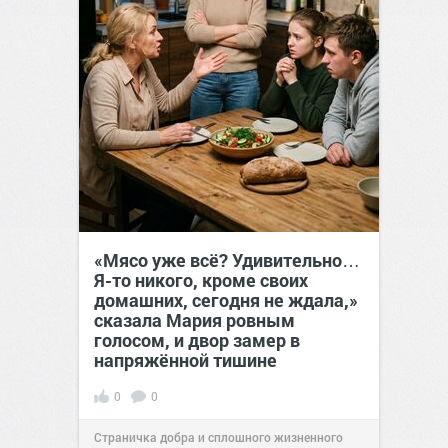
«Мясо уже всё? Удивительно…
Я-то никого, кроме своих
домашних, сегодня не ждала,»
сказала Мария ровным
голосом, и двор замер в
напряжённой тишине
0
0
Страничка добра и сплошного жизненного