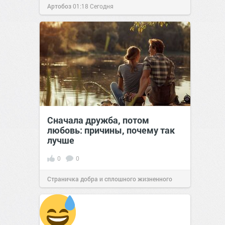
Артобоз
01:18
Сегодня
Сначала дружба, потом
любовь: причины, почему так
лучше
0
0
Страничка добра и сплошного жизненного
позитива!
16:38
Сегодня