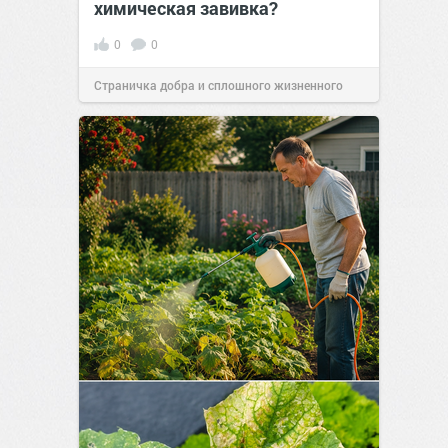
химическая завивка?
0
0
Страничка добра и сплошного жизненного
позитива!
11:38
Сегодня