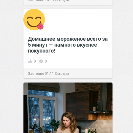
Домашнее мороженое всего за
5 минут — намного вкуснее
покупного!
0
0
Застолье
01:11
Сегодня