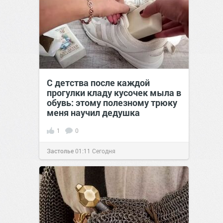
С детства после каждой
прогулки кладу кусочек мыла в
обувь: этому полезному трюку
меня научил дедушка
1
0
Застолье
01:11
Сегодня