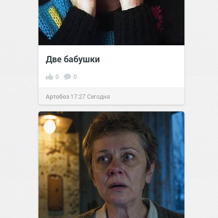
Две бабушки
0
0
Артобоз
17:27
Сегодня