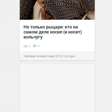
Не только рыцари: кто на
самом деле носил (и носит)
кольчугу
0
0
Человек познаёт мир
00:52
Сегодня