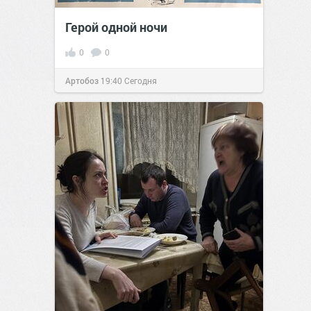
Герой одной ночи
0
0
Артобоз
19:40
Сегодня