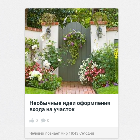
Необычные идеи оформления
входа на участок
0
0
Человек познаёт мир
19:43
Сегодня