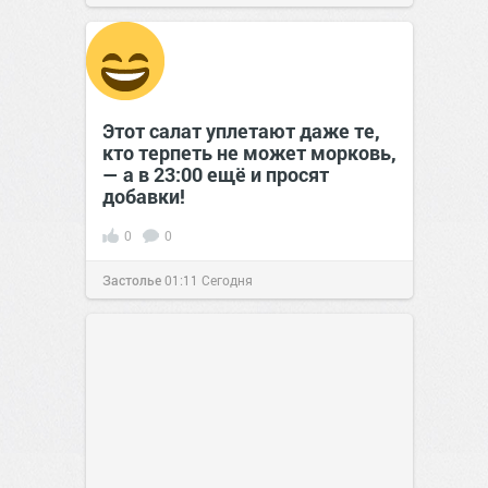
позитива!
15:38
Сегодня
Этот салат уплетают даже те,
кто терпеть не может морковь,
— а в 23:00 ещё и просят
добавки!
0
0
Застолье
01:11
Сегодня