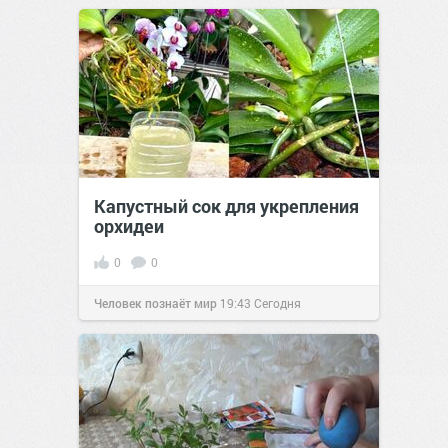
Капустный сок для укрепления
орхидеи
0
0
Человек познаёт мир
19:43
Сегодня