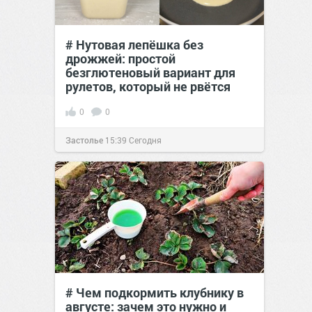
# Нутовая лепёшка без
дрожжей: простой
безглютеновый вариант для
рулетов, который не рвётся
0
0
Застолье
15:39
Сегодня
# Чем подкормить клубнику в
августе: зачем это нужно и