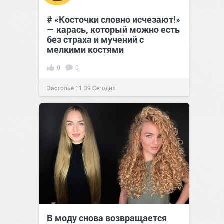
# «Косточки словно исчезают!»
— карась, который можно есть
без страха и мучений с
мелкими костями
0
0
Застолье
11:39
Сегодня
В моду снова возвращается