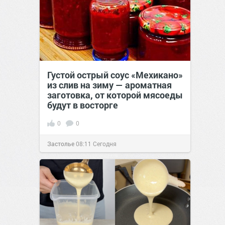
Густой острый соус «Мехикано»
из слив на зиму — ароматная
заготовка, от которой мясоеды
будут в восторге
0
0
Застолье
08:11
Сегодня