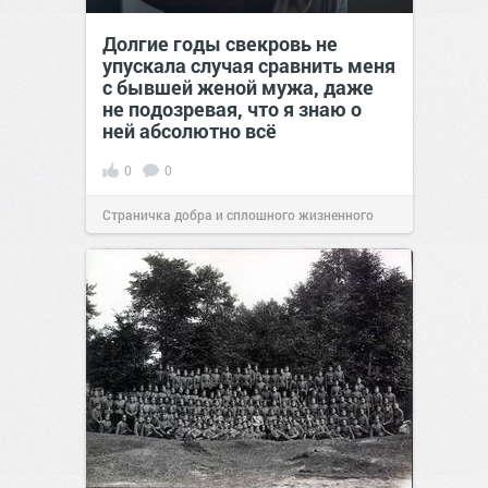
Долгие годы свекровь не
упускала случая сравнить меня
с бывшей женой мужа, даже
не подозревая, что я знаю о
ней абсолютно всё
0
0
Страничка добра и сплошного жизненного
позитива!
00:29
Сегодня