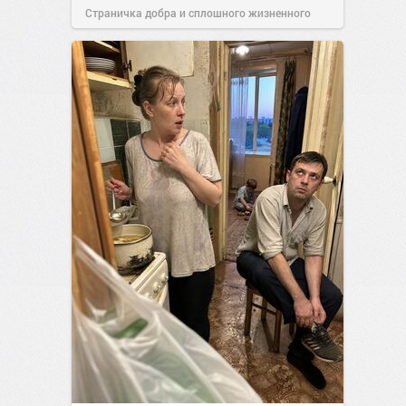
Страничка добра и сплошного жизненного
позитива!
00:28
Сегодня