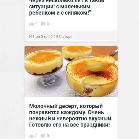
через несколько лет в такой
ситуации: с маленьким
ребенком и с синяком!"
0
0
И Про Это
00:19
Сегодня
Молочный десерт, который
понравится каждому. Очень
нежный и невероятно вкусный.
Готовлю его на все праздники!
0
0