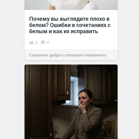
Почему вы выглядите плохо в
белом? Ошибки в сочетаниях с
белым и как их исправить
0
0
Страничка добра и сплошного жизненного
позитива!
00:29
Сегодня