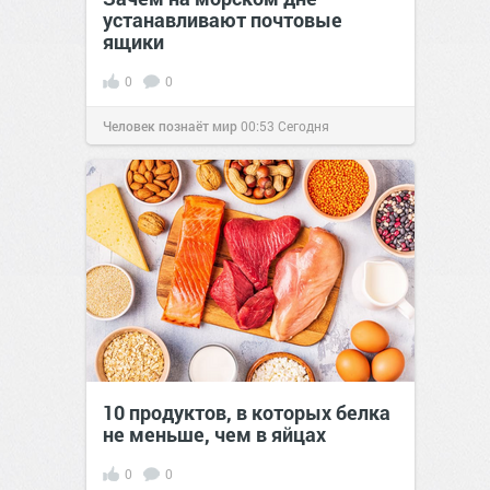
устанавливают почтовые
ящики
0
0
Человек познаёт мир
00:53
Сегодня
10 продуктов, в которых белка
не меньше, чем в яйцах
0
0