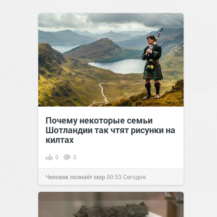
Почему некоторые семьи
Шотландии так чтят рисунки на
килтах
0
0
Человек познаёт мир
00:53
Сегодня