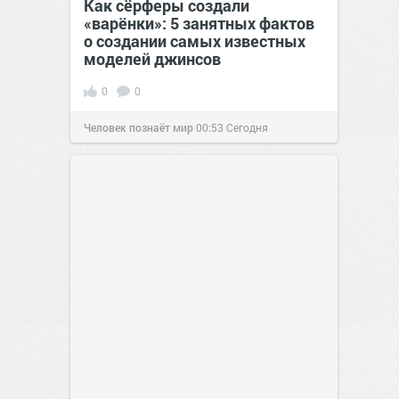
Как сёрферы создали
«варёнки»: 5 занятных фактов
о создании самых известных
моделей джинсов
0
0
Человек познаёт мир
00:53
Сегодня