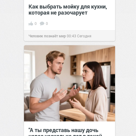
Как выбрать мойку для кухни,
которая не разочарует
0
0
Человек познаёт мир
00:43
Сегодня
"А ты представь нашу дочь