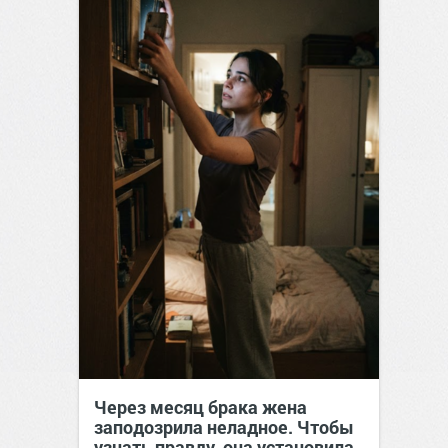
Через месяц брака жена
заподозрила неладное. Чтобы
узнать правду, она установила