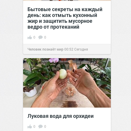
Бытовые секреты на каждый
день: как отмыть кухонный
жир и защитить мусорное
ведро от протеканий
0
0
Человек познаёт мир
00:52
Сегодня
Луковая вода для орхидеи
0
0