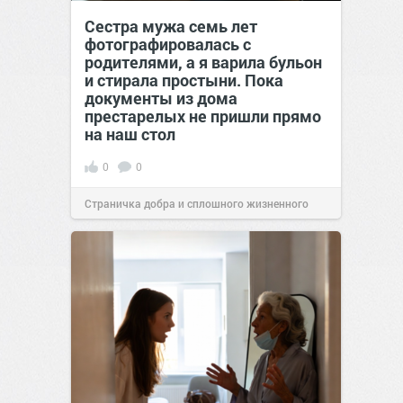
Сестра мужа семь лет
фотографировалась с
родителями, а я варила бульон
и стирала простыни. Пока
документы из дома
престарелых не пришли прямо
на наш стол
0
0
Страничка добра и сплошного жизненного
позитива!
00:29
Сегодня