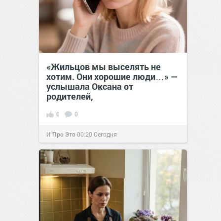
«Жильцов мы выселять не
хотим. Они хорошие люди…» —
услышала Оксана от
родителей,
0
0
И Про Это
00:20
Сегодня