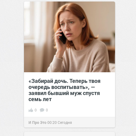
позитива!
00:29
Сегодня
«Забирай дочь. Теперь твоя
очередь воспитывать», —
заявил бывший муж спустя
семь лет
0
0
И Про Это
00:20
Сегодня