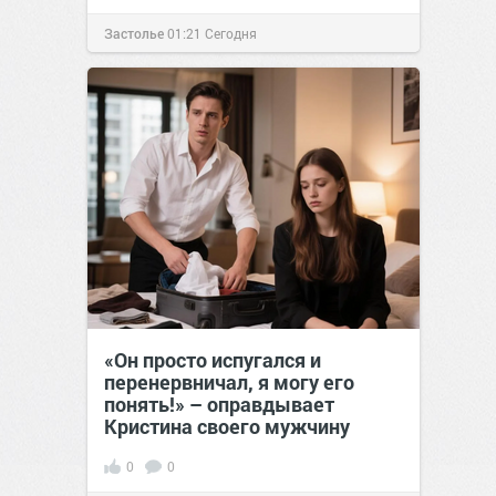
Застолье
01:21
Сегодня
«Он просто испугался и
перенервничал, я могу его
понять!» – оправдывает
Кристина своего мужчину
0
0