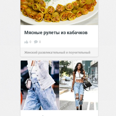
Мясные рулеты из кабачков
0
0
Женский развлекательный и поучительный
сайт.
23:41
Вчера