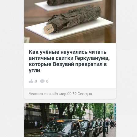
Как учёные научились читать
античные свитки Геркуланума,
которые Везувий превратил в
угли
0
0
Человек познаёт мир
00:52
Сегодня