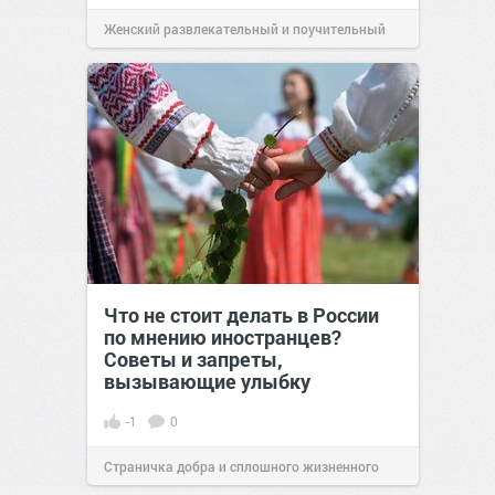
Женский развлекательный и поучительный
сайт.
23:42
Вчера
Что не стоит делать в России
по мнению иностранцев?
Советы и запреты,
вызывающие улыбку
-1
0
Страничка добра и сплошного жизненного