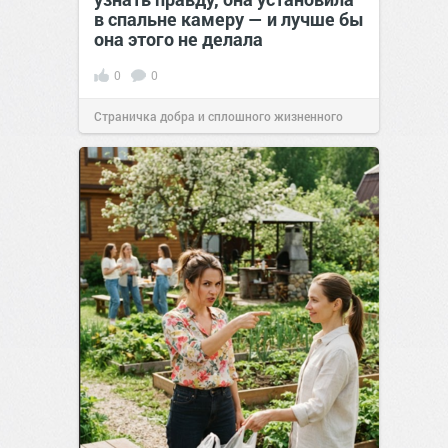
в спальне камеру — и лучше бы
она этого не делала
0
0
Страничка добра и сплошного жизненного
позитива!
00:29
Сегодня