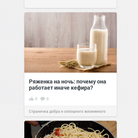
Ряженка на ночь: почему она
работает иначе кефира?
0
0
Страничка добра и сплошного жизненного
позитива!
00:28
Сегодня