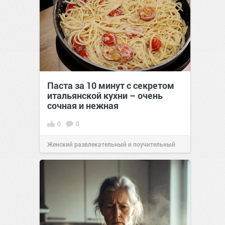
Паста за 10 минут с секретом
итальянской кухни – очень
сочная и нежная
0
0
Женский развлекательный и поучительный
сайт.
23:40
Вчера