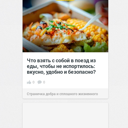
Что взять с собой в поезд из
еды, чтобы не испортилось:
вкусно, удобно и безопасно?
0
0
Страничка добра и сплошного жизненного
позитива!
00:29
Сегодня